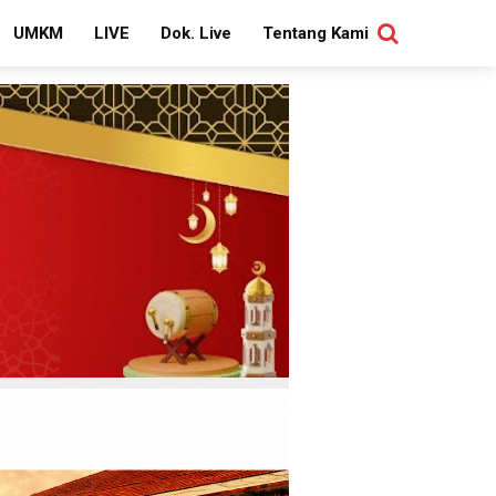
UMKM
LIVE
Dok. Live
Tentang Kami
SEARCH