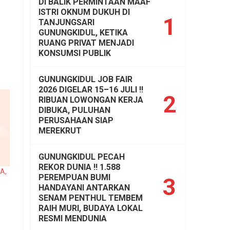
DI BALIK PERMINTAAN MAAF
ISTRI OKNUM DUKUH DI
1
TANJUNGSARI
GUNUNGKIDUL, KETIKA
RUANG PRIVAT MENJADI
KONSUMSI PUBLIK
GUNUNGKIDUL JOB FAIR
2026 DIGELAR 15–16 JULI !!
2
RIBUAN LOWONGAN KERJA
DIBUKA, PULUHAN
PERUSAHAAN SIAP
MEREKRUT
GUNUNGKIDUL PECAH
REKOR DUNIA !! 1.588
A,
PEREMPUAN BUMI
3
HANDAYANI ANTARKAN
SENAM PENTHUL TEMBEM
RAIH MURI, BUDAYA LOKAL
RESMI MENDUNIA