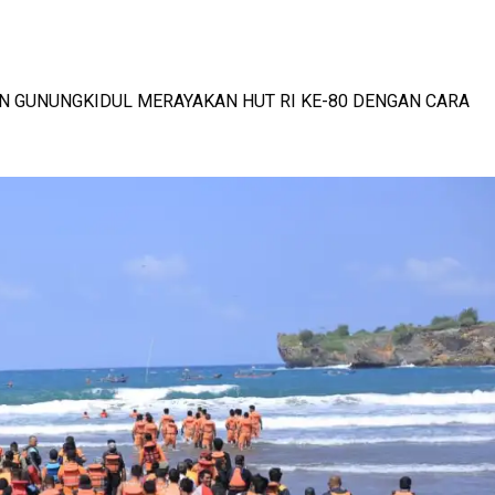
SMI MENDUNIA
-
View: 455x
N GUNUNGKIDUL MERAYAKAN HUT RI KE-80 DENGAN CARA