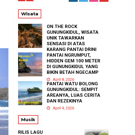
T
Wisata
ON THE ROCK
GUNUNGKIDUL, WISATA
UNIK TAWARKAN
SENSASI DI ATAS
KARANG PANTAI DRINI
PANTAI NGRUMPUT,
April 23, 2026
HIDDEN GEM 100 METER
DI GUNUNGKIDUL YANG
BIKIN BETAH NGECAMP
April 8, 2026
PANTAI WATU BOLONG
GUNUNGKIDUL: SEMPIT
AREANYA, LUAS CERITA
DAN REZEKINYA
April 4, 2026
Musik
RILIS LAGU