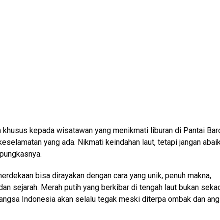
 khusus kepada wisatawan yang menikmati liburan di Pantai Bar
eselamatan yang ada. Nikmati keindahan laut, tetapi jangan abai
 pungkasnya.
merdekaan bisa dirayakan dengan cara yang unik, penuh makna,
an sejarah. Merah putih yang berkibar di tengah laut bukan seka
angsa Indonesia akan selalu tegak meski diterpa ombak dan ang