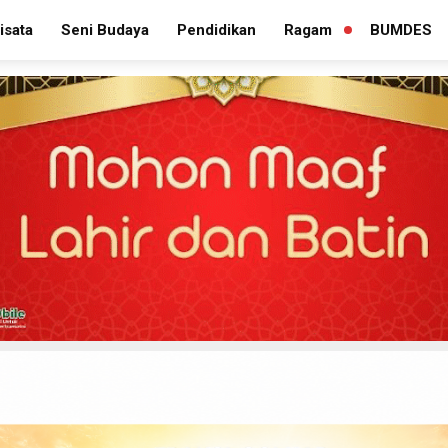
isata
Seni Budaya
Pendidikan
Ragam
BUMDES
PERLUAS
MENU
TURUNAN