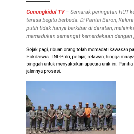
Gunungkidul TV
– Semarak peringatan HUT ke-
terasa begitu berbeda. Di Pantai Baron, Kal
putih tidak hanya berkibar di daratan, melai
memadukan semangat kemerdekaan dengan p
Sejak pagi, ribuan orang telah memadati kawasan pa
Pokdarwis, TNI-Polri, pelajar, relawan, hingga ma
singgah untuk menyaksikan upacara unik ini. Paniti
jalannya prosesi.