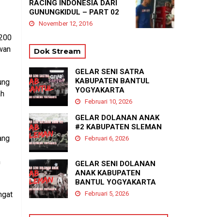
RACING INDONESIA DARI
GUNUNGKIDUL – PART 02
November 12, 2016
 200
wan
Dok Stream
GELAR SENI SATRA
KABUPATEN BANTUL
ung
YOGYAKARTA
ah
Februari 10, 2026
GELAR DOLANAN ANAK
#2 KABUPATEN SLEMAN
ang
Februari 6, 2026
m
GELAR SENI DOLANAN
ANAK KABUPATEN
BANTUL YOGYAKARTA
ngat
Februari 5, 2026