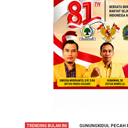
GAN KERJA DIBUKA, PULUHAN
GUNUNGKIDUL PECAH REK
TRENDING BULAN INI