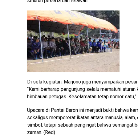
seluruh peserta dan relawan.
Di sela kegiatan, Marjono juga menyampaikan pesan
“Kami berharap pengunjung selalu mematuhi aturan k
himbauan petugas. Keselamatan tetap nomor satu,”
Upacara di Pantai Baron ini menjadi bukti bahwa ke
sekaligus mempererat ikatan antara manusia, alam, d
simbol, tetapi sebuah pengingat bahwa semangat b
zaman. (Red)