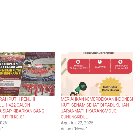
RAH PUTIH PENUHI
MERIAHKAN KEMERDEKAAN INDONESI
L! 1.422 CALON
IKUTI SENAM SEHAT DI PADUKUHAN
A SIAP KIBARKAN SANG
JARANMATI 1 KARANGMOJO
HUT RI KE-81
GUNUNGKIDUL
2026
Agustus 22, 2025
s"
dalam "News"