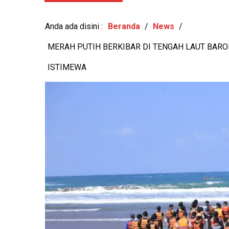
MURI, BUDAYA LOKAL RE
Anda ada disini :
Beranda
/
News
/
MERAH PUTIH BERKIBAR DI TENGAH LAUT BARO
ISTIMEWA