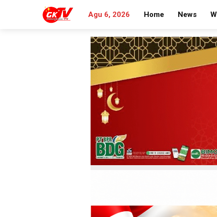
Agu 6, 2026
Home
News
W
Search
for: