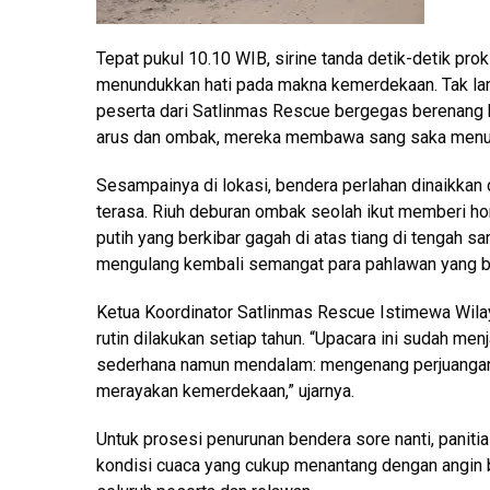
Tepat pukul 10.10 WIB, sirine tanda detik-detik pr
menundukkan hati pada makna kemerdekaan. Tak lam
peserta dari Satlinmas Rescue bergegas berenang 
arus dan ombak, mereka membawa sang saka menuju 
Sesampainya di lokasi, bendera perlahan dinaikkan 
terasa. Riuh deburan ombak seolah ikut memberi h
putih yang berkibar gagah di atas tiang di tengah
mengulang kembali semangat para pahlawan yang b
Ketua Koordinator Satlinmas Rescue Istimewa Wilay
rutin dilakukan setiap tahun. “Upacara ini sudah men
sederhana namun mendalam: mengenang perjuanga
merayakan kemerdekaan,” ujarnya.
Untuk prosesi penurunan bendera sore nanti, pani
kondisi cuaca yang cukup menantang dengan angin 