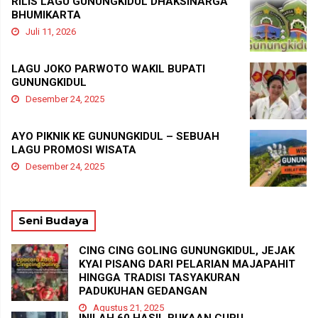
RILIS LAGU GUNUNGKIDUL DHAKSINARGA
BHUMIKARTA
Juli 11, 2026
LAGU JOKO PARWOTO WAKIL BUPATI
GUNUNGKIDUL
Desember 24, 2025
AYO PIKNIK KE GUNUNGKIDUL – SEBUAH
LAGU PROMOSI WISATA
Desember 24, 2025
Seni Budaya
CING CING GOLING GUNUNGKIDUL, JEJAK
KYAI PISANG DARI PELARIAN MAJAPAHIT
HINGGA TRADISI TASYAKURAN
PADUKUHAN GEDANGAN
Agustus 21, 2025
INILAH 60 HASIL BUKAAN CUPU