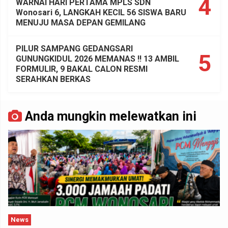
4
WARNAI HARI PERTAMA MPLS SDN
Wonosari 6, LANGKAH KECIL 56 SISWA BARU
MENUJU MASA DEPAN GEMILANG
PILUR SAMPANG GEDANGSARI
5
GUNUNGKIDUL 2026 MEMANAS !! 13 AMBIL
FORMULIR, 9 BAKAL CALON RESMI
SERAHKAN BERKAS
Anda mungkin melewatkan ini
News