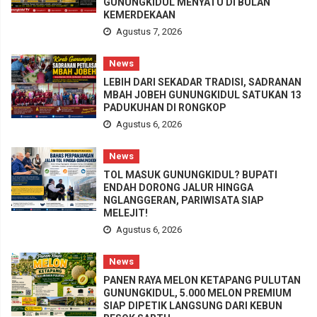
GUNUNGKIDUL MENYATU DI BULAN
KEMERDEKAAN
Agustus 7, 2026
News
LEBIH DARI SEKADAR TRADISI, SADRANAN
MBAH JOBEH GUNUNGKIDUL SATUKAN 13
PADUKUHAN DI RONGKOP
Agustus 6, 2026
News
TOL MASUK GUNUNGKIDUL? BUPATI
ENDAH DORONG JALUR HINGGA
NGLANGGERAN, PARIWISATA SIAP
MELEJIT!
Agustus 6, 2026
News
PANEN RAYA MELON KETAPANG PULUTAN
GUNUNGKIDUL, 5.000 MELON PREMIUM
SIAP DIPETIK LANGSUNG DARI KEBUN