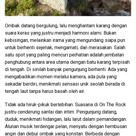
Ombak datang bergulung, lalu menghantam karang dengan
suara keras yang justru menjadi harmoni alami. Bukan
kebisingan, melainkan irama yang mengundang siapa pun
untuk berhenti sejenak, mengamati, dan merasakan. Salah
satu spot yang paling mencuri perhatian adalah jembatan
penghubung antara area utama dengan batu karang terpisah
di tengah. Di sinilah banyak pengunjung berhenti. Ada yang
mengabadikan momen melalui kamera, ada pula yang
sekadar berdiri, menikmati sensasi unik seolah berada di
tengah laut tanpa harus basah oleh air.
Tidak ada hiruk-pikuk berlebihan. Suasana di On The Rock
justru cenderung santai dan intim. Pengunjung datang,
duduk, menikmati hidangan, lalu larut dalam pemandangan.
Alunan musik terdengar pelan, menyatu dengan hembusan
angin dan debur ombak yang konstan. Berbeda dengan