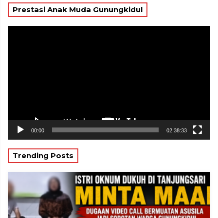
Prestasi Anak Muda Gunungkidul
Pemutar
Video
00:00
02:38:33
Trending Posts