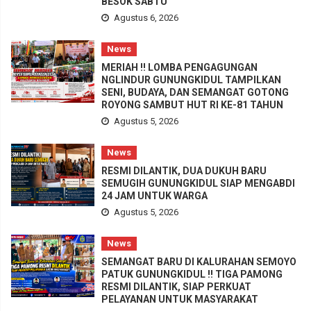
BESOK SABTU
Agustus 6, 2026
News
MERIAH !! LOMBA PENGAGUNGAN
NGLINDUR GUNUNGKIDUL TAMPILKAN
SENI, BUDAYA, DAN SEMANGAT GOTONG
ROYONG SAMBUT HUT RI KE-81 TAHUN
Agustus 5, 2026
News
RESMI DILANTIK, DUA DUKUH BARU
SEMUGIH GUNUNGKIDUL SIAP MENGABDI
24 JAM UNTUK WARGA
Agustus 5, 2026
News
SEMANGAT BARU DI KALURAHAN SEMOYO
PATUK GUNUNGKIDUL !! TIGA PAMONG
RESMI DILANTIK, SIAP PERKUAT
PELAYANAN UNTUK MASYARAKAT