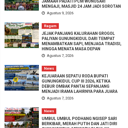
JAMAAH PADATI PCM WONOSARI
MENGAJI, MASJID 24 JAM JADI SOROTAN
Agustus 9, 2026
Ragam
JEJAK PANJANG KALURAHAN GROGOL
PALIYAN GUNUNGKIDUL DARI TEMPAT
MENAMBATKAN SAPI, MENJAGA TRADISI,
HINGGA MENATA MASA DEPAN
Agustus 7, 2026
News
KEJUARAAN SEPATU RODA BUPATI
GUNUNGKIDUL CUP III 2026, KETIKA
DEBUR OMBAK PANTAI SEPANJANG
MENJADI IRAMA LAHIRNYA PARA JUARA
Agustus 7, 2026
News
UMBUL UMBUL PODHANG NGISEP SARI
BERKIBAR, MERAH PUTIH DAN JATI DIRI