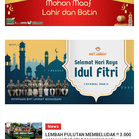
News
LEMBAH PULUTAN MEMBELUDAK !! 3.000