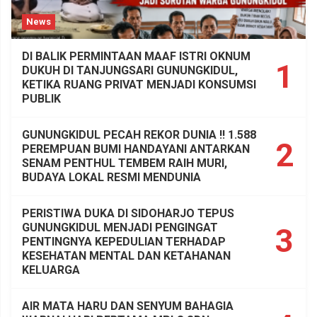
News
DI BALIK PERMINTAAN MAAF ISTRI OKNUM
1
DUKUH DI TANJUNGSARI GUNUNGKIDUL,
KETIKA RUANG PRIVAT MENJADI KONSUMSI
PUBLIK
GUNUNGKIDUL PECAH REKOR DUNIA !! 1.588
2
PEREMPUAN BUMI HANDAYANI ANTARKAN
SENAM PENTHUL TEMBEM RAIH MURI,
BUDAYA LOKAL RESMI MENDUNIA
PERISTIWA DUKA DI SIDOHARJO TEPUS
GUNUNGKIDUL MENJADI PENGINGAT
3
PENTINGNYA KEPEDULIAN TERHADAP
KESEHATAN MENTAL DAN KETAHANAN
KELUARGA
AIR MATA HARU DAN SENYUM BAHAGIA