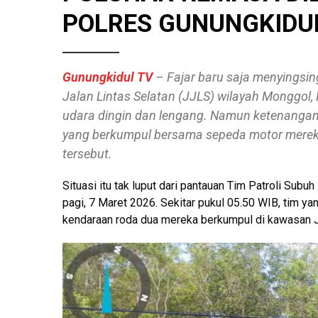
POLRES GUNUNGKIDU
Gunungkidul TV
– Fajar baru saja menyingsing
Jalan Lintas Selatan (JJLS) wilayah Monggol,
udara dingin dan lengang. Namun ketenangan 
yang berkumpul bersama sepeda motor mereka 
tersebut.
Situasi itu tak luput dari pantauan Tim Patroli Sub
pagi, 7 Maret 2026. Sekitar pukul 05.50 WIB, tim ya
kendaraan roda dua mereka berkumpul di kawasan J