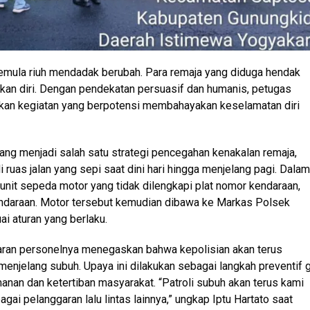
semula riuh mendadak berubah. Para remaja yang diduga hendak
kan diri. Dengan pendekatan persuasif dan humanis, petugas
kan kegiatan yang berpotensi membahayakan keselamatan diri
ang menjadi salah satu strategi pencegahan kenakalan remaja,
ruas jalan yang sepi saat dini hari hingga menjelang pagi. Dalam
unit sepeda motor yang tidak dilengkapi plat nomor kendaraan,
kendaraan. Motor tersebut kemudian dibawa ke Markas Polsek
ai aturan yang berlaku.
aran personelnya menegaskan bahwa kepolisian akan terus
menjelang subuh. Upaya ini dilakukan sebagai langkah preventif 
nan dan ketertiban masyarakat. “Patroli subuh akan terus kami
agai pelanggaran lalu lintas lainnya,” ungkap Iptu Hartato saat