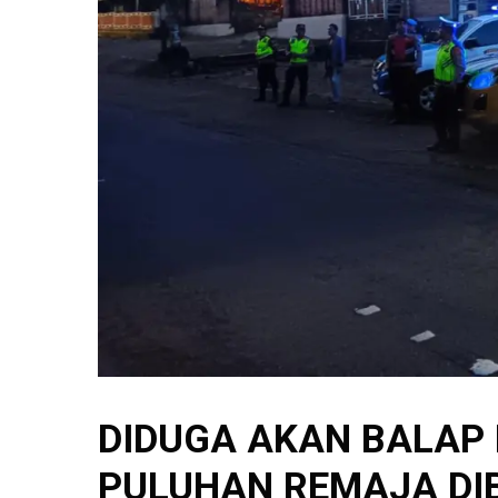
DIDUGA AKAN BALAP L
PULUHAN REMAJA DI