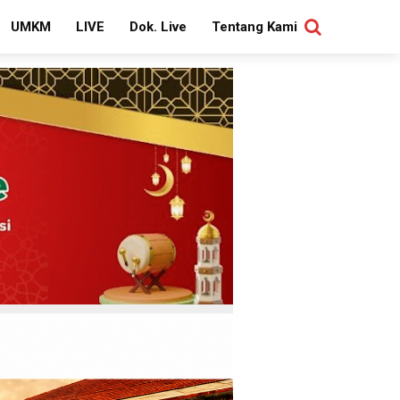
UMKM
LIVE
Dok. Live
Tentang Kami
SEARCH