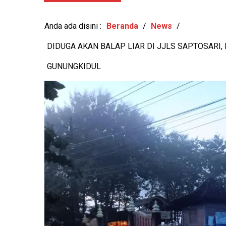
MURI, BUDAYA LOKAL 
PERUSAH
Anda ada disini :
Beranda
/
News
/
DIDUGA AKAN BALAP LIAR DI JJLS SAPTOSARI
GUNUNGKIDUL