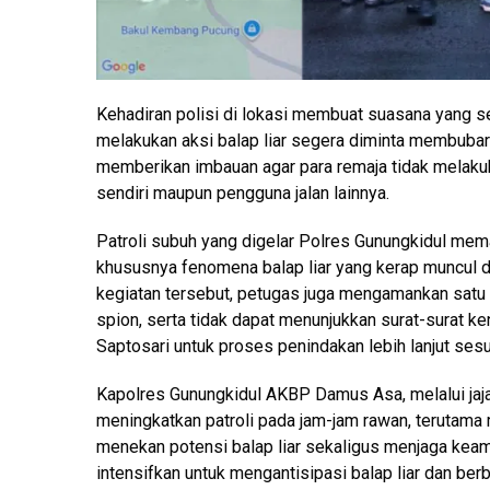
Kehadiran polisi di lokasi membuat suasana yang 
melakukan aksi balap liar segera diminta membubar
memberikan imbauan agar para remaja tidak melaku
sendiri maupun pengguna jalan lainnya.
Patroli subuh yang digelar Polres Gunungkidul mem
khususnya fenomena balap liar yang kerap muncul di 
kegiatan tersebut, petugas juga mengamankan satu 
spion, serta tidak dapat menunjukkan surat-surat 
Saptosari untuk proses penindakan lebih lanjut sesu
Kapolres Gunungkidul AKBP Damus Asa, melalui jaj
meningkatkan patroli pada jam-jam rawan, terutama 
menekan potensi balap liar sekaligus menjaga keama
intensifkan untuk mengantisipasi balap liar dan berb