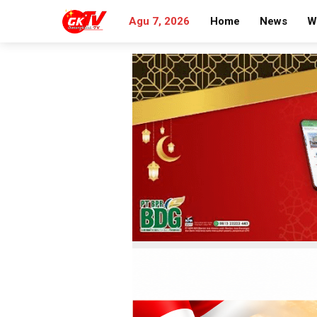
Agu 7, 2026
Home
News
W
Search
for: