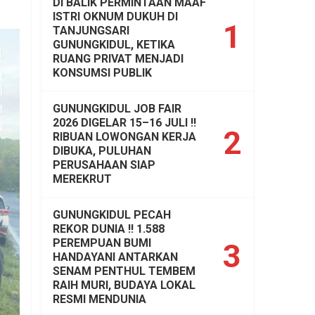
DI BALIK PERMINTAAN MAAF
ISTRI OKNUM DUKUH DI
1
TANJUNGSARI
GUNUNGKIDUL, KETIKA
RUANG PRIVAT MENJADI
KONSUMSI PUBLIK
GUNUNGKIDUL JOB FAIR
2026 DIGELAR 15–16 JULI !!
2
RIBUAN LOWONGAN KERJA
DIBUKA, PULUHAN
PERUSAHAAN SIAP
MEREKRUT
GUNUNGKIDUL PECAH
REKOR DUNIA !! 1.588
PEREMPUAN BUMI
3
HANDAYANI ANTARKAN
SENAM PENTHUL TEMBEM
RAIH MURI, BUDAYA LOKAL
RESMI MENDUNIA