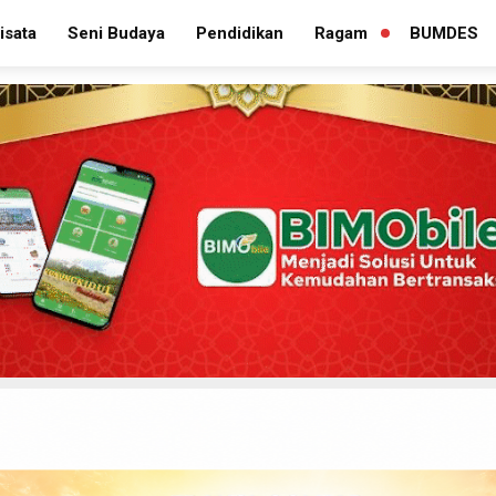
isata
Seni Budaya
Pendidikan
Ragam
BUMDES
PERLUAS
MENU
TURUNAN