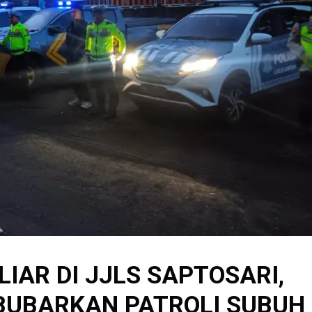
IAR DI JJLS SAPTOSARI,
BUBARKAN PATROLI SUBUH