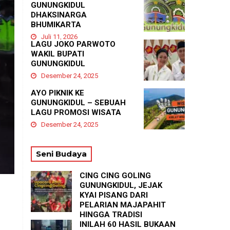
GUNUNGKIDUL
DHAKSINARGA
BHUMIKARTA
Juli 11, 2026
LAGU JOKO PARWOTO
WAKIL BUPATI
GUNUNGKIDUL
Desember 24, 2025
AYO PIKNIK KE
GUNUNGKIDUL – SEBUAH
LAGU PROMOSI WISATA
Desember 24, 2025
Seni Budaya
CING CING GOLING
GUNUNGKIDUL, JEJAK
KYAI PISANG DARI
PELARIAN MAJAPAHIT
HINGGA TRADISI
TASYAKURAN
INILAH 60 HASIL BUKAAN