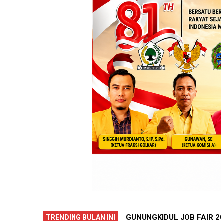
GUNUNGKIDUL PECAH 
GUNUNGK
TRENDING BULAN INI