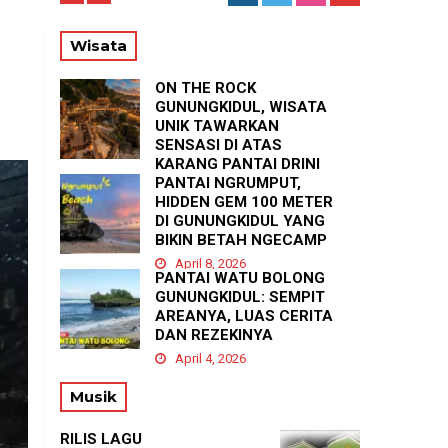
T
Wisata
ON THE ROCK
GUNUNGKIDUL, WISATA
UNIK TAWARKAN
SENSASI DI ATAS
KARANG PANTAI DRINI
PANTAI NGRUMPUT,
April 23, 2026
HIDDEN GEM 100 METER
DI GUNUNGKIDUL YANG
BIKIN BETAH NGECAMP
April 8, 2026
PANTAI WATU BOLONG
GUNUNGKIDUL: SEMPIT
AREANYA, LUAS CERITA
DAN REZEKINYA
April 4, 2026
Musik
RILIS LAGU