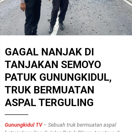
GAGAL NANJAK DI
TANJAKAN SEMOYO
PATUK GUNUNGKIDUL,
TRUK BERMUATAN
ASPAL TERGULING
Gunungkidul TV
– Sebuah truk bermuatan aspal