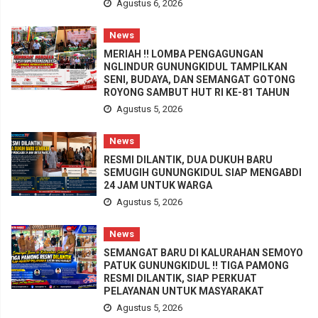
Agustus 6, 2026
News
MERIAH !! LOMBA PENGAGUNGAN
NGLINDUR GUNUNGKIDUL TAMPILKAN
SENI, BUDAYA, DAN SEMANGAT GOTONG
ROYONG SAMBUT HUT RI KE-81 TAHUN
Agustus 5, 2026
News
RESMI DILANTIK, DUA DUKUH BARU
SEMUGIH GUNUNGKIDUL SIAP MENGABDI
24 JAM UNTUK WARGA
Agustus 5, 2026
News
SEMANGAT BARU DI KALURAHAN SEMOYO
PATUK GUNUNGKIDUL !! TIGA PAMONG
RESMI DILANTIK, SIAP PERKUAT
PELAYANAN UNTUK MASYARAKAT
Agustus 5, 2026