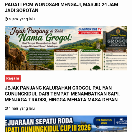
PADATI PCM WONOSARI MENGAJI, MASJID 24 JAM
JADI SOROTAN
5 jam yang lalu
Ragam
JEJAK PANJANG KALURAHAN GROGOL PALIYAN
GUNUNGKIDUL DARI TEMPAT MENAMBATKAN SAPI,
MENJAGA TRADISI, HINGGA MENATA MASA DEPAN
1 hari yang lalu