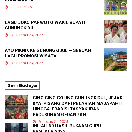
BHUMIKARTA
Juli 11, 2026
LAGU JOKO PARWOTO WAKIL BUPATI
GUNUNGKIDUL
Desember 24, 2025
AYO PIKNIK KE GUNUNGKIDUL – SEBUAH
LAGU PROMOSI WISATA
Desember 24, 2025
Seni Budaya
CING CING GOLING GUNUNGKIDUL, JEJAK
KYAI PISANG DARI PELARIAN MAJAPAHIT
HINGGA TRADISI TASYAKURAN
PADUKUHAN GEDANGAN
Agustus 21, 2025
INILAH 60 HASIL BUKAAN CUPU
PANJALA 2023