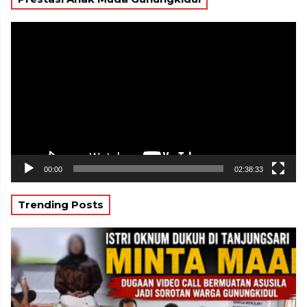
Pemutar
Video
00:00
02:38:33
Trending Posts