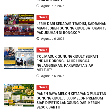
KEMERDEKAAN
Agustus 7, 2026
News
LEBIH DARI SEKADAR TRADISI, SADRANAN
MBAH JOBEH GUNUNGKIDUL SATUKAN 13
PADUKUHAN DI RONGKOP
Agustus 6, 2026
News
TOL MASUK GUNUNGKIDUL? BUPATI
ENDAH DORONG JALUR HINGGA
NGLANGGERAN, PARIWISATA SIAP
MELEJIT!
Agustus 6, 2026
News
PANEN RAYA MELON KETAPANG PULUTAN
GUNUNGKIDUL, 5.000 MELON PREMIUM
SIAP DIPETIK LANGSUNG DARI KEBUN
BESOK SABTU