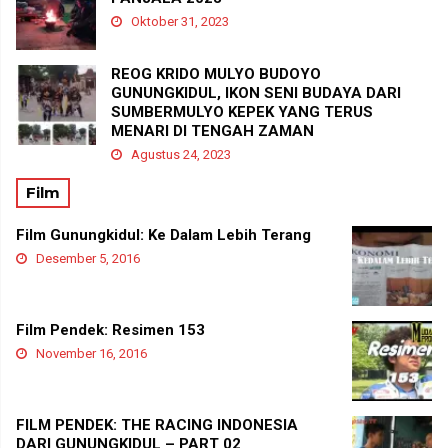
Oktober 31, 2023
REOG KRIDO MULYO BUDOYO
GUNUNGKIDUL, IKON SENI BUDAYA DARI
SUMBERMULYO KEPEK YANG TERUS
MENARI DI TENGAH ZAMAN
Agustus 24, 2023
Film
Film Gunungkidul: Ke Dalam Lebih Terang
Desember 5, 2016
Film Pendek: Resimen 153
November 16, 2016
FILM PENDEK: THE RACING INDONESIA
DARI GUNUNGKIDUL – PART 02