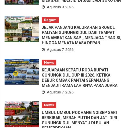
MENGAJI, MASJID 24 JAM JADI SOROTAN
Agustus 9, 2026
Ragam
JEJAK PANJANG KALURAHAN GROGOL
PALIYAN GUNUNGKIDUL DARI TEMPAT
MENAMBATKAN SAPI, MENJAGA TRADISI,
HINGGA MENATA MASA DEPAN
Agustus 7, 2026
News
KEJUARAAN SEPATU RODA BUPATI
GUNUNGKIDUL CUP III 2026, KETIKA
DEBUR OMBAK PANTAI SEPANJANG
MENJADI IRAMA LAHIRNYA PARA JUARA
Agustus 7, 2026
News
UMBUL UMBUL PODHANG NGISEP SARI
BERKIBAR, MERAH PUTIH DAN JATI DIRI
GUNUNGKIDUL MENYATU DI BULAN