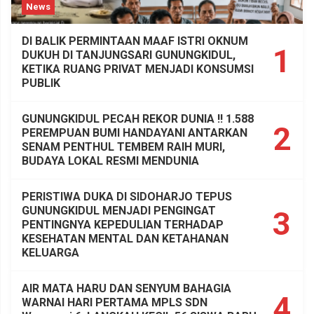
News
DI BALIK PERMINTAAN MAAF ISTRI OKNUM
1
DUKUH DI TANJUNGSARI GUNUNGKIDUL,
KETIKA RUANG PRIVAT MENJADI KONSUMSI
PUBLIK
GUNUNGKIDUL PECAH REKOR DUNIA !! 1.588
2
PEREMPUAN BUMI HANDAYANI ANTARKAN
SENAM PENTHUL TEMBEM RAIH MURI,
BUDAYA LOKAL RESMI MENDUNIA
PERISTIWA DUKA DI SIDOHARJO TEPUS
GUNUNGKIDUL MENJADI PENGINGAT
3
PENTINGNYA KEPEDULIAN TERHADAP
KESEHATAN MENTAL DAN KETAHANAN
KELUARGA
AIR MATA HARU DAN SENYUM BAHAGIA
4
WARNAI HARI PERTAMA MPLS SDN