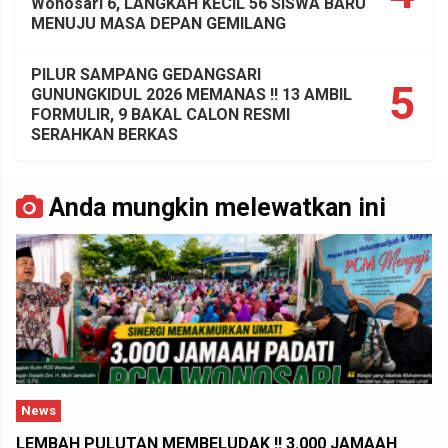
Wonosari 6, LANGKAH KECIL 56 SISWA BARU
MENUJU MASA DEPAN GEMILANG
PILUR SAMPANG GEDANGSARI
5
GUNUNGKIDUL 2026 MEMANAS !! 13 AMBIL
FORMULIR, 9 BAKAL CALON RESMI
SERAHKAN BERKAS
Anda mungkin melewatkan ini
News
LEMBAH PULUTAN MEMBELUDAK !! 3.000 JAMAAH