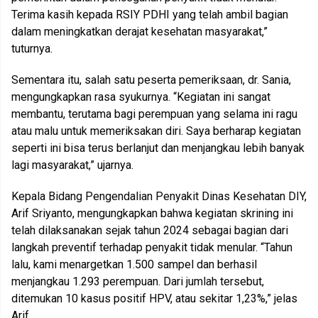
Terima kasih kepada RSIY PDHI yang telah ambil bagian
dalam meningkatkan derajat kesehatan masyarakat,”
tuturnya.
Sementara itu, salah satu peserta pemeriksaan, dr. Sania,
mengungkapkan rasa syukurnya. “Kegiatan ini sangat
membantu, terutama bagi perempuan yang selama ini ragu
atau malu untuk memeriksakan diri. Saya berharap kegiatan
seperti ini bisa terus berlanjut dan menjangkau lebih banyak
lagi masyarakat,” ujarnya.
Kepala Bidang Pengendalian Penyakit Dinas Kesehatan DIY,
Arif Sriyanto, mengungkapkan bahwa kegiatan skrining ini
telah dilaksanakan sejak tahun 2024 sebagai bagian dari
langkah preventif terhadap penyakit tidak menular. “Tahun
lalu, kami menargetkan 1.500 sampel dan berhasil
menjangkau 1.293 perempuan. Dari jumlah tersebut,
ditemukan 10 kasus positif HPV, atau sekitar 1,23%,” jelas
Arif.