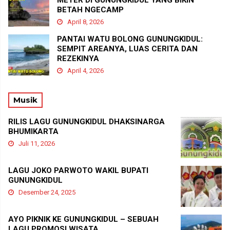
BETAH NGECAMP
April 8, 2026
PANTAI WATU BOLONG GUNUNGKIDUL:
SEMPIT AREANYA, LUAS CERITA DAN
REZEKINYA
April 4, 2026
Musik
RILIS LAGU GUNUNGKIDUL DHAKSINARGA
BHUMIKARTA
Juli 11, 2026
LAGU JOKO PARWOTO WAKIL BUPATI
GUNUNGKIDUL
Desember 24, 2025
AYO PIKNIK KE GUNUNGKIDUL – SEBUAH
LAGU PROMOSI WISATA