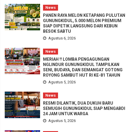
News
PANEN RAYA MELON KETAPANG PULUTAN
GUNUNGKIDUL, 5.000 MELON PREMIUM
SIAP DIPETIK LANGSUNG DARI KEBUN
BESOK SABTU
Agustus 6, 2026
News
MERIAH !! LOMBA PENGAGUNGAN
NGLINDUR GUNUNGKIDUL TAMPILKAN
SENI, BUDAYA, DAN SEMANGAT GOTONG
ROYONG SAMBUT HUT RI KE-81 TAHUN
Agustus 5, 2026
News
RESMI DILANTIK, DUA DUKUH BARU
SEMUGIH GUNUNGKIDUL SIAP MENGABDI
24 JAM UNTUK WARGA
Agustus 5, 2026