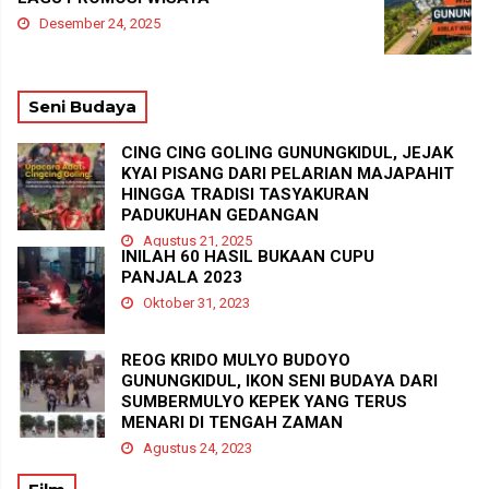
Desember 24, 2025
Seni Budaya
CING CING GOLING GUNUNGKIDUL, JEJAK
KYAI PISANG DARI PELARIAN MAJAPAHIT
HINGGA TRADISI TASYAKURAN
PADUKUHAN GEDANGAN
Agustus 21, 2025
INILAH 60 HASIL BUKAAN CUPU
PANJALA 2023
Oktober 31, 2023
REOG KRIDO MULYO BUDOYO
GUNUNGKIDUL, IKON SENI BUDAYA DARI
SUMBERMULYO KEPEK YANG TERUS
MENARI DI TENGAH ZAMAN
Agustus 24, 2023