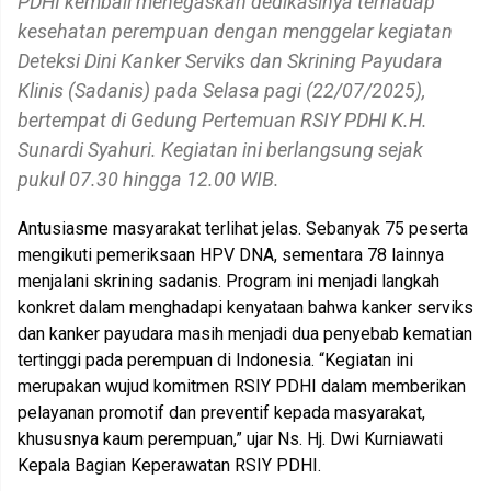
PDHI kembali menegaskan dedikasinya terhadap
kesehatan perempuan dengan menggelar kegiatan
Deteksi Dini Kanker Serviks dan Skrining Payudara
Klinis (Sadanis) pada Selasa pagi (22/07/2025),
bertempat di Gedung Pertemuan RSIY PDHI K.H.
Sunardi Syahuri. Kegiatan ini berlangsung sejak
pukul 07.30 hingga 12.00 WIB.
Antusiasme masyarakat terlihat jelas. Sebanyak 75 peserta
mengikuti pemeriksaan HPV DNA, sementara 78 lainnya
menjalani skrining sadanis. Program ini menjadi langkah
konkret dalam menghadapi kenyataan bahwa kanker serviks
dan kanker payudara masih menjadi dua penyebab kematian
tertinggi pada perempuan di Indonesia. “Kegiatan ini
merupakan wujud komitmen RSIY PDHI dalam memberikan
pelayanan promotif dan preventif kepada masyarakat,
khususnya kaum perempuan,” ujar Ns. Hj. Dwi Kurniawati
Kepala Bagian Keperawatan RSIY PDHI.