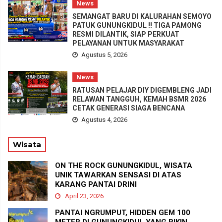
News
SEMANGAT BARU DI KALURAHAN SEMOYO
PATUK GUNUNGKIDUL !! TIGA PAMONG
RESMI DILANTIK, SIAP PERKUAT
PELAYANAN UNTUK MASYARAKAT
Agustus 5, 2026
News
RATUSAN PELAJAR DIY DIGEMBLENG JADI
RELAWAN TANGGUH, KEMAH BSMR 2026
CETAK GENERASI SIAGA BENCANA
Agustus 4, 2026
Wisata
ON THE ROCK GUNUNGKIDUL, WISATA
UNIK TAWARKAN SENSASI DI ATAS
KARANG PANTAI DRINI
April 23, 2026
PANTAI NGRUMPUT, HIDDEN GEM 100
METER DI GUNUNGKIDUL YANG BIKIN