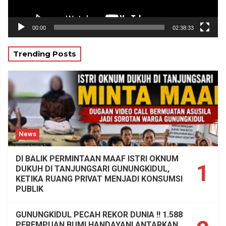
00:00
02:38:33
Trending Posts
News
DI BALIK PERMINTAAN MAAF ISTRI OKNUM
1
DUKUH DI TANJUNGSARI GUNUNGKIDUL,
KETIKA RUANG PRIVAT MENJADI KONSUMSI
PUBLIK
GUNUNGKIDUL PECAH REKOR DUNIA !! 1.588
PEREMPUAN BUMI HANDAYANI ANTARKAN