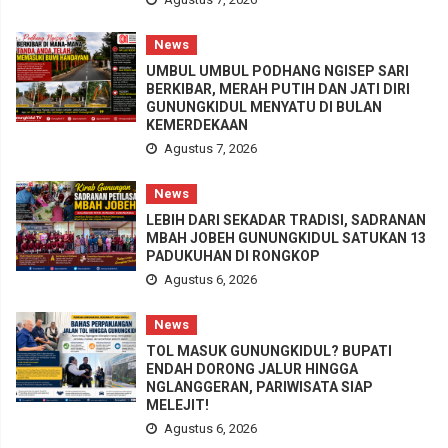
News
UMBUL UMBUL PODHANG NGISEP SARI
BERKIBAR, MERAH PUTIH DAN JATI DIRI
GUNUNGKIDUL MENYATU DI BULAN
KEMERDEKAAN
Agustus 7, 2026
News
LEBIH DARI SEKADAR TRADISI, SADRANAN
MBAH JOBEH GUNUNGKIDUL SATUKAN 13
PADUKUHAN DI RONGKOP
Agustus 6, 2026
News
TOL MASUK GUNUNGKIDUL? BUPATI
ENDAH DORONG JALUR HINGGA
NGLANGGERAN, PARIWISATA SIAP
MELEJIT!
Agustus 6, 2026