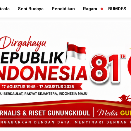
isata
Seni Budaya
Pendidikan
Ragam
BUMDES
PERLUAS
MENU
TURUNAN