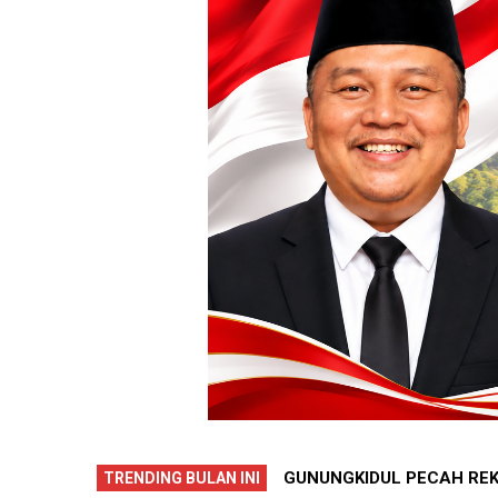
PERISTIWA DUKA
GUNUNGKIDUL
TRENDING BULAN INI