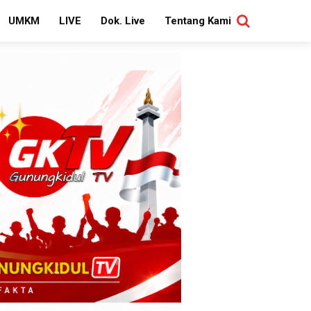
UMKM
LIVE
Dok. Live
Tentang Kami
SEARCH