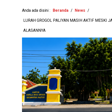
KESEHATAN MENT
TEMBEM RAIH
Anda ada disini :
Beranda
/
News
/
LURAH GROGOL PALIYAN MASIH AKTIF MESKI 
ALASANNYA