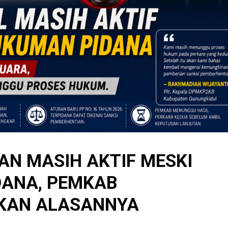
AN MASIH AKTIF MESKI
DANA, PEMKAB
KAN ALASANNYA