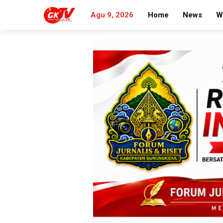
Agu 9, 2026
Home
News
W
Search
for: