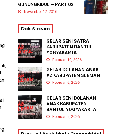
GUNUNGKIDUL – PART 02
November 12, 2016
n
Dok Stream
GELAR SENI SATRA
ang
KABUPATEN BANTUL
YOGYAKARTA
Februari 10, 2026
ah,
GELAR DOLANAN ANAK
t
#2 KABUPATEN SLEMAN
san
Februari 6, 2026
GELAR SENI DOLANAN
ai
ANAK KABUPATEN
n
BANTUL YOGYAKARTA
Februari 5, 2026
ng
Prestasi Anak Muda Gunungkidul