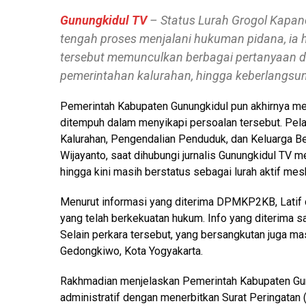
Gunungkidul TV
– Status Lurah Grogol Kapanew
tengah proses menjalani hukuman pidana, ia hi
tersebut memunculkan berbagai pertanyaan di
pemerintahan kalurahan, hingga keberlangsun
Pemerintah Kabupaten Gunungkidul pun akhirnya mem
ditempuh dalam menyikapi persoalan tersebut. Pel
Kalurahan, Pengendalian Penduduk, dan Keluarga
Wijayanto, saat dihubungi jurnalis Gunungkidul TV
hingga kini masih berstatus sebagai lurah aktif me
Menurut informasi yang diterima DPMKP2KB, Latif d
yang telah berkekuatan hukum. Info yang diterima s
Selain perkara tersebut, yang bersangkutan juga m
Gedongkiwo, Kota Yogyakarta.
Rakhmadian menjelaskan Pemerintah Kabupaten Gu
administratif dengan menerbitkan Surat Peringatan