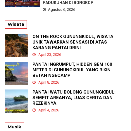
PADUKUHAN DI RONGKOP
Agustus 6, 2026
Wisata
ON THE ROCK GUNUNGKIDUL, WISATA
UNIK TAWARKAN SENSASI DI ATAS
KARANG PANTAI DRINI
April 23, 2026
PANTAI NGRUMPUT, HIDDEN GEM 100
METER DI GUNUNGKIDUL YANG BIKIN
BETAH NGECAMP
April 8, 2026
PANTAI WATU BOLONG GUNUNGKIDUL:
SEMPIT AREANYA, LUAS CERITA DAN
REZEKINYA
April 4, 2026
Musik