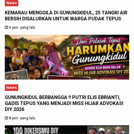
News
KEMARAU MENGGILA DI GUNUNGKIDUL, 25 TANGKI AIR
BERSIH DISALURKAN UNTUK WARGA PUDAK TEPUS
6 jam yang lalu
News
GUNUNGKIDUL BERBANGGA !! PUTRI ELIS EBRIANTI,
GADIS TEPUS YANG MENJADI MISS HIJAB ADVOKASI
DIY 2026
8 jam yang lalu