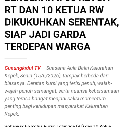
RT DAN 10 KETUA RW
DIKUKUHKAN SERENTAK,
SIAP JADI GARDA
TERDEPAN WARGA
Gunungkidul TV
– Suasana Aula Balai Kalurahan
Kepek, Senin (15/6/2026), tampak berbeda dari
biasanya. Deretan kursi yang terisi penuh, wajah-
wajah penuh semangat, serta nuansa kebersamaan
yang terasa hangat menjadi saksi momentum
penting bagi kehidupan masyarakat Kalurahan
Kepek.
Sebanyak 66 Ketua Rukun Tetangga (RT) dan 10 Ketua