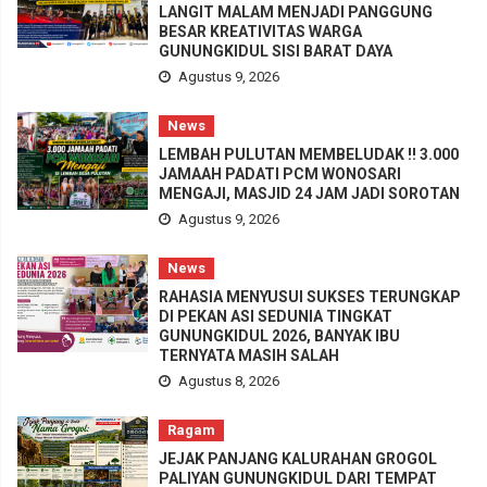
LANGIT MALAM MENJADI PANGGUNG
BESAR KREATIVITAS WARGA
GUNUNGKIDUL SISI BARAT DAYA
Agustus 9, 2026
News
LEMBAH PULUTAN MEMBELUDAK !! 3.000
JAMAAH PADATI PCM WONOSARI
MENGAJI, MASJID 24 JAM JADI SOROTAN
Agustus 9, 2026
News
RAHASIA MENYUSUI SUKSES TERUNGKAP
DI PEKAN ASI SEDUNIA TINGKAT
GUNUNGKIDUL 2026, BANYAK IBU
TERNYATA MASIH SALAH
Agustus 8, 2026
Ragam
JEJAK PANJANG KALURAHAN GROGOL
PALIYAN GUNUNGKIDUL DARI TEMPAT