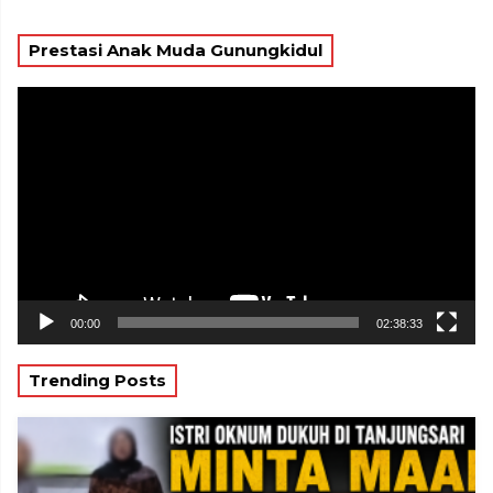
Prestasi Anak Muda Gunungkidul
Pemutar
Video
00:00
02:38:33
Trending Posts