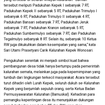
tersebut meliputi Padukuhan Kepek I sebanyak 7 RT,
Padukuhan Kepek II sebanyak 5 RT, Padukuhan Trimulyo I
sebanyak 6 RT, Padukuhan Trimulyo II sebanyak 4 RT,
Padukuhan Bansari sebanyak 7 RT, Padukuhan Jeruk
sebanyak 7 RT, Padukuhan Kranon sebanyak 5 RT,
Padukuhan Sumbermulyo sebanyak 7 RT, dan Padukuhan
Tegalmulyo sebanyak 8 RT. Selain itu, sebanyak 10 Ketua
RW juga dikukuhkan dalam kesempatan yang sama,“ kata
Sari Utami Prasetyani Carik Kalurahan Kepek Wonosari.
Pengukuhan serentak ini menjadi simbol kuat bahwa
pembangunan desa tidak hanya bertumpu pada pemerintah
kalurahan semata, melainkan juga pada kepemimpinan yang
tumbuh dari lingkungan terkecil masyarakat. Acara tersebut
turut dihadiri oleh Lurah Kepek, seluruh dukuh se-Kalurahan
Kepek yang berjumlah sepuluh orang, serta Ketua Badan
Permusyawaratan Kalurahan (Bamuskal). Kehadiran para
pemangku kepentingan desa itu menunjukkan dukungan