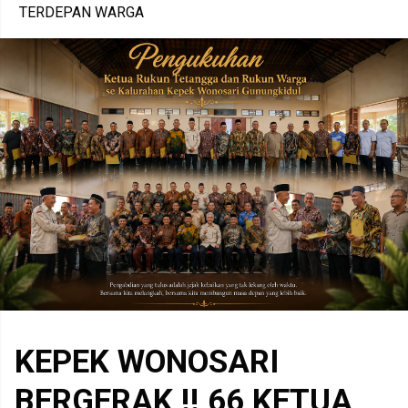
TERDEPAN WARGA
KEPEK WONOSARI
BERGERAK !! 66 KETUA