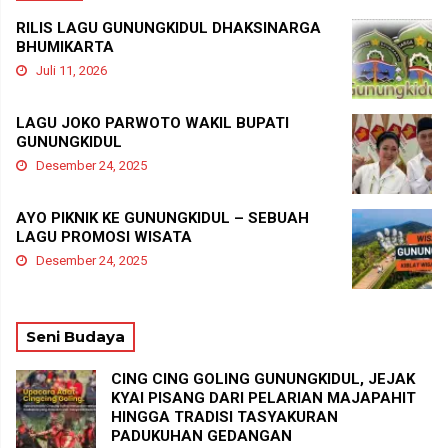
RILIS LAGU GUNUNGKIDUL DHAKSINARGA
BHUMIKARTA
Juli 11, 2026
LAGU JOKO PARWOTO WAKIL BUPATI
GUNUNGKIDUL
Desember 24, 2025
AYO PIKNIK KE GUNUNGKIDUL – SEBUAH
LAGU PROMOSI WISATA
Desember 24, 2025
Seni Budaya
CING CING GOLING GUNUNGKIDUL, JEJAK
KYAI PISANG DARI PELARIAN MAJAPAHIT
HINGGA TRADISI TASYAKURAN
PADUKUHAN GEDANGAN