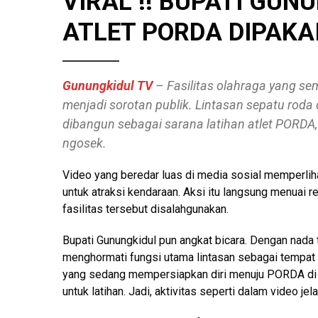
VIRAL !! BUPATI GUN
ATLET PORDA DIPAKAI
Gunungkidul TV
– Fasilitas olahraga yang se
menjadi sorotan publik. Lintasan sepatu rod
dibangun sebagai sarana latihan atlet PORDA,
ngosek.
Video yang beredar luas di media sosial memperliha
untuk atraksi kendaraan. Aksi itu langsung menuai 
fasilitas tersebut disalahgunakan.
Bupati Gunungkidul pun angkat bicara. Dengan nada 
menghormati fungsi utama lintasan sebagai tempat p
yang sedang mempersiapkan diri menuju PORDA di 
untuk latihan. Jadi, aktivitas seperti dalam video jel