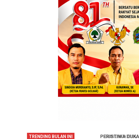
DAYANI ANTARKAN SENAM PENTHUL
PERISTIWA DUKA DI SID
TRENDING BULAN INI