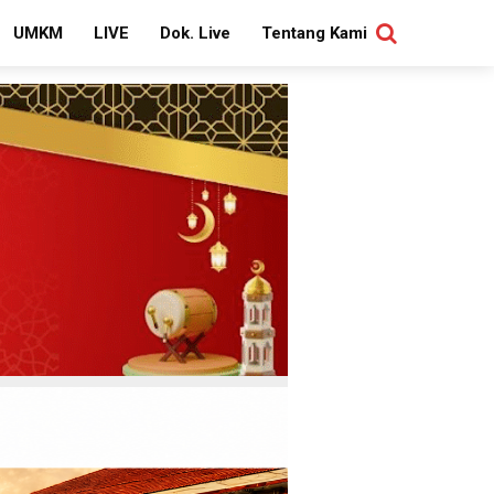
UMKM
LIVE
Dok. Live
Tentang Kami
SEARCH