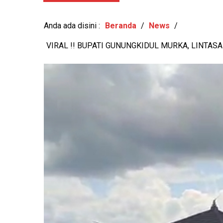
View: 467x
KESEHATAN MENTAL DAN
Anda ada disini :
Beranda
/
News
/
VIRAL !! BUPATI GUNUNGKIDUL MURKA, LINTASA