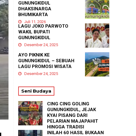
GUNUNGKIDUL
DHAKSINARGA
BHUMIKARTA
Juli 11, 2026
LAGU JOKO PARWOTO
WAKIL BUPATI
GUNUNGKIDUL
Desember 24, 2025
AYO PIKNIK KE
GUNUNGKIDUL – SEBUAH
LAGU PROMOSI WISATA
Desember 24, 2025
Seni Budaya
CING CING GOLING
GUNUNGKIDUL, JEJAK
KYAI PISANG DARI
PELARIAN MAJAPAHIT
HINGGA TRADISI
TASYAKURAN
INILAH 60 HASIL BUKAAN