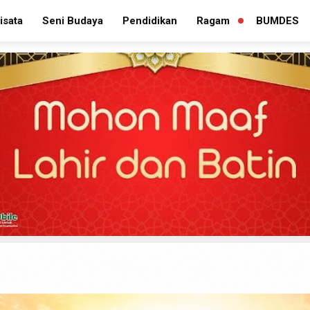
isata
Seni Budaya
Pendidikan
Ragam
BUMDES
PERLUAS
MENU
TURUNAN