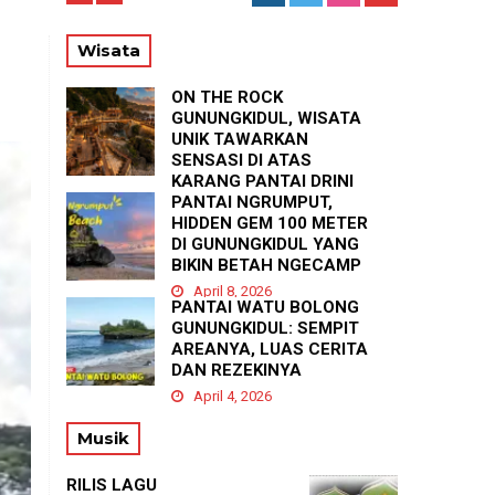
56
Wisata
ON THE ROCK
GUNUNGKIDUL, WISATA
UNIK TAWARKAN
SENSASI DI ATAS
KARANG PANTAI DRINI
PANTAI NGRUMPUT,
April 23, 2026
HIDDEN GEM 100 METER
DI GUNUNGKIDUL YANG
BIKIN BETAH NGECAMP
April 8, 2026
PANTAI WATU BOLONG
GUNUNGKIDUL: SEMPIT
AREANYA, LUAS CERITA
DAN REZEKINYA
April 4, 2026
Musik
RILIS LAGU