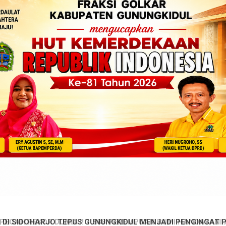
OHARJO TEPUS GUNUNGKIDUL MENJADI PENGINGAT PENTING