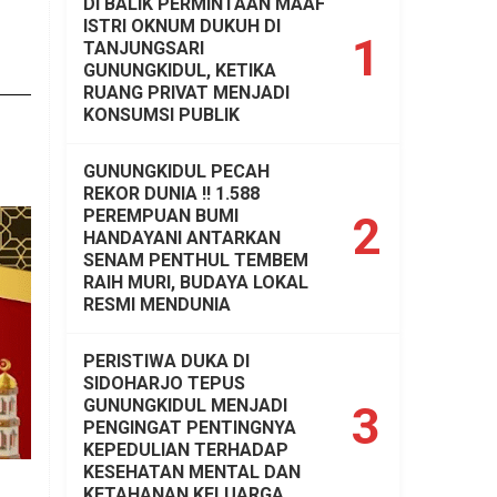
DI BALIK PERMINTAAN MAAF
ISTRI OKNUM DUKUH DI
1
TANJUNGSARI
GUNUNGKIDUL, KETIKA
RUANG PRIVAT MENJADI
KONSUMSI PUBLIK
GUNUNGKIDUL PECAH
REKOR DUNIA !! 1.588
PEREMPUAN BUMI
2
HANDAYANI ANTARKAN
SENAM PENTHUL TEMBEM
RAIH MURI, BUDAYA LOKAL
RESMI MENDUNIA
PERISTIWA DUKA DI
SIDOHARJO TEPUS
GUNUNGKIDUL MENJADI
3
PENGINGAT PENTINGNYA
KEPEDULIAN TERHADAP
KESEHATAN MENTAL DAN
KETAHANAN KELUARGA