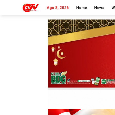
Agu 8, 2026
Home
News
W
Search
for: