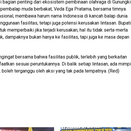
adi bagian penting dari ekosistem pembinaan olahraga di Gunungki
eh pembalap muda berbakat, Veda Ega Pratama, bersama timnya.
nasional, membawa harum nama Indonesia di kancah balap dunia.
ggunaan fasilitas, tetapi juga potensi kerusakan lintasan. Bupati
 memperbaiki jika terjadi kerusakan, hal itu tidak serta-merta
k, dampaknya bukan hanya ke fasilitas, tapi juga ke masa depan
gingat bersama bahwa fasilitas publik, terlebih yang berkaitan
aatkan sesuai peruntukannya. Di balik setiap lintasan, ada mimpi
 boleh terganggu oleh aksi yang tak pada tempatnya. (Red)