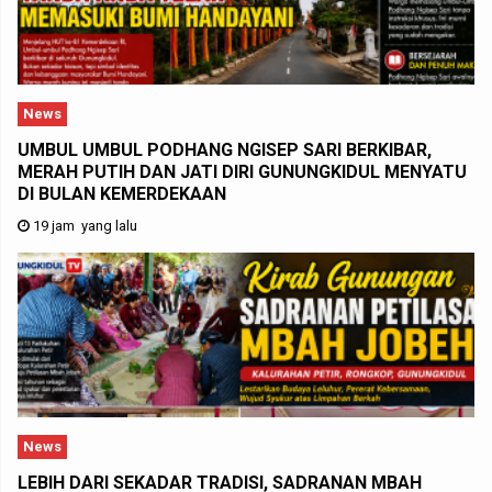
News
UMBUL UMBUL PODHANG NGISEP SARI BERKIBAR,
MERAH PUTIH DAN JATI DIRI GUNUNGKIDUL MENYATU
DI BULAN KEMERDEKAAN
19 jam yang lalu
News
LEBIH DARI SEKADAR TRADISI, SADRANAN MBAH