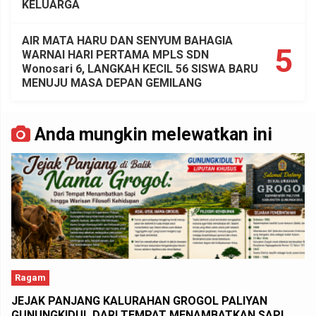
KELUARGA
AIR MATA HARU DAN SENYUM BAHAGIA
5
WARNAI HARI PERTAMA MPLS SDN
Wonosari 6, LANGKAH KECIL 56 SISWA BARU
MENUJU MASA DEPAN GEMILANG
Anda mungkin melewatkan ini
Ragam
JEJAK PANJANG KALURAHAN GROGOL PALIYAN
GUNUNGKIDUL DARI TEMPAT MENAMBATKAN SAPI,