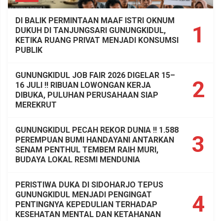
DI BALIK PERMINTAAN MAAF ISTRI OKNUM
1
DUKUH DI TANJUNGSARI GUNUNGKIDUL,
KETIKA RUANG PRIVAT MENJADI KONSUMSI
PUBLIK
GUNUNGKIDUL JOB FAIR 2026 DIGELAR 15–
2
16 JULI !! RIBUAN LOWONGAN KERJA
DIBUKA, PULUHAN PERUSAHAAN SIAP
MEREKRUT
GUNUNGKIDUL PECAH REKOR DUNIA !! 1.588
3
PEREMPUAN BUMI HANDAYANI ANTARKAN
SENAM PENTHUL TEMBEM RAIH MURI,
BUDAYA LOKAL RESMI MENDUNIA
PERISTIWA DUKA DI SIDOHARJO TEPUS
GUNUNGKIDUL MENJADI PENGINGAT
4
PENTINGNYA KEPEDULIAN TERHADAP
KESEHATAN MENTAL DAN KETAHANAN