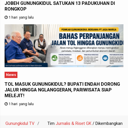
JOBEH GUNUNGKIDUL SATUKAN 13 PADUKUHAN DI
RONGKOP
1 hari yang lalu
News
TOL MASUK GUNUNGKIDUL? BUPATI ENDAH DORONG
JALUR HINGGA NGLANGGERAN, PARIWISATA SIAP
MELEJIT!
1 hari yang lalu
Gunungkidul TV
Tim
Jurnalis & Riset GK
/ Dikembangkan