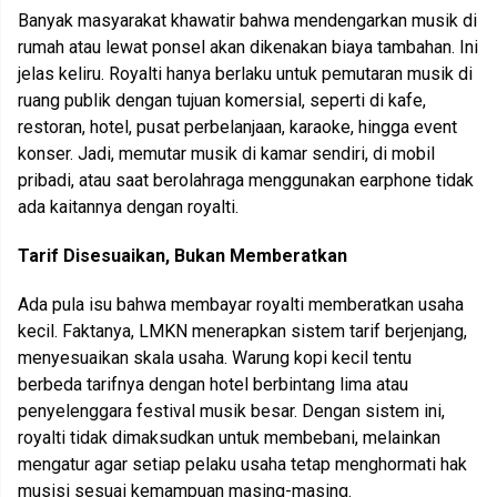
Banyak masyarakat khawatir bahwa mendengarkan musik di
rumah atau lewat ponsel akan dikenakan biaya tambahan. Ini
jelas keliru. Royalti hanya berlaku untuk pemutaran musik di
ruang publik dengan tujuan komersial, seperti di kafe,
restoran, hotel, pusat perbelanjaan, karaoke, hingga event
konser. Jadi, memutar musik di kamar sendiri, di mobil
pribadi, atau saat berolahraga menggunakan earphone tidak
ada kaitannya dengan royalti.
Tarif Disesuaikan, Bukan Memberatkan
Ada pula isu bahwa membayar royalti memberatkan usaha
kecil. Faktanya, LMKN menerapkan sistem tarif berjenjang,
menyesuaikan skala usaha. Warung kopi kecil tentu
berbeda tarifnya dengan hotel berbintang lima atau
penyelenggara festival musik besar. Dengan sistem ini,
royalti tidak dimaksudkan untuk membebani, melainkan
mengatur agar setiap pelaku usaha tetap menghormati hak
musisi sesuai kemampuan masing-masing.