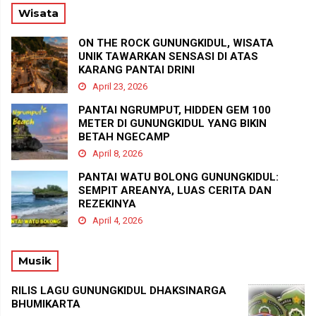
Wisata
ON THE ROCK GUNUNGKIDUL, WISATA
UNIK TAWARKAN SENSASI DI ATAS
KARANG PANTAI DRINI
April 23, 2026
PANTAI NGRUMPUT, HIDDEN GEM 100
METER DI GUNUNGKIDUL YANG BIKIN
BETAH NGECAMP
April 8, 2026
PANTAI WATU BOLONG GUNUNGKIDUL:
SEMPIT AREANYA, LUAS CERITA DAN
REZEKINYA
April 4, 2026
Musik
RILIS LAGU GUNUNGKIDUL DHAKSINARGA
BHUMIKARTA