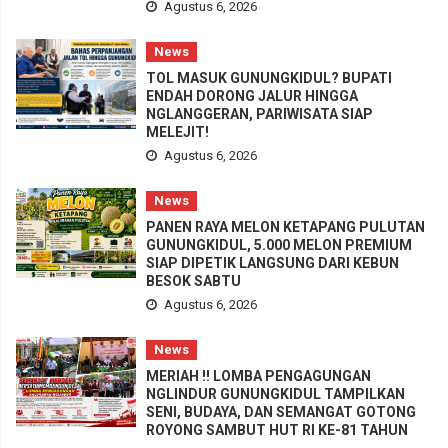
Agustus 6, 2026
News
TOL MASUK GUNUNGKIDUL? BUPATI
ENDAH DORONG JALUR HINGGA
NGLANGGERAN, PARIWISATA SIAP
MELEJIT!
Agustus 6, 2026
News
PANEN RAYA MELON KETAPANG PULUTAN
GUNUNGKIDUL, 5.000 MELON PREMIUM
SIAP DIPETIK LANGSUNG DARI KEBUN
BESOK SABTU
Agustus 6, 2026
News
MERIAH !! LOMBA PENGAGUNGAN
NGLINDUR GUNUNGKIDUL TAMPILKAN
SENI, BUDAYA, DAN SEMANGAT GOTONG
ROYONG SAMBUT HUT RI KE-81 TAHUN