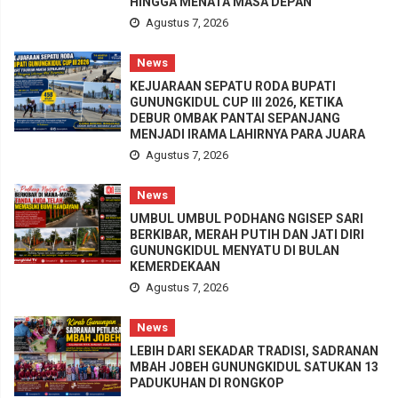
HINGGA MENATA MASA DEPAN
Agustus 7, 2026
News
KEJUARAAN SEPATU RODA BUPATI
GUNUNGKIDUL CUP III 2026, KETIKA
DEBUR OMBAK PANTAI SEPANJANG
MENJADI IRAMA LAHIRNYA PARA JUARA
Agustus 7, 2026
News
UMBUL UMBUL PODHANG NGISEP SARI
BERKIBAR, MERAH PUTIH DAN JATI DIRI
GUNUNGKIDUL MENYATU DI BULAN
KEMERDEKAAN
Agustus 7, 2026
News
LEBIH DARI SEKADAR TRADISI, SADRANAN
MBAH JOBEH GUNUNGKIDUL SATUKAN 13
PADUKUHAN DI RONGKOP