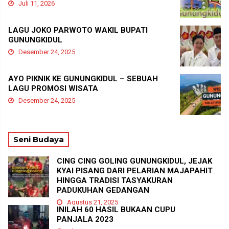
Juli 11, 2026
LAGU JOKO PARWOTO WAKIL BUPATI
GUNUNGKIDUL
Desember 24, 2025
AYO PIKNIK KE GUNUNGKIDUL – SEBUAH
LAGU PROMOSI WISATA
Desember 24, 2025
Seni Budaya
CING CING GOLING GUNUNGKIDUL, JEJAK
KYAI PISANG DARI PELARIAN MAJAPAHIT
HINGGA TRADISI TASYAKURAN
PADUKUHAN GEDANGAN
Agustus 21, 2025
INILAH 60 HASIL BUKAAN CUPU
PANJALA 2023