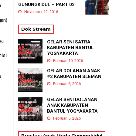
GUNUNGKIDUL – PART 02
a
November 12, 2016
gan)
Dok Stream
sa
GELAR SENI SATRA
KABUPATEN BANTUL
YOGYAKARTA
misi
Februari 10, 2026
GELAR DOLANAN ANAK
s
#2 KABUPATEN SLEMAN
Februari 6, 2026
GELAR SENI DOLANAN
ANAK KABUPATEN
BANTUL YOGYAKARTA
Februari 5, 2026
Prestasi Anak Muda Gunungkidul