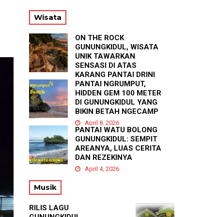
PA
Wisata
ON THE ROCK
GUNUNGKIDUL, WISATA
UNIK TAWARKAN
SENSASI DI ATAS
KARANG PANTAI DRINI
PANTAI NGRUMPUT,
April 23, 2026
HIDDEN GEM 100 METER
DI GUNUNGKIDUL YANG
BIKIN BETAH NGECAMP
April 8, 2026
PANTAI WATU BOLONG
GUNUNGKIDUL: SEMPIT
AREANYA, LUAS CERITA
DAN REZEKINYA
April 4, 2026
Musik
RILIS LAGU