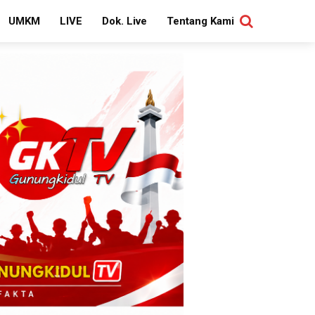
UMKM
LIVE
Dok. Live
Tentang Kami
SEARCH