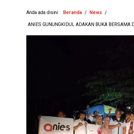
PILUR 2026
-
View: 363x
Anda ada disini :
Beranda
/
News
/
ANIES GUNUNGKIDUL ADAKAN BUKA BERSAMA D