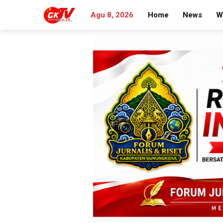
Agu 8, 2026
Home
News
W
Search
for: