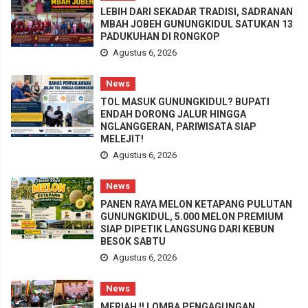
LEBIH DARI SEKADAR TRADISI, SADRANAN
MBAH JOBEH GUNUNGKIDUL SATUKAN 13
PADUKUHAN DI RONGKOP
Agustus 6, 2026
News
TOL MASUK GUNUNGKIDUL? BUPATI
ENDAH DORONG JALUR HINGGA
NGLANGGERAN, PARIWISATA SIAP
MELEJIT!
Agustus 6, 2026
News
PANEN RAYA MELON KETAPANG PULUTAN
GUNUNGKIDUL, 5.000 MELON PREMIUM
SIAP DIPETIK LANGSUNG DARI KEBUN
BESOK SABTU
Agustus 6, 2026
News
MERIAH !! LOMBA PENGAGUNGAN