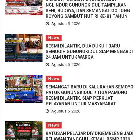
NGLINDUR GUNUNGKIDUL TAMPILKAN
SENI, BUDAYA, DAN SEMANGAT GOTONG
ROYONG SAMBUT HUT RI KE-81 TAHUN
Agustus 5, 2026
News
RESMI DILANTIK, DUA DUKUH BARU
SEMUGIH GUNUNGKIDUL SIAP MENGABDI
24 JAM UNTUK WARGA
Agustus 5, 2026
News
SEMANGAT BARU DI KALURAHAN SEMOYO
PATUK GUNUNGKIDUL !! TIGA PAMONG
RESMI DILANTIK, SIAP PERKUAT
PELAYANAN UNTUK MASYARAKAT
Agustus 5, 2026
News
RATUSAN PELAJAR DIY DIGEMBLENG JADI
RELAWAN TANGGUH, KEMAH BSMR 2026