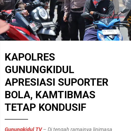
KAPOLRES
GUNUNGKIDUL
APRESIASI SUPORTER
BOLA, KAMTIBMAS
TETAP KONDUSIF
Gunungkidul TV
– Di tengah ramainya linimasa