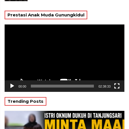
Prestasi Anak Muda Gunungkidul
Pemutar
Video
00:00
02:38:33
Trending Posts