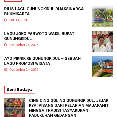
RILIS LAGU GUNUNGKIDUL DHAKSINARGA
BHUMIKARTA
Juli 11, 2026
LAGU JOKO PARWOTO WAKIL BUPATI
GUNUNGKIDUL
Desember 24, 2025
AYO PIKNIK KE GUNUNGKIDUL – SEBUAH
LAGU PROMOSI WISATA
Desember 24, 2025
Seni Budaya
CING CING GOLING GUNUNGKIDUL, JEJAK
KYAI PISANG DARI PELARIAN MAJAPAHIT
HINGGA TRADISI TASYAKURAN
PADUKUHAN GEDANGAN