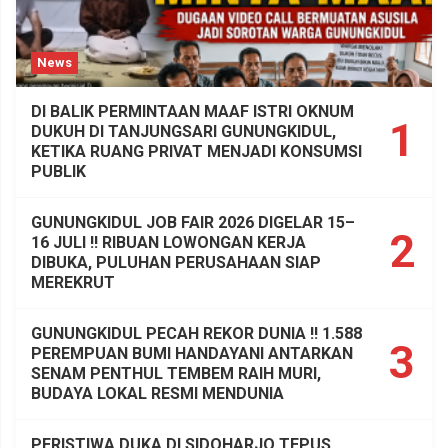
News
DI BALIK PERMINTAAN MAAF ISTRI OKNUM
1
DUKUH DI TANJUNGSARI GUNUNGKIDUL,
KETIKA RUANG PRIVAT MENJADI KONSUMSI
PUBLIK
GUNUNGKIDUL JOB FAIR 2026 DIGELAR 15–
2
16 JULI !! RIBUAN LOWONGAN KERJA
DIBUKA, PULUHAN PERUSAHAAN SIAP
MEREKRUT
GUNUNGKIDUL PECAH REKOR DUNIA !! 1.588
3
PEREMPUAN BUMI HANDAYANI ANTARKAN
SENAM PENTHUL TEMBEM RAIH MURI,
BUDAYA LOKAL RESMI MENDUNIA
PERISTIWA DUKA DI SIDOHARJO TEPUS