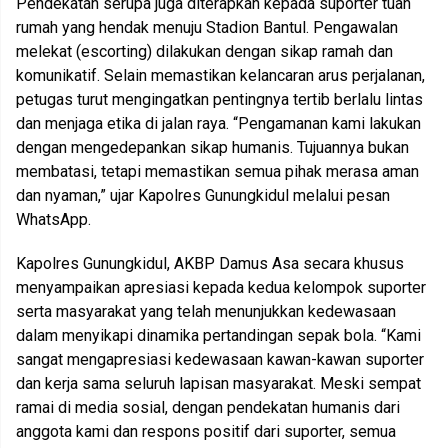
Pendekatan serupa juga diterapkan kepada suporter tuan
rumah yang hendak menuju Stadion Bantul. Pengawalan
melekat (escorting) dilakukan dengan sikap ramah dan
komunikatif. Selain memastikan kelancaran arus perjalanan,
petugas turut mengingatkan pentingnya tertib berlalu lintas
dan menjaga etika di jalan raya. “Pengamanan kami lakukan
dengan mengedepankan sikap humanis. Tujuannya bukan
membatasi, tetapi memastikan semua pihak merasa aman
dan nyaman,” ujar Kapolres Gunungkidul melalui pesan
WhatsApp.
Kapolres Gunungkidul, AKBP Damus Asa secara khusus
menyampaikan apresiasi kepada kedua kelompok suporter
serta masyarakat yang telah menunjukkan kedewasaan
dalam menyikapi dinamika pertandingan sepak bola. “Kami
sangat mengapresiasi kedewasaan kawan-kawan suporter
dan kerja sama seluruh lapisan masyarakat. Meski sempat
ramai di media sosial, dengan pendekatan humanis dari
anggota kami dan respons positif dari suporter, semua