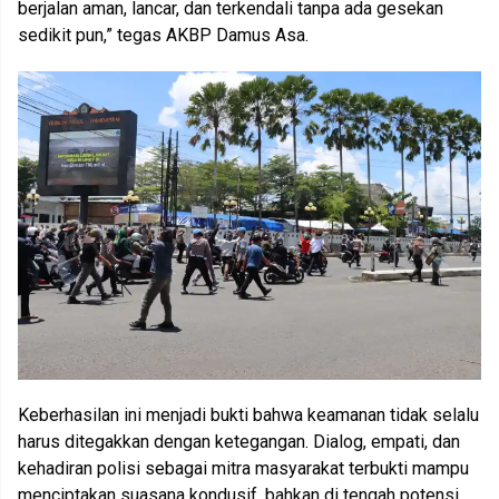
berjalan aman, lancar, dan terkendali tanpa ada gesekan
sedikit pun,” tegas AKBP Damus Asa.
Keberhasilan ini menjadi bukti bahwa keamanan tidak selalu
harus ditegakkan dengan ketegangan. Dialog, empati, dan
kehadiran polisi sebagai mitra masyarakat terbukti mampu
menciptakan suasana kondusif, bahkan di tengah potensi