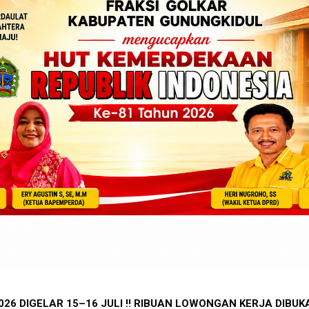
OR DUNIA !! 1.588 PEREMPUAN BUMI HANDAYANI ANTARKA