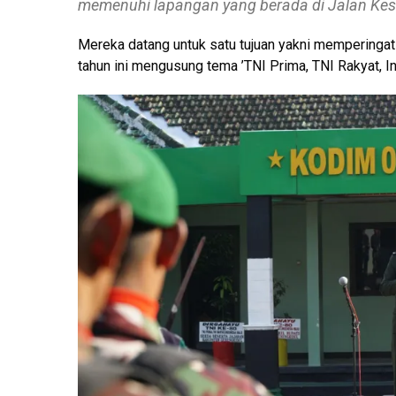
memenuhi lapangan yang berada di Jalan Kes
Mereka datang untuk satu tujuan yakni memperingati
tahun ini mengusung tema ’TNI Prima, TNI Rakyat, I