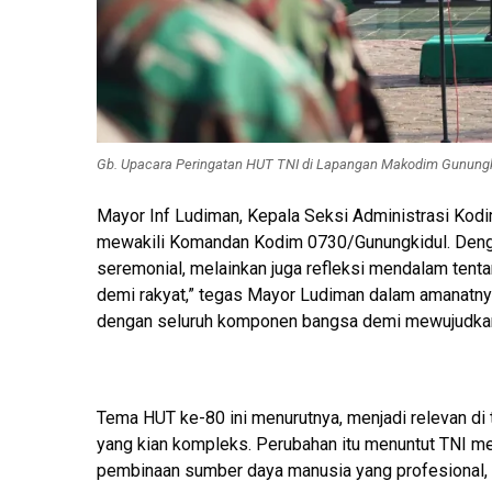
Gb. Upacara Peringatan HUT TNI di Lapangan Makodim Gunungk
Mayor Inf Ludiman, Kepala Seksi Administrasi Kodi
mewakili Komandan Kodim 0730/Gunungkidul. Denga
seremonial, melainkan juga refleksi mendalam tentang 
demi rakyat,” tegas Mayor Ludiman dalam amanatnya
dengan seluruh komponen bangsa demi mewujudkan I
Tema HUT ke-80 ini menurutnya, menjadi relevan di t
yang kian kompleks. Perubahan itu menuntut TNI mem
pembinaan sumber daya manusia yang profesional, r