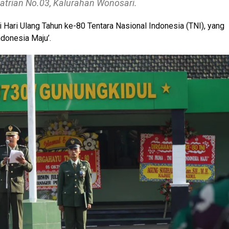
atrian No.03, Kalurahan Wonosari.
 Hari Ulang Tahun ke-80 Tentara Nasional Indonesia (TNI), yang
ndonesia Maju’.