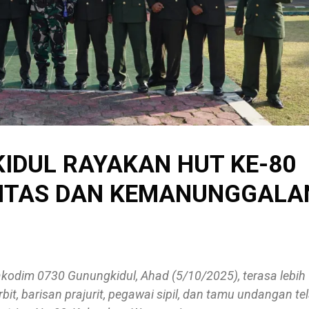
IDUL RAYAKAN HUT KE-80
IDITAS DAN KEMANUNGGALA
kodim 0730 Gunungkidul, Ahad (5/10/2025), terasa lebih
it, barisan prajurit, pegawai sipil, dan tamu undangan te