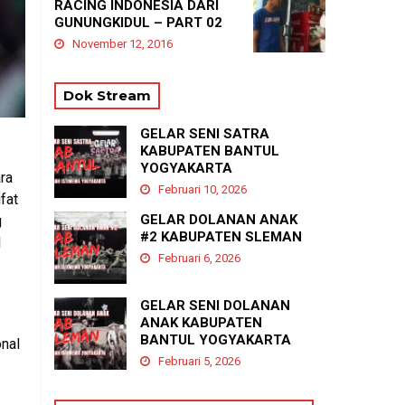
RACING INDONESIA DARI
GUNUNGKIDUL – PART 02
November 12, 2016
Dok Stream
GELAR SENI SATRA
KABUPATEN BANTUL
YOGYAKARTA
ra
Februari 10, 2026
fat
GELAR DOLANAN ANAK
g
#2 KABUPATEN SLEMAN
I
Februari 6, 2026
GELAR SENI DOLANAN
ANAK KABUPATEN
BANTUL YOGYAKARTA
onal
Februari 5, 2026