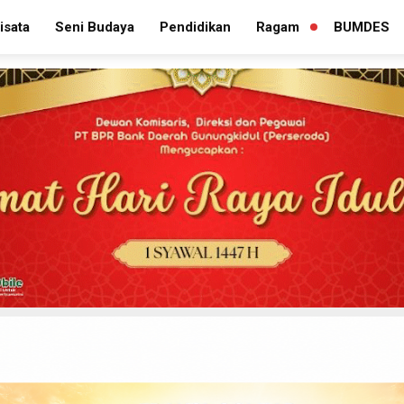
isata
Seni Budaya
Pendidikan
Ragam
BUMDES
PERLUAS
MENU
TURUNAN