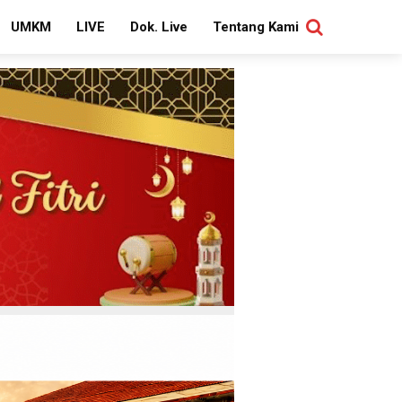
UMKM
LIVE
Dok. Live
Tentang Kami
SEARCH