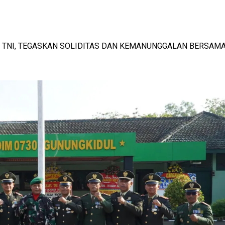
SMI MENDUNIA
-
View: 466x
0 TNI, TEGASKAN SOLIDITAS DAN KEMANUNGGALAN BERSAM