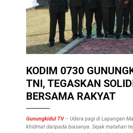
KODIM 0730 GUNUNGK
TNI, TEGASKAN SOL
BERSAMA RAKYAT
Gunungkidul TV
– Udara pagi di Lapangan Ma
khidmat daripada biasanya. Sejak matahari terb