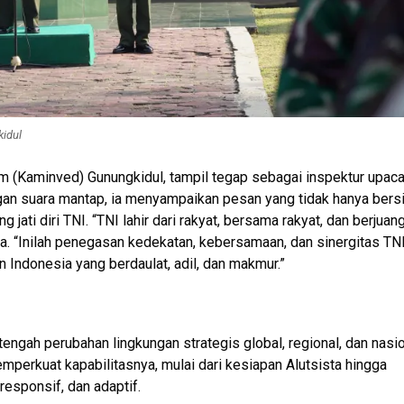
idul
m (Kaminved) Gunungkidul, tampil tegap sebagai inspektur upaca
n suara mantap, ia menyampaikan pesan yang tidak hanya bersi
jati diri TNI. “TNI lahir dari rakyat, bersama rakyat, dan berjuan
. “Inilah penegasan kedekatan, kebersamaan, dan sinergitas TN
ndonesia yang berdaulat, adil, dan makmur.”
engah perubahan lingkungan strategis global, regional, dan nasi
perkuat kapabilitasnya, mulai dari kesiapan Alutsista hingga
esponsif, dan adaptif.