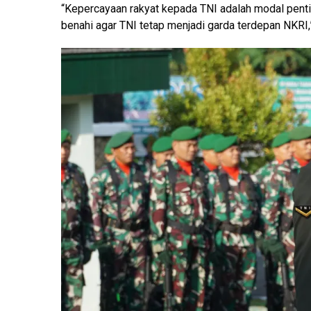
“Kepercayaan rakyat kepada TNI adalah modal pentin
benahi agar TNI tetap menjadi garda terdepan NKRI,