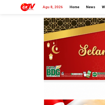
Agu 8, 2026
Home
News
W
Search
for: