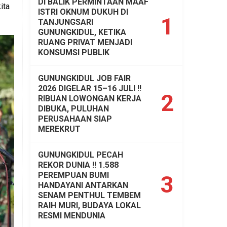
DI BALIK PERMINTAAN MAAF
ita
ISTRI OKNUM DUKUH DI
1
TANJUNGSARI
GUNUNGKIDUL, KETIKA
RUANG PRIVAT MENJADI
KONSUMSI PUBLIK
GUNUNGKIDUL JOB FAIR
2026 DIGELAR 15–16 JULI !!
2
RIBUAN LOWONGAN KERJA
DIBUKA, PULUHAN
PERUSAHAAN SIAP
MEREKRUT
GUNUNGKIDUL PECAH
REKOR DUNIA !! 1.588
PEREMPUAN BUMI
3
HANDAYANI ANTARKAN
SENAM PENTHUL TEMBEM
RAIH MURI, BUDAYA LOKAL
RESMI MENDUNIA