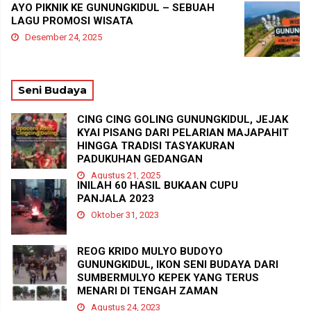
AYO PIKNIK KE GUNUNGKIDUL – SEBUAH
LAGU PROMOSI WISATA
Desember 24, 2025
Seni Budaya
CING CING GOLING GUNUNGKIDUL, JEJAK
KYAI PISANG DARI PELARIAN MAJAPAHIT
HINGGA TRADISI TASYAKURAN
PADUKUHAN GEDANGAN
Agustus 21, 2025
INILAH 60 HASIL BUKAAN CUPU
PANJALA 2023
Oktober 31, 2023
REOG KRIDO MULYO BUDOYO
GUNUNGKIDUL, IKON SENI BUDAYA DARI
SUMBERMULYO KEPEK YANG TERUS
MENARI DI TENGAH ZAMAN
Agustus 24, 2023