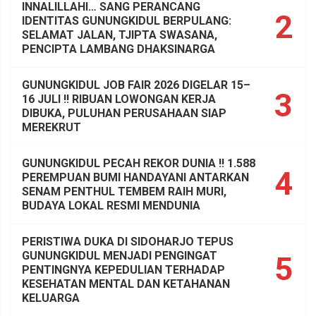
INNALILLAHI… SANG PERANCANG
2
IDENTITAS GUNUNGKIDUL BERPULANG:
SELAMAT JALAN, TJIPTA SWASANA,
PENCIPTA LAMBANG DHAKSINARGA
GUNUNGKIDUL JOB FAIR 2026 DIGELAR 15–
3
16 JULI !! RIBUAN LOWONGAN KERJA
DIBUKA, PULUHAN PERUSAHAAN SIAP
MEREKRUT
GUNUNGKIDUL PECAH REKOR DUNIA !! 1.588
4
PEREMPUAN BUMI HANDAYANI ANTARKAN
SENAM PENTHUL TEMBEM RAIH MURI,
BUDAYA LOKAL RESMI MENDUNIA
PERISTIWA DUKA DI SIDOHARJO TEPUS
GUNUNGKIDUL MENJADI PENGINGAT
5
PENTINGNYA KEPEDULIAN TERHADAP
KESEHATAN MENTAL DAN KETAHANAN
KELUARGA