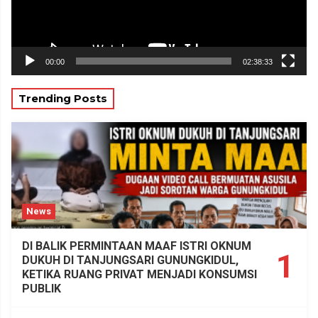
00:00
02:38:33
Trending Posts
News
DI BALIK PERMINTAAN MAAF ISTRI OKNUM
1
DUKUH DI TANJUNGSARI GUNUNGKIDUL,
KETIKA RUANG PRIVAT MENJADI KONSUMSI
PUBLIK