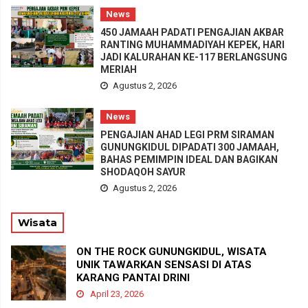
News
450 JAMAAH PADATI PENGAJIAN AKBAR
RANTING MUHAMMADIYAH KEPEK, HARI
JADI KALURAHAN KE-117 BERLANGSUNG
MERIAH
Agustus 2, 2026
News
PENGAJIAN AHAD LEGI PRM SIRAMAN
GUNUNGKIDUL DIPADATI 300 JAMAAH,
BAHAS PEMIMPIN IDEAL DAN BAGIKAN
SHODAQOH SAYUR
Agustus 2, 2026
Wisata
ON THE ROCK GUNUNGKIDUL, WISATA
UNIK TAWARKAN SENSASI DI ATAS
KARANG PANTAI DRINI
April 23, 2026