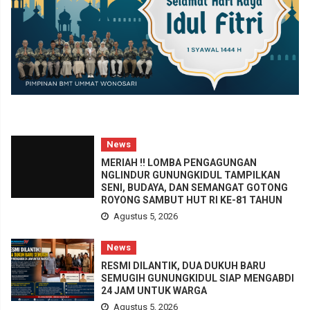
News
MERIAH !! LOMBA PENGAGUNGAN
NGLINDUR GUNUNGKIDUL TAMPILKAN
SENI, BUDAYA, DAN SEMANGAT GOTONG
ROYONG SAMBUT HUT RI KE-81 TAHUN
Agustus 5, 2026
News
RESMI DILANTIK, DUA DUKUH BARU
SEMUGIH GUNUNGKIDUL SIAP MENGABDI
24 JAM UNTUK WARGA
Agustus 5, 2026