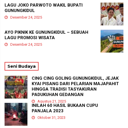
LAGU JOKO PARWOTO WAKIL BUPATI
GUNUNGKIDUL
Desember 24, 2025
AYO PIKNIK KE GUNUNGKIDUL – SEBUAH
LAGU PROMOSI WISATA
Desember 24, 2025
Seni Budaya
CING CING GOLING GUNUNGKIDUL, JEJAK
KYAI PISANG DARI PELARIAN MAJAPAHIT
HINGGA TRADISI TASYAKURAN
PADUKUHAN GEDANGAN
Agustus 21, 2025
INILAH 60 HASIL BUKAAN CUPU
PANJALA 2023
Oktober 31, 2023