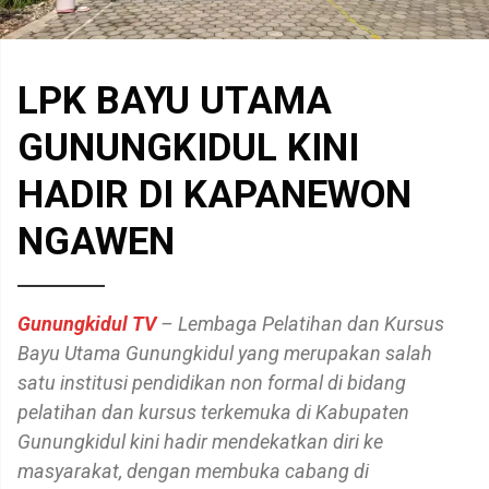
LPK BAYU UTAMA
GUNUNGKIDUL KINI
HADIR DI KAPANEWON
NGAWEN
Gunungkidul TV
– Lembaga Pelatihan dan Kursus
Bayu Utama Gunungkidul yang merupakan salah
satu institusi pendidikan non formal di bidang
pelatihan dan kursus terkemuka di Kabupaten
Gunungkidul kini hadir mendekatkan diri ke
masyarakat, dengan membuka cabang di