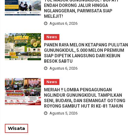
TOL MASUK GUNUNGKIDUL? BUPATI
ENDAH DORONG JALUR HINGGA
NGLANGGERAN, PARIWISATA SIAP
MELEJIT!
Agustus 6, 2026
News
PANEN RAYA MELON KETAPANG PULUTAN
GUNUNGKIDUL, 5.000 MELON PREMIUM
SIAP DIPETIK LANGSUNG DARI KEBUN
BESOK SABTU
Agustus 6, 2026
News
MERIAH !! LOMBA PENGAGUNGAN
NGLINDUR GUNUNGKIDUL TAMPILKAN
SENI, BUDAYA, DAN SEMANGAT GOTONG
ROYONG SAMBUT HUT RI KE-81 TAHUN
Agustus 5, 2026
Wisata