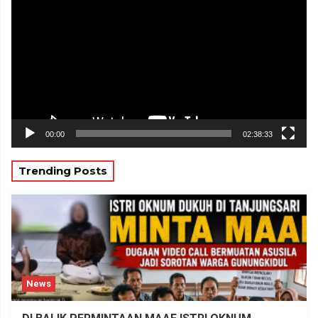
Video
00:00
02:38:33
Trending Posts
News