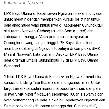
Kapanewon Ngawen.
LPK Bayu Utama di Kapanewon Ngawen ini akan menyasar
untuk melatih dengan memberikan kursus pelatihan untuk
para anak muda yang khususnya di Kabupaten Gunungkidul
sisi utara (Ngawen, Gedangsari dan Semin – red) dan
kabupaten tetangga. ”Atas permintaan masyarakat
Gunungkidul yang sangat tinggi LPK Bayu Utama kini
membuka cabang di Ngawen, tepatnya di kompleks SMK
Ma’arif Ngawen”, kata Jumarni Direktur LPK Bayu Utama
saat ditemui jurnalis Gunungkidul TV di LPK Bayu Utama
Wonosari.
”Untuk LPK Bayu Utama di Kapanewon Ngawen membuka
kursus di bidang Tata Busana dan mengemudi mas. Untuk
target awal kita sudah menerima peserta kursus dari para
siswa SMK Ma’arif Ngawen sebanyak 100an siswanya dan
akan berkembang ke para siswa di Kapanewon Ngawen dan
Semin bahkan di kabupaten tetangga dari Gunungkidul”,