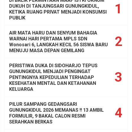
DI BALIK PERMINTAAN MAAF ISTRI OKNUM
1
DUKUH DI TANJUNGSARI GUNUNGKIDUL,
KETIKA RUANG PRIVAT MENJADI KONSUMSI
PUBLIK
AIR MATA HARU DAN SENYUM BAHAGIA
2
WARNAI HARI PERTAMA MPLS SDN
Wonosari 6, LANGKAH KECIL 56 SISWA BARU
MENUJU MASA DEPAN GEMILANG
PERISTIWA DUKA DI SIDOHARJO TEPUS
GUNUNGKIDUL MENJADI PENGINGAT
3
PENTINGNYA KEPEDULIAN TERHADAP
KESEHATAN MENTAL DAN KETAHANAN
KELUARGA
PILUR SAMPANG GEDANGSARI
4
GUNUNGKIDUL 2026 MEMANAS !! 13 AMBIL
FORMULIR, 9 BAKAL CALON RESMI
SERAHKAN BERKAS