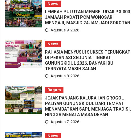
News
LEMBAH PULUTAN MEMBELUDAK !! 3.000
JAMAAH PADATI PCM WONOSARI
MENGAJI, MASJID 24 JAM JADI SOROTAN
Agustus 9, 2026
News
RAHASIA MENYUSUI SUKSES TERUNGKAP
DI PEKAN ASI SEDUNIA TINGKAT
GUNUNGKIDUL 2026, BANYAK IBU
TERNYATA MASIH SALAH
Agustus 8, 2026
Ragam
JEJAK PANJANG KALURAHAN GROGOL
PALIYAN GUNUNGKIDUL DARI TEMPAT
MENAMBATKAN SAPI, MENJAGA TRADISI,
HINGGA MENATA MASA DEPAN
Agustus 7, 2026
News