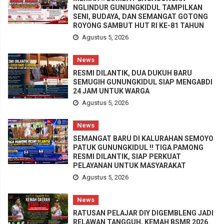
NGLINDUR GUNUNGKIDUL TAMPILKAN
SENI, BUDAYA, DAN SEMANGAT GOTONG
ROYONG SAMBUT HUT RI KE-81 TAHUN
Agustus 5, 2026
News
RESMI DILANTIK, DUA DUKUH BARU
SEMUGIH GUNUNGKIDUL SIAP MENGABDI
24 JAM UNTUK WARGA
Agustus 5, 2026
News
SEMANGAT BARU DI KALURAHAN SEMOYO
PATUK GUNUNGKIDUL !! TIGA PAMONG
RESMI DILANTIK, SIAP PERKUAT
PELAYANAN UNTUK MASYARAKAT
Agustus 5, 2026
News
RATUSAN PELAJAR DIY DIGEMBLENG JADI
RELAWAN TANGGUH, KEMAH BSMR 2026