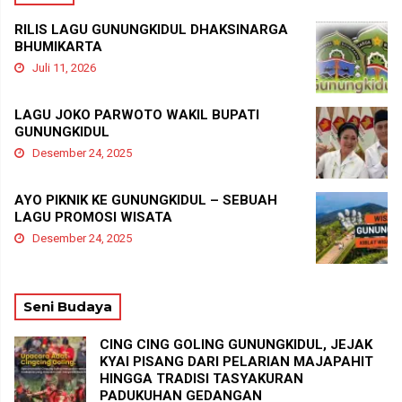
RILIS LAGU GUNUNGKIDUL DHAKSINARGA
BHUMIKARTA
Juli 11, 2026
LAGU JOKO PARWOTO WAKIL BUPATI
GUNUNGKIDUL
Desember 24, 2025
AYO PIKNIK KE GUNUNGKIDUL – SEBUAH
LAGU PROMOSI WISATA
Desember 24, 2025
Seni Budaya
CING CING GOLING GUNUNGKIDUL, JEJAK
KYAI PISANG DARI PELARIAN MAJAPAHIT
HINGGA TRADISI TASYAKURAN
PADUKUHAN GEDANGAN