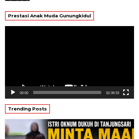
Prestasi Anak Muda Gunungkidul
Pemutar
Video
00:00
02:38:33
Trending Posts