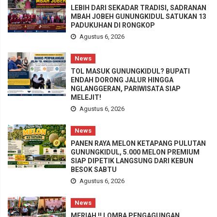
LEBIH DARI SEKADAR TRADISI, SADRANAN
MBAH JOBEH GUNUNGKIDUL SATUKAN 13
PADUKUHAN DI RONGKOP
Agustus 6, 2026
News
TOL MASUK GUNUNGKIDUL? BUPATI
ENDAH DORONG JALUR HINGGA
NGLANGGERAN, PARIWISATA SIAP
MELEJIT!
Agustus 6, 2026
News
PANEN RAYA MELON KETAPANG PULUTAN
GUNUNGKIDUL, 5.000 MELON PREMIUM
SIAP DIPETIK LANGSUNG DARI KEBUN
BESOK SABTU
Agustus 6, 2026
News
MERIAH !! LOMBA PENGAGUNGAN