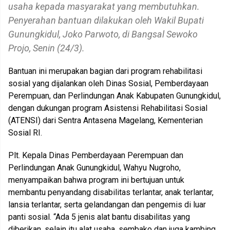
usaha kepada masyarakat yang membutuhkan.
Penyerahan bantuan dilakukan oleh Wakil Bupati
Gunungkidul, Joko Parwoto, di Bangsal Sewoko
Projo, Senin (24/3).
Bantuan ini merupakan bagian dari program rehabilitasi
sosial yang dijalankan oleh Dinas Sosial, Pemberdayaan
Perempuan, dan Perlindungan Anak Kabupaten Gunungkidul,
dengan dukungan program Asistensi Rehabilitasi Sosial
(ATENSI) dari Sentra Antasena Magelang, Kementerian
Sosial RI.
Plt. Kepala Dinas Pemberdayaan Perempuan dan
Perlindungan Anak Gunungkidul, Wahyu Nugroho,
menyampaikan bahwa program ini bertujuan untuk
membantu penyandang disabilitas terlantar, anak terlantar,
lansia terlantar, serta gelandangan dan pengemis di luar
panti sosial. “Ada 5 jenis alat bantu disabilitas yang
diberikan, selain itu alat usaha, sembako dan juga kambing.