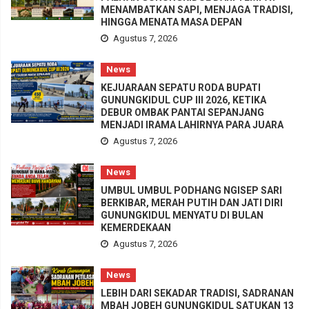
MENAMBATKAN SAPI, MENJAGA TRADISI,
HINGGA MENATA MASA DEPAN
Agustus 7, 2026
News
KEJUARAAN SEPATU RODA BUPATI
GUNUNGKIDUL CUP III 2026, KETIKA
DEBUR OMBAK PANTAI SEPANJANG
MENJADI IRAMA LAHIRNYA PARA JUARA
Agustus 7, 2026
News
UMBUL UMBUL PODHANG NGISEP SARI
BERKIBAR, MERAH PUTIH DAN JATI DIRI
GUNUNGKIDUL MENYATU DI BULAN
KEMERDEKAAN
Agustus 7, 2026
News
LEBIH DARI SEKADAR TRADISI, SADRANAN
MBAH JOBEH GUNUNGKIDUL SATUKAN 13