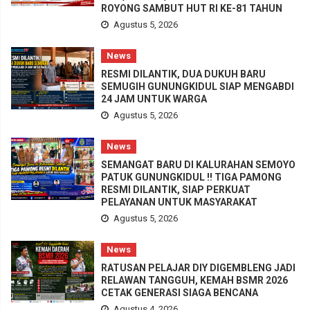
ROYONG SAMBUT HUT RI KE-81 TAHUN
Agustus 5, 2026
News
RESMI DILANTIK, DUA DUKUH BARU
SEMUGIH GUNUNGKIDUL SIAP MENGABDI
24 JAM UNTUK WARGA
Agustus 5, 2026
News
SEMANGAT BARU DI KALURAHAN SEMOYO
PATUK GUNUNGKIDUL !! TIGA PAMONG
RESMI DILANTIK, SIAP PERKUAT
PELAYANAN UNTUK MASYARAKAT
Agustus 5, 2026
News
RATUSAN PELAJAR DIY DIGEMBLENG JADI
RELAWAN TANGGUH, KEMAH BSMR 2026
CETAK GENERASI SIAGA BENCANA
Agustus 4, 2026