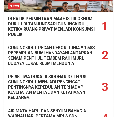
News
DI BALIK PERMINTAAN MAAF ISTRI OKNUM
1
DUKUH DI TANJUNGSARI GUNUNGKIDUL,
KETIKA RUANG PRIVAT MENJADI KONSUMSI
PUBLIK
GUNUNGKIDUL PECAH REKOR DUNIA !! 1.588
2
PEREMPUAN BUMI HANDAYANI ANTARKAN
SENAM PENTHUL TEMBEM RAIH MURI,
BUDAYA LOKAL RESMI MENDUNIA
PERISTIWA DUKA DI SIDOHARJO TEPUS
GUNUNGKIDUL MENJADI PENGINGAT
3
PENTINGNYA KEPEDULIAN TERHADAP
KESEHATAN MENTAL DAN KETAHANAN
KELUARGA
AIR MATA HARU DAN SENYUM BAHAGIA
WARNAI HARI PERTAMA MPLS SDN