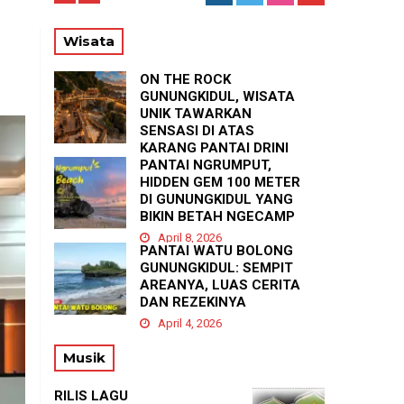
TE
Wisata
ON THE ROCK
GUNUNGKIDUL, WISATA
UNIK TAWARKAN
SENSASI DI ATAS
KARANG PANTAI DRINI
PANTAI NGRUMPUT,
April 23, 2026
HIDDEN GEM 100 METER
DI GUNUNGKIDUL YANG
BIKIN BETAH NGECAMP
April 8, 2026
PANTAI WATU BOLONG
GUNUNGKIDUL: SEMPIT
AREANYA, LUAS CERITA
DAN REZEKINYA
April 4, 2026
Musik
RILIS LAGU