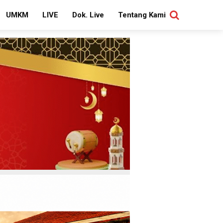
UMKM
LIVE
Dok. Live
Tentang Kami
SEARCH