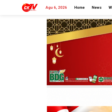
Agu 6, 2026
Home
News
W
Search
for: