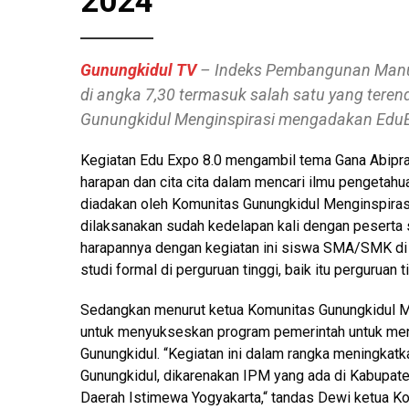
2024
Gunungkidul TV
– Indeks Pembangunan Manusi
di angka 7,30 termasuk salah satu yang tere
Gunungkidul Menginspirasi mengadakan EduE
Kegiatan Edu Expo 8.0 mengambil tema Gana Abipra
harapan dan cita cita dalam mencari ilmu pengetah
diadakan oleh Komunitas Gunungkidul Menginspirasi 
dilaksanakan sudah kedelapan kali dengan pesert
harapannya dengan kegiatan ini siswa SMA/SMK di
studi formal di perguruan tinggi, baik itu perguruan
Sedangkan menurut ketua Komunitas Gunungkidul M
untuk menyukseskan program pemerintah untuk men
Gunungkidul. “Kegiatan ini dalam rangka meningkat
Gunungkidul, dikarenakan IPM yang ada di Kabupate
Daerah Istimewa Yogyakarta,“ tandas Dewi ketua Ko