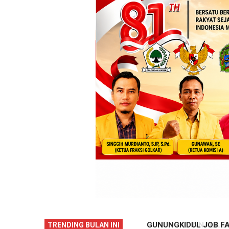
NG: SELAMAT JALAN, TJIPTA
GUNUNGKIDUL JOB FAIR 2
TRENDING BULAN INI