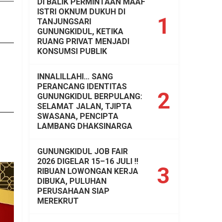
DI BALIK PERMINTAAN MAAF
ISTRI OKNUM DUKUH DI
1
TANJUNGSARI
GUNUNGKIDUL, KETIKA
RUANG PRIVAT MENJADI
KONSUMSI PUBLIK
INNALILLAHI… SANG
PERANCANG IDENTITAS
2
GUNUNGKIDUL BERPULANG:
SELAMAT JALAN, TJIPTA
SWASANA, PENCIPTA
LAMBANG DHAKSINARGA
GUNUNGKIDUL JOB FAIR
2026 DIGELAR 15–16 JULI !!
3
RIBUAN LOWONGAN KERJA
DIBUKA, PULUHAN
PERUSAHAAN SIAP
MEREKRUT