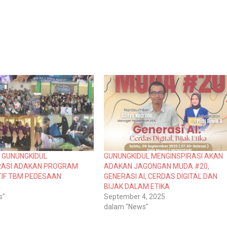
 GUNUNGKIDUL
GUNUNGKIDUL MENGINSPIRASI AKAN
RASI ADAKAN PROGRAM
ADAKAN JAGONGAN MUDA #20,
IF TBM PEDESAAN
GENERASI AI, CERDAS DIGITAL DAN
4
BIJAK DALAM ETIKA
s"
September 4, 2025
dalam "News"