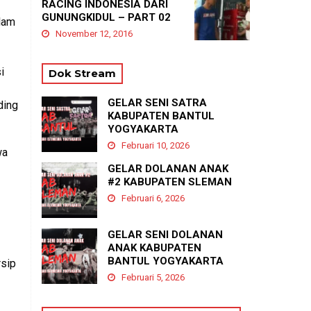
RACING INDONESIA DARI
GUNUNGKIDUL – PART 02
alam
November 12, 2016
i
Dok Stream
GELAR SENI SATRA
ding
KABUPATEN BANTUL
YOGYAKARTA
Februari 10, 2026
wa
GELAR DOLANAN ANAK
#2 KABUPATEN SLEMAN
Februari 6, 2026
GELAR SENI DOLANAN
ANAK KABUPATEN
BANTUL YOGYAKARTA
rsip
Februari 5, 2026