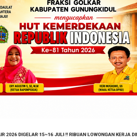
026 DIGELAR 15–16 JULI !! RIBUAN LOWONGAN KERJA DIBU