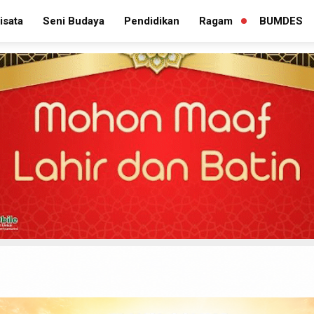
isata
Seni Budaya
Pendidikan
Ragam
BUMDES
PERLUAS
MENU
TURUNAN