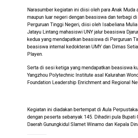
Narasumber kegiatan ini diisi oleh para Anak Muda
maupun luar negeri dengan beasiswa dan terbagi di
Perguruan Tinggi Negeri, diisi oleh Isabeliana Mul
Jatayu Lintang mahasiswi UNY jalur beasiswa Djar
kedua yang mendapatkan beasiswa di Perguruan Ting
beasiswa internal kedokteran UMY dan Dimas Setiaw
Playen.
Serta di sesi ketiga yang mendapatkan beasiswa kul
Yangzhou Polytechnic Institute asal Kalurahan Wo
Foundation Leadership Enrichment and Regional Ne
Kegiatan ini diadakan bertempat di Aula Perpustak
dengan peserta sebanyak 145. Dihadiri pula Bupati 
Daerah Gunungkidul Slamet Winarno dan Kepala Din