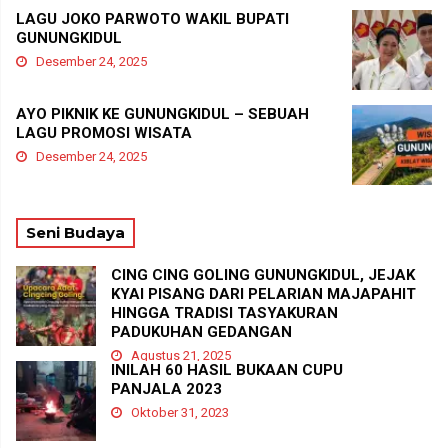
LAGU JOKO PARWOTO WAKIL BUPATI
GUNUNGKIDUL
Desember 24, 2025
AYO PIKNIK KE GUNUNGKIDUL – SEBUAH
LAGU PROMOSI WISATA
Desember 24, 2025
Seni Budaya
CING CING GOLING GUNUNGKIDUL, JEJAK
KYAI PISANG DARI PELARIAN MAJAPAHIT
HINGGA TRADISI TASYAKURAN
PADUKUHAN GEDANGAN
Agustus 21, 2025
INILAH 60 HASIL BUKAAN CUPU
PANJALA 2023
Oktober 31, 2023