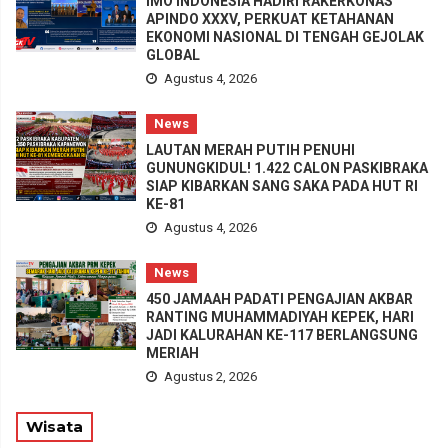
IMO INDONESIA HADIRI RAKERKONAS
APINDO XXXV, PERKUAT KETAHANAN
EKONOMI NASIONAL DI TENGAH GEJOLAK
GLOBAL
Agustus 4, 2026
News
LAUTAN MERAH PUTIH PENUHI
GUNUNGKIDUL! 1.422 CALON PASKIBRAKA
SIAP KIBARKAN SANG SAKA PADA HUT RI
KE-81
Agustus 4, 2026
News
450 JAMAAH PADATI PENGAJIAN AKBAR
RANTING MUHAMMADIYAH KEPEK, HARI
JADI KALURAHAN KE-117 BERLANGSUNG
MERIAH
Agustus 2, 2026
Wisata