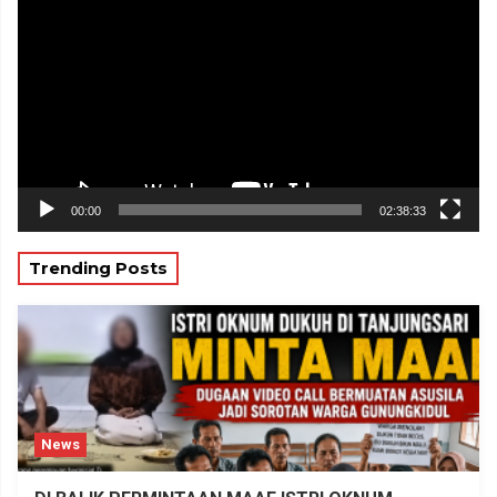
Video
00:00
02:38:33
Trending Posts
News