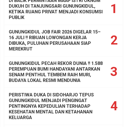
DI BALIK PERMINTAAN MAAF ISTRI OKNUM
1
DUKUH DI TANJUNGSARI GUNUNGKIDUL,
KETIKA RUANG PRIVAT MENJADI KONSUMSI
PUBLIK
GUNUNGKIDUL JOB FAIR 2026 DIGELAR 15–
2
16 JULI !! RIBUAN LOWONGAN KERJA
DIBUKA, PULUHAN PERUSAHAAN SIAP
MEREKRUT
GUNUNGKIDUL PECAH REKOR DUNIA !! 1.588
3
PEREMPUAN BUMI HANDAYANI ANTARKAN
SENAM PENTHUL TEMBEM RAIH MURI,
BUDAYA LOKAL RESMI MENDUNIA
PERISTIWA DUKA DI SIDOHARJO TEPUS
GUNUNGKIDUL MENJADI PENGINGAT
4
PENTINGNYA KEPEDULIAN TERHADAP
KESEHATAN MENTAL DAN KETAHANAN
KELUARGA