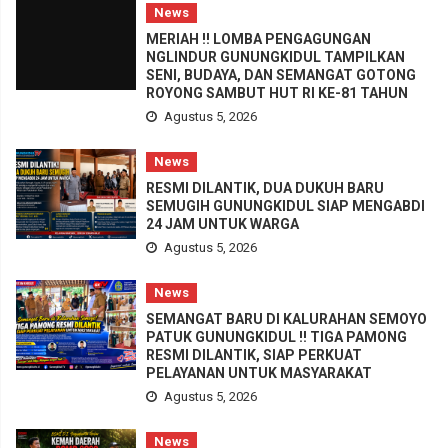
News
MERIAH !! LOMBA PENGAGUNGAN
NGLINDUR GUNUNGKIDUL TAMPILKAN
SENI, BUDAYA, DAN SEMANGAT GOTONG
ROYONG SAMBUT HUT RI KE-81 TAHUN
Agustus 5, 2026
News
RESMI DILANTIK, DUA DUKUH BARU
SEMUGIH GUNUNGKIDUL SIAP MENGABDI
24 JAM UNTUK WARGA
Agustus 5, 2026
News
SEMANGAT BARU DI KALURAHAN SEMOYO
PATUK GUNUNGKIDUL !! TIGA PAMONG
RESMI DILANTIK, SIAP PERKUAT
PELAYANAN UNTUK MASYARAKAT
Agustus 5, 2026
News