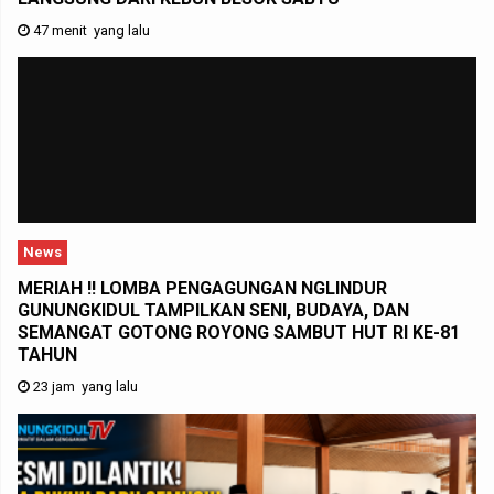
47 menit yang lalu
News
MERIAH !! LOMBA PENGAGUNGAN NGLINDUR
GUNUNGKIDUL TAMPILKAN SENI, BUDAYA, DAN
SEMANGAT GOTONG ROYONG SAMBUT HUT RI KE-81
TAHUN
23 jam yang lalu