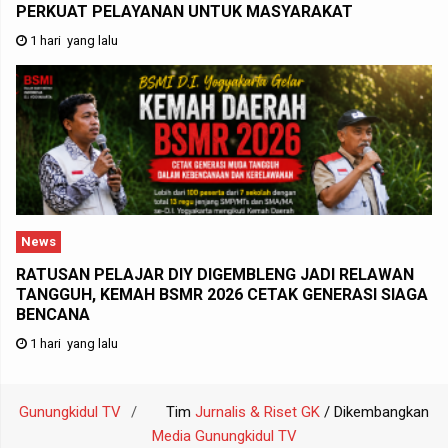
PERKUAT PELAYANAN UNTUK MASYARAKAT
1 hari yang lalu
News
RATUSAN PELAJAR DIY DIGEMBLENG JADI RELAWAN
TANGGUH, KEMAH BSMR 2026 CETAK GENERASI SIAGA
BENCANA
1 hari yang lalu
Gunungkidul TV
Tim
Jurnalis & Riset GK
/ Dikembangkan
Media Gunungkidul TV