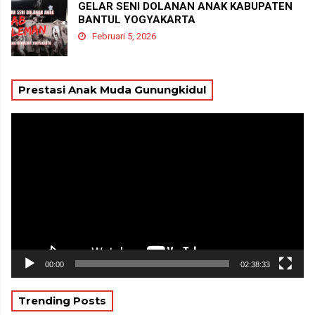
GELAR SENI DOLANAN ANAK KABUPATEN
BANTUL YOGYAKARTA
Februari 5, 2026
Prestasi Anak Muda Gunungkidul
Pemutar
Video
00:00
02:38:33
Trending Posts