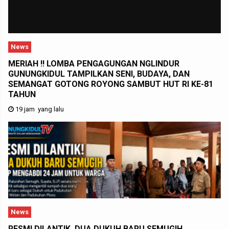
News
MERIAH !! LOMBA PENGAGUNGAN NGLINDUR
GUNUNGKIDUL TAMPILKAN SENI, BUDAYA, DAN
SEMANGAT GOTONG ROYONG SAMBUT HUT RI KE-81
TAHUN
19 jam yang lalu
News
RESMI DILANTIK, DUA DUKUH BARU SEMUGIH