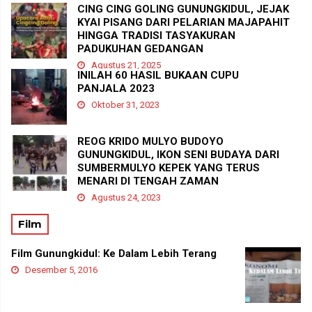
CING CING GOLING GUNUNGKIDUL, JEJAK
KYAI PISANG DARI PELARIAN MAJAPAHIT
HINGGA TRADISI TASYAKURAN
PADUKUHAN GEDANGAN
Agustus 21, 2025
INILAH 60 HASIL BUKAAN CUPU
PANJALA 2023
Oktober 31, 2023
REOG KRIDO MULYO BUDOYO
GUNUNGKIDUL, IKON SENI BUDAYA DARI
SUMBERMULYO KEPEK YANG TERUS
MENARI DI TENGAH ZAMAN
Agustus 24, 2023
Film
Film Gunungkidul: Ke Dalam Lebih Terang
Desember 5, 2016