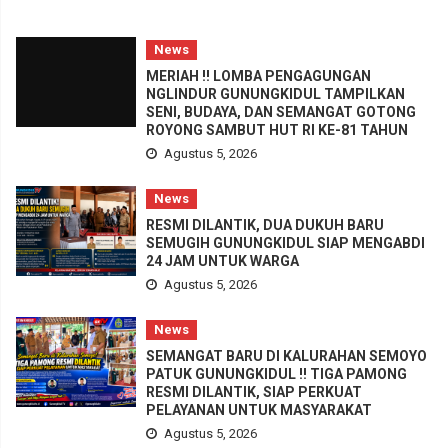
News
MERIAH !! LOMBA PENGAGUNGAN
NGLINDUR GUNUNGKIDUL TAMPILKAN
SENI, BUDAYA, DAN SEMANGAT GOTONG
ROYONG SAMBUT HUT RI KE-81 TAHUN
Agustus 5, 2026
News
RESMI DILANTIK, DUA DUKUH BARU
SEMUGIH GUNUNGKIDUL SIAP MENGABDI
24 JAM UNTUK WARGA
Agustus 5, 2026
News
SEMANGAT BARU DI KALURAHAN SEMOYO
PATUK GUNUNGKIDUL !! TIGA PAMONG
RESMI DILANTIK, SIAP PERKUAT
PELAYANAN UNTUK MASYARAKAT
Agustus 5, 2026