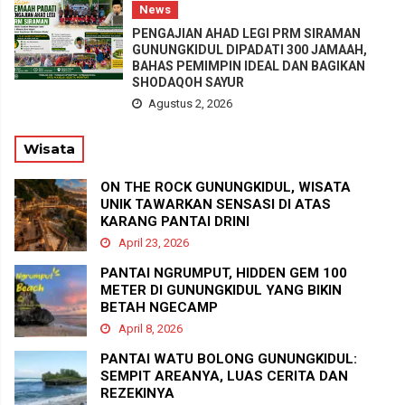
News
PENGAJIAN AHAD LEGI PRM SIRAMAN
GUNUNGKIDUL DIPADATI 300 JAMAAH,
BAHAS PEMIMPIN IDEAL DAN BAGIKAN
SHODAQOH SAYUR
Agustus 2, 2026
Wisata
ON THE ROCK GUNUNGKIDUL, WISATA
UNIK TAWARKAN SENSASI DI ATAS
KARANG PANTAI DRINI
April 23, 2026
PANTAI NGRUMPUT, HIDDEN GEM 100
METER DI GUNUNGKIDUL YANG BIKIN
BETAH NGECAMP
April 8, 2026
PANTAI WATU BOLONG GUNUNGKIDUL:
SEMPIT AREANYA, LUAS CERITA DAN
REZEKINYA