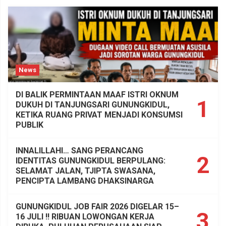
News
DI BALIK PERMINTAAN MAAF ISTRI OKNUM
1
DUKUH DI TANJUNGSARI GUNUNGKIDUL,
KETIKA RUANG PRIVAT MENJADI KONSUMSI
PUBLIK
INNALILLAHI… SANG PERANCANG
2
IDENTITAS GUNUNGKIDUL BERPULANG:
SELAMAT JALAN, TJIPTA SWASANA,
PENCIPTA LAMBANG DHAKSINARGA
GUNUNGKIDUL JOB FAIR 2026 DIGELAR 15–
3
16 JULI !! RIBUAN LOWONGAN KERJA