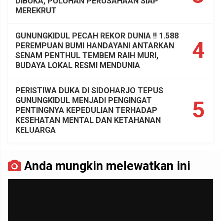
DIBUKA, PULUHAN PERUSAHAAN SIAP
MEREKRUT
GUNUNGKIDUL PECAH REKOR DUNIA !! 1.588
4
PEREMPUAN BUMI HANDAYANI ANTARKAN
SENAM PENTHUL TEMBEM RAIH MURI,
BUDAYA LOKAL RESMI MENDUNIA
PERISTIWA DUKA DI SIDOHARJO TEPUS
GUNUNGKIDUL MENJADI PENGINGAT
5
PENTINGNYA KEPEDULIAN TERHADAP
KESEHATAN MENTAL DAN KETAHANAN
KELUARGA
Anda mungkin melewatkan ini