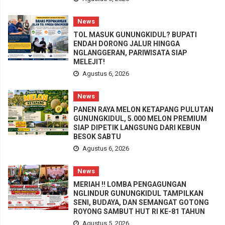
News
TOL MASUK GUNUNGKIDUL? BUPATI
ENDAH DORONG JALUR HINGGA
NGLANGGERAN, PARIWISATA SIAP
MELEJIT!
Agustus 6, 2026
News
PANEN RAYA MELON KETAPANG PULUTAN
GUNUNGKIDUL, 5.000 MELON PREMIUM
SIAP DIPETIK LANGSUNG DARI KEBUN
BESOK SABTU
Agustus 6, 2026
News
MERIAH !! LOMBA PENGAGUNGAN
NGLINDUR GUNUNGKIDUL TAMPILKAN
SENI, BUDAYA, DAN SEMANGAT GOTONG
ROYONG SAMBUT HUT RI KE-81 TAHUN
Agustus 5, 2026