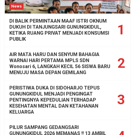
News
DI BALIK PERMINTAAN MAAF ISTRI OKNUM
1
DUKUH DI TANJUNGSARI GUNUNGKIDUL,
KETIKA RUANG PRIVAT MENJADI KONSUMSI
PUBLIK
AIR MATA HARU DAN SENYUM BAHAGIA
2
WARNAI HARI PERTAMA MPLS SDN
Wonosari 6, LANGKAH KECIL 56 SISWA BARU
MENUJU MASA DEPAN GEMILANG
PERISTIWA DUKA DI SIDOHARJO TEPUS
GUNUNGKIDUL MENJADI PENGINGAT
3
PENTINGNYA KEPEDULIAN TERHADAP
KESEHATAN MENTAL DAN KETAHANAN
KELUARGA
PILUR SAMPANG GEDANGSARI
GUNUNGKIDUL 2026 MEMANAS !! 13 AMBIL