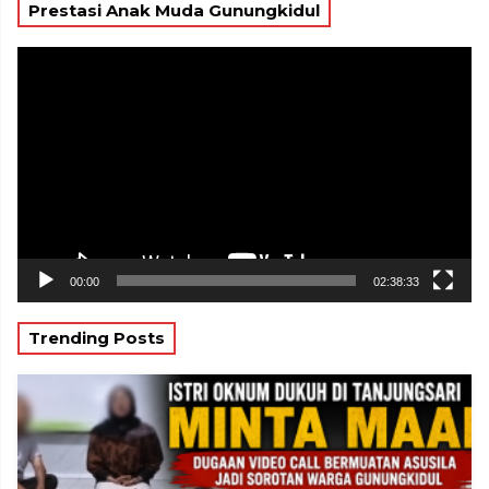
Prestasi Anak Muda Gunungkidul
Pemutar
Video
00:00
02:38:33
Trending Posts