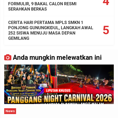
4
FORMULIR, 9 BAKAL CALON RESMI
SERAHKAN BERKAS
CERITA HARI PERTAMA MPLS SMKN 1
5
PONJONG GUNUNGKIDUL, LANGKAH AWAL
252 SISWA MENUJU MASA DEPAN
GEMILANG
Anda mungkin melewatkan ini
News