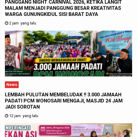
PANGGANG NIGHT CARNIVAL 2026, KETIKA LANGIT
MALAM MENJADI PANGGUNG BESAR KREATIVITAS
WARGA GUNUNGKIDUL SISI BARAT DAYA
2 jam yang lalu
News
LEMBAH PULUTAN MEMBELUDAK !! 3.000 JAMAAH
PADATI PCM WONOSARI MENGAJI, MASJID 24 JAM
JADI SOROTAN
12 jam yang lalu