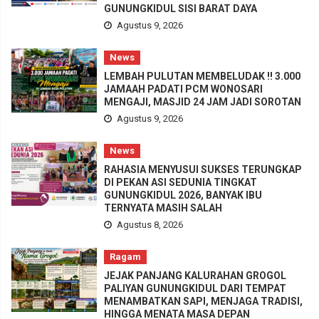
GUNUNGKIDUL SISI BARAT DAYA
Agustus 9, 2026
News
LEMBAH PULUTAN MEMBELUDAK !! 3.000
JAMAAH PADATI PCM WONOSARI
MENGAJI, MASJID 24 JAM JADI SOROTAN
Agustus 9, 2026
News
RAHASIA MENYUSUI SUKSES TERUNGKAP
DI PEKAN ASI SEDUNIA TINGKAT
GUNUNGKIDUL 2026, BANYAK IBU
TERNYATA MASIH SALAH
Agustus 8, 2026
Ragam
JEJAK PANJANG KALURAHAN GROGOL
PALIYAN GUNUNGKIDUL DARI TEMPAT
MENAMBATKAN SAPI, MENJAGA TRADISI,
HINGGA MENATA MASA DEPAN