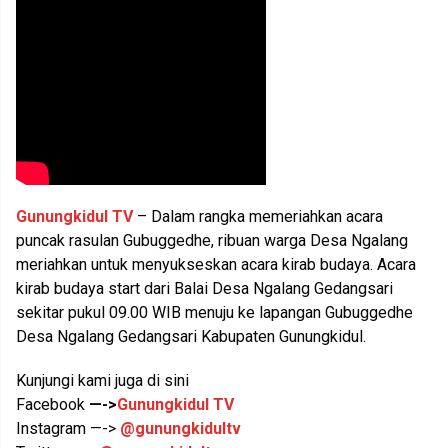
Gunungkidul TV
– Dalam rangka memeriahkan acara
puncak rasulan Gubuggedhe, ribuan warga Desa Ngalang
meriahkan untuk menyukseskan acara kirab budaya. Acara
kirab budaya start dari Balai Desa Ngalang Gedangsari
sekitar pukul 09.00 WIB menuju ke lapangan Gubuggedhe
Desa Ngalang Gedangsari Kabupaten Gunungkidul.
Kunjungi kami juga di sini
Facebook
—->
Gunungkidul TV
Instagram —->
@gunungkidultv