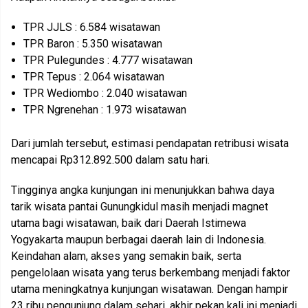
TPR JJLS : 6.584 wisatawan
TPR Baron : 5.350 wisatawan
TPR Pulegundes : 4.777 wisatawan
TPR Tepus : 2.064 wisatawan
TPR Wediombo : 2.040 wisatawan
TPR Ngrenehan : 1.973 wisatawan
Dari jumlah tersebut, estimasi pendapatan retribusi wisata
mencapai Rp312.892.500 dalam satu hari.
Tingginya angka kunjungan ini menunjukkan bahwa daya
tarik wisata pantai Gunungkidul masih menjadi magnet
utama bagi wisatawan, baik dari Daerah Istimewa
Yogyakarta maupun berbagai daerah lain di Indonesia.
Keindahan alam, akses yang semakin baik, serta
pengelolaan wisata yang terus berkembang menjadi faktor
utama meningkatnya kunjungan wisatawan. Dengan hampir
23 ribu pengunjung dalam sehari, akhir pekan kali ini menjadi