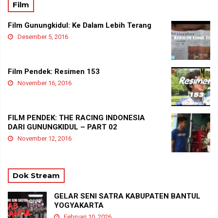
Film
Film Gunungkidul: Ke Dalam Lebih Terang
Desember 5, 2016
Film Pendek: Resimen 153
November 16, 2016
FILM PENDEK: THE RACING INDONESIA
DARI GUNUNGKIDUL – PART 02
November 12, 2016
Dok Stream
GELAR SENI SATRA KABUPATEN BANTUL
YOGYAKARTA
Februari 10, 2026