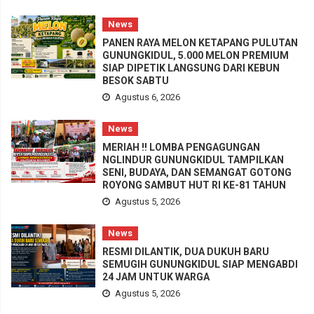
News
PANEN RAYA MELON KETAPANG PULUTAN
GUNUNGKIDUL, 5.000 MELON PREMIUM
SIAP DIPETIK LANGSUNG DARI KEBUN
BESOK SABTU
Agustus 6, 2026
News
MERIAH !! LOMBA PENGAGUNGAN
NGLINDUR GUNUNGKIDUL TAMPILKAN
SENI, BUDAYA, DAN SEMANGAT GOTONG
ROYONG SAMBUT HUT RI KE-81 TAHUN
Agustus 5, 2026
News
RESMI DILANTIK, DUA DUKUH BARU
SEMUGIH GUNUNGKIDUL SIAP MENGABDI
24 JAM UNTUK WARGA
Agustus 5, 2026