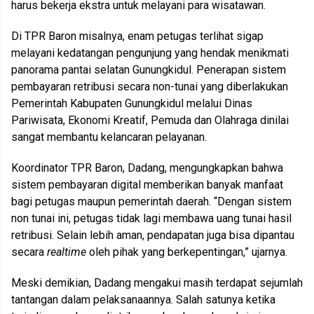
harus bekerja ekstra untuk melayani para wisatawan.
Di TPR Baron misalnya, enam petugas terlihat sigap
melayani kedatangan pengunjung yang hendak menikmati
panorama pantai selatan Gunungkidul. Penerapan sistem
pembayaran retribusi secara non-tunai yang diberlakukan
Pemerintah Kabupaten Gunungkidul melalui Dinas
Pariwisata, Ekonomi Kreatif, Pemuda dan Olahraga dinilai
sangat membantu kelancaran pelayanan.
Koordinator TPR Baron, Dadang, mengungkapkan bahwa
sistem pembayaran digital memberikan banyak manfaat
bagi petugas maupun pemerintah daerah. “Dengan sistem
non tunai ini, petugas tidak lagi membawa uang tunai hasil
retribusi. Selain lebih aman, pendapatan juga bisa dipantau
secara
realtime
oleh pihak yang berkepentingan,” ujarnya.
Meski demikian, Dadang mengakui masih terdapat sejumlah
tantangan dalam pelaksanaannya. Salah satunya ketika