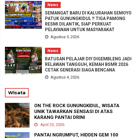
News
SEMANGAT BARU DI KALURAHAN SEMOYO
PATUK GUNUNGKIDUL !! TIGA PAMONG
RESMI DILANTIK, SIAP PERKUAT
PELAYANAN UNTUK MASYARAKAT
Agustus 5, 2026
News
RATUSAN PELAJAR DIY DIGEMBLENG JADI
RELAWAN TANGGUH, KEMAH BSMR 2026
CETAK GENERASI SIAGA BENCANA
Agustus 4, 2026
Wisata
ON THE ROCK GUNUNGKIDUL, WISATA
UNIK TAWARKAN SENSASI DI ATAS
KARANG PANTAI DRINI
April 23, 2026
PANTAI NGRUMPUT, HIDDEN GEM 100