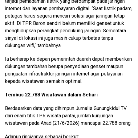
terjadi pemadaman listrik yang berdampak pada jaringan
internet dan layanan pembayaran digital. “Saat listrik padam,
petugas harus segera mencari solusi agar jaringan tetap
aktif. Di TPR Baron sendiri belum memiliki genset untuk
menghidupkan perangkat pendukung jaringan. Sementara
sinyal di lokasi ini juga masih cukup terbatas tanpa
dukungan wifi,“ tambahnya.
Ia berharap ke depan pemerintah daerah dapat memberikan
dukungan tambahan berupa penyediaan genset maupun
penguatan infrastruktur jaringan internet agar pelayanan
kepada wisatawan semakin optimal.
Tembus 22.788 Wisatawan dalam Sehari
Berdasarkan data yang dihimpun Jurnalis Gunungkidul TV
dari enam titik TPR wisata pantai, jumlah kunjungan
wisatawan pada Ahad (21/6/2026) mencapai 22.788 orang.
Adapun rinciannya sebagai berikut: