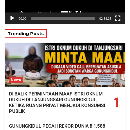
00:00
02:38:33
Trending Posts
News
DI BALIK PERMINTAAN MAAF ISTRI OKNUM
1
DUKUH DI TANJUNGSARI GUNUNGKIDUL,
KETIKA RUANG PRIVAT MENJADI KONSUMSI
PUBLIK
GUNUNGKIDUL PECAH REKOR DUNIA !! 1.588