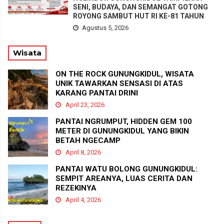
SENI, BUDAYA, DAN SEMANGAT GOTONG
ROYONG SAMBUT HUT RI KE-81 TAHUN
Agustus 5, 2026
Wisata
ON THE ROCK GUNUNGKIDUL, WISATA
UNIK TAWARKAN SENSASI DI ATAS
KARANG PANTAI DRINI
April 23, 2026
PANTAI NGRUMPUT, HIDDEN GEM 100
METER DI GUNUNGKIDUL YANG BIKIN
BETAH NGECAMP
April 8, 2026
PANTAI WATU BOLONG GUNUNGKIDUL:
SEMPIT AREANYA, LUAS CERITA DAN
REZEKINYA
April 4, 2026