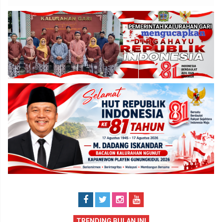
TRENDING BULAN INI