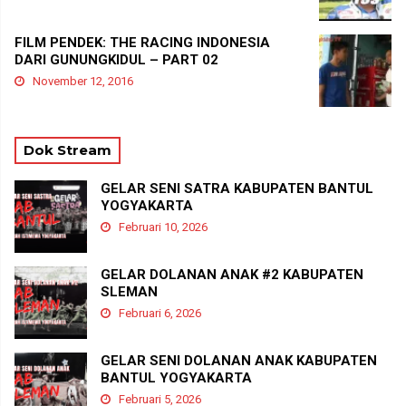
FILM PENDEK: THE RACING INDONESIA
DARI GUNUNGKIDUL – PART 02
November 12, 2016
Dok Stream
GELAR SENI SATRA KABUPATEN BANTUL
YOGYAKARTA
Februari 10, 2026
GELAR DOLANAN ANAK #2 KABUPATEN
SLEMAN
Februari 6, 2026
GELAR SENI DOLANAN ANAK KABUPATEN
BANTUL YOGYAKARTA
Februari 5, 2026