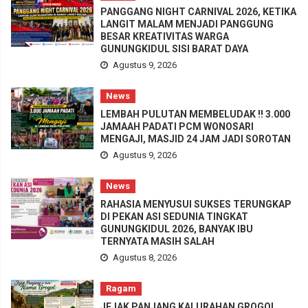
PANGGANG NIGHT CARNIVAL 2026, KETIKA
LANGIT MALAM MENJADI PANGGUNG
BESAR KREATIVITAS WARGA
GUNUNGKIDUL SISI BARAT DAYA
Agustus 9, 2026
News
LEMBAH PULUTAN MEMBELUDAK !! 3.000
JAMAAH PADATI PCM WONOSARI
MENGAJI, MASJID 24 JAM JADI SOROTAN
Agustus 9, 2026
News
RAHASIA MENYUSUI SUKSES TERUNGKAP
DI PEKAN ASI SEDUNIA TINGKAT
GUNUNGKIDUL 2026, BANYAK IBU
TERNYATA MASIH SALAH
Agustus 8, 2026
Ragam
JEJAK PANJANG KALURAHAN GROGOL