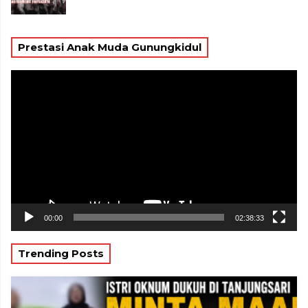
Prestasi Anak Muda Gunungkidul
Pemutar
Video
00:00
02:38:33
Trending Posts