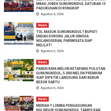
MBAH JOBEH GUNUNGKIDUL SATUKAN 13
PADUKUHAN DI RONGKOP
Agustus 6, 2026
News
TOL MASUK GUNUNGKIDUL? BUPATI
ENDAH DORONG JALUR HINGGA
NGLANGGERAN, PARIWISATA SIAP
MELEJIT!
Agustus 6, 2026
News
PANEN RAYA MELON KETAPANG PULUTAN
GUNUNGKIDUL, 5.000 MELON PREMIUM
SIAP DIPETIK LANGSUNG DARI KEBUN
BESOK SABTU
Agustus 6, 2026
News
MERIAH !! LOMBA PENGAGUNGAN
NGLINDUR GUNUNGKIDUL TAMPILKAN