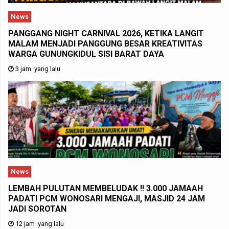
News
PANGGANG NIGHT CARNIVAL 2026, KETIKA LANGIT
MALAM MENJADI PANGGUNG BESAR KREATIVITAS
WARGA GUNUNGKIDUL SISI BARAT DAYA
3 jam yang lalu
News
LEMBAH PULUTAN MEMBELUDAK !! 3.000 JAMAAH
PADATI PCM WONOSARI MENGAJI, MASJID 24 JAM
JADI SOROTAN
12 jam yang lalu