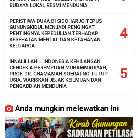
BUDAYA LOKAL RESMI MENDUNIA
PERISTIWA DUKA DI SIDOHARJO TEPUS
GUNUNGKIDUL MENJADI PENGINGAT
4
PENTINGNYA KEPEDULIAN TERHADAP
KESEHATAN MENTAL DAN KETAHANAN
KELUARGA
INNALILLAHI… INDONESIA KEHILANGAN
CENDEKIA PEREMPUAN MUHAMMADIYAH,
5
PROF. DR. CHAMAMAH SOERATNO TUTUP
USIA, WARISKAN JEJAK KEILMUAN DAN
PENGABDIAN MENDUNIA
Anda mungkin melewatkan ini