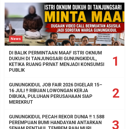
News
DI BALIK PERMINTAAN MAAF ISTRI OKNUM
1
DUKUH DI TANJUNGSARI GUNUNGKIDUL,
KETIKA RUANG PRIVAT MENJADI KONSUMSI
PUBLIK
GUNUNGKIDUL JOB FAIR 2026 DIGELAR 15–
2
16 JULI !! RIBUAN LOWONGAN KERJA
DIBUKA, PULUHAN PERUSAHAAN SIAP
MEREKRUT
GUNUNGKIDUL PECAH REKOR DUNIA !! 1.588
3
PEREMPUAN BUMI HANDAYANI ANTARKAN
SENAM PENTHUL TEMBEM RAIH MURI,