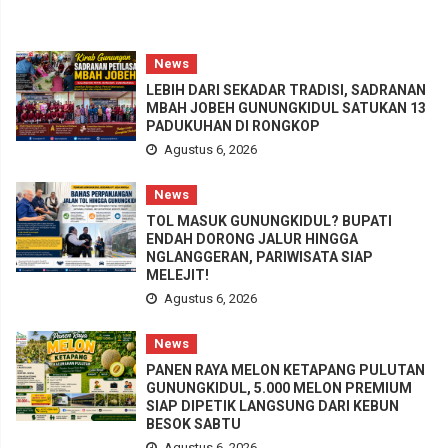
News
LEBIH DARI SEKADAR TRADISI, SADRANAN
MBAH JOBEH GUNUNGKIDUL SATUKAN 13
PADUKUHAN DI RONGKOP
Agustus 6, 2026
News
TOL MASUK GUNUNGKIDUL? BUPATI
ENDAH DORONG JALUR HINGGA
NGLANGGERAN, PARIWISATA SIAP
MELEJIT!
Agustus 6, 2026
News
PANEN RAYA MELON KETAPANG PULUTAN
GUNUNGKIDUL, 5.000 MELON PREMIUM
SIAP DIPETIK LANGSUNG DARI KEBUN
BESOK SABTU
Agustus 6, 2026