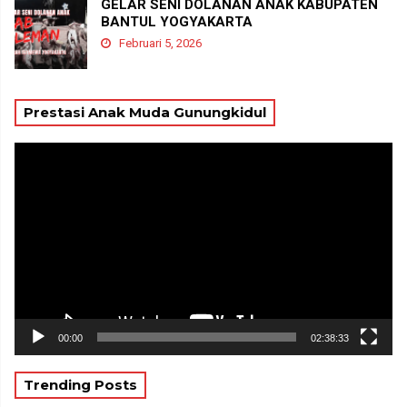
GELAR SENI DOLANAN ANAK KABUPATEN
BANTUL YOGYAKARTA
Februari 5, 2026
Prestasi Anak Muda Gunungkidul
Pemutar
Video
00:00
02:38:33
Trending Posts