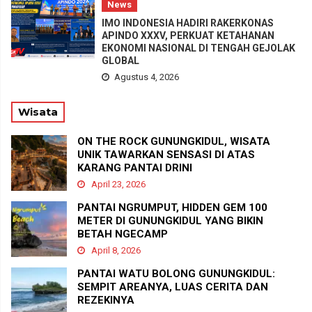
News
IMO INDONESIA HADIRI RAKERKONAS
APINDO XXXV, PERKUAT KETAHANAN
EKONOMI NASIONAL DI TENGAH GEJOLAK
GLOBAL
Agustus 4, 2026
Wisata
ON THE ROCK GUNUNGKIDUL, WISATA
UNIK TAWARKAN SENSASI DI ATAS
KARANG PANTAI DRINI
April 23, 2026
PANTAI NGRUMPUT, HIDDEN GEM 100
METER DI GUNUNGKIDUL YANG BIKIN
BETAH NGECAMP
April 8, 2026
PANTAI WATU BOLONG GUNUNGKIDUL:
SEMPIT AREANYA, LUAS CERITA DAN
REZEKINYA