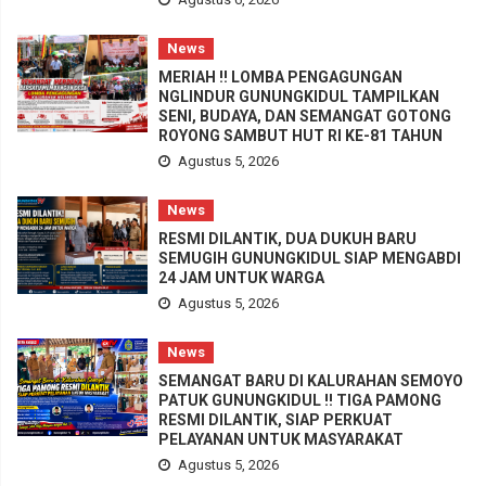
News
MERIAH !! LOMBA PENGAGUNGAN
NGLINDUR GUNUNGKIDUL TAMPILKAN
SENI, BUDAYA, DAN SEMANGAT GOTONG
ROYONG SAMBUT HUT RI KE-81 TAHUN
Agustus 5, 2026
News
RESMI DILANTIK, DUA DUKUH BARU
SEMUGIH GUNUNGKIDUL SIAP MENGABDI
24 JAM UNTUK WARGA
Agustus 5, 2026
News
SEMANGAT BARU DI KALURAHAN SEMOYO
PATUK GUNUNGKIDUL !! TIGA PAMONG
RESMI DILANTIK, SIAP PERKUAT
PELAYANAN UNTUK MASYARAKAT
Agustus 5, 2026