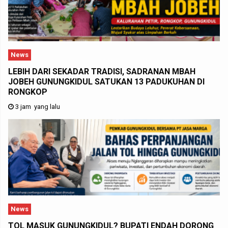
News
LEBIH DARI SEKADAR TRADISI, SADRANAN MBAH
JOBEH GUNUNGKIDUL SATUKAN 13 PADUKUHAN DI
RONGKOP
3 jam yang lalu
News
TOL MASUK GUNUNGKIDUL? BUPATI ENDAH DORONG