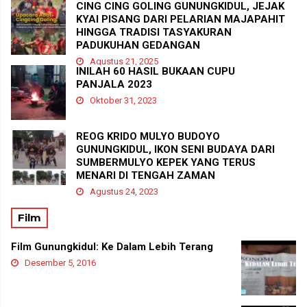
CING CING GOLING GUNUNGKIDUL, JEJAK
KYAI PISANG DARI PELARIAN MAJAPAHIT
HINGGA TRADISI TASYAKURAN
PADUKUHAN GEDANGAN
Agustus 21, 2025
INILAH 60 HASIL BUKAAN CUPU
PANJALA 2023
Oktober 31, 2023
REOG KRIDO MULYO BUDOYO
GUNUNGKIDUL, IKON SENI BUDAYA DARI
SUMBERMULYO KEPEK YANG TERUS
MENARI DI TENGAH ZAMAN
Agustus 24, 2023
Film
Film Gunungkidul: Ke Dalam Lebih Terang
Desember 5, 2016