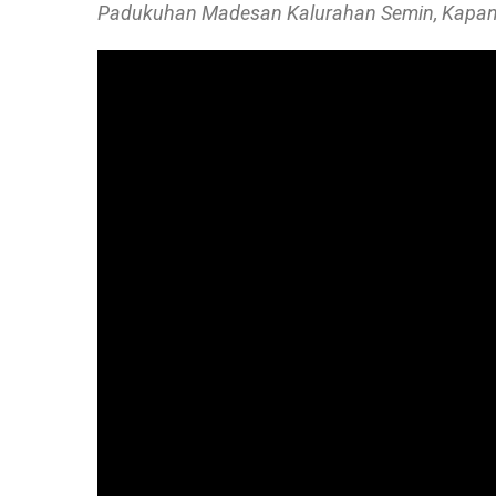
Padukuhan Madesan Kalurahan Semin, Kapane