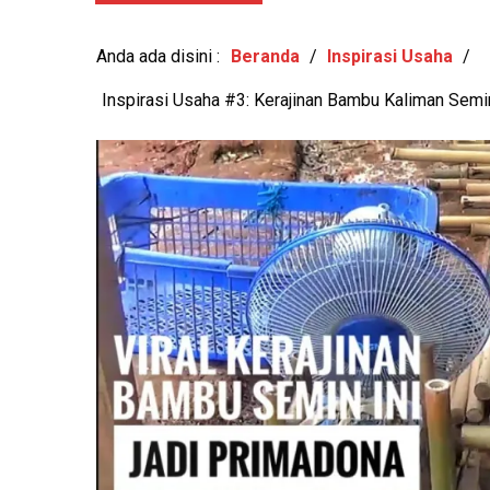
RAIH MURI, BUDAY
PERUSAHAA
Anda ada disini :
Beranda
/
Inspirasi Usaha
/
Inspirasi Usaha #3: Kerajinan Bambu Kaliman Sem