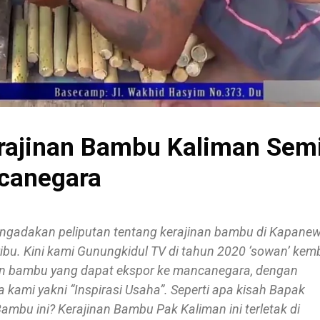
erajinan Bambu Kaliman Sem
canegara
ngadakan peliputan tentang kerajinan bambu di Kapane
ibu. Kini kami Gunungkidul TV di tahun 2020 ‘sowan’ kemb
nan bambu yang dapat ekspor ke mancanegara, dengan
kami yakni “Inspirasi Usaha”. Seperti apa kisah Bapak
mbu ini? Kerajinan Bambu Pak Kaliman ini terletak di