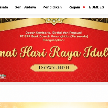
isata
Seni Budaya
Pendidikan
Ragam
BUMDES
PERLUAS
MENU
TURUNAN