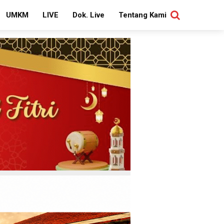
UMKM
LIVE
Dok. Live
Tentang Kami
SEARCH