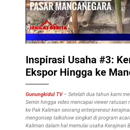
Inspirasi Usaha #3: K
Ekspor Hingga ke Man
Gunungkidul TV
– Setelah dua tahun kami me
Semin hingga video mencapai viewer ratusan r
ke Pak Kaliman seorang enterpreneur keraji
mengonsep talkshow singkat di program acara 
Kaliman dalam hal memulai usaha Kerajinan Ba