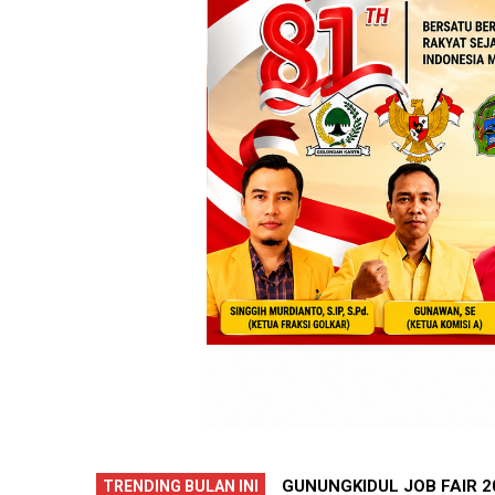
GUNUNGKIDUL PECA
GUNUNGKIDU
TRENDING BULAN INI