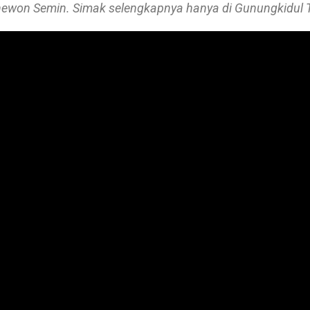
won Semin. Simak selengkapnya hanya di Gunungkidul 