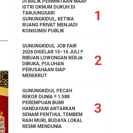
DI BALIK PERMINTAAN MAAF
ISTRI OKNUM DUKUH DI
1
TANJUNGSARI
GUNUNGKIDUL, KETIKA
RUANG PRIVAT MENJADI
KONSUMSI PUBLIK
GUNUNGKIDUL JOB FAIR
2026 DIGELAR 15–16 JULI !!
2
RIBUAN LOWONGAN KERJA
DIBUKA, PULUHAN
PERUSAHAAN SIAP
MEREKRUT
GUNUNGKIDUL PECAH
REKOR DUNIA !! 1.588
PEREMPUAN BUMI
3
HANDAYANI ANTARKAN
SENAM PENTHUL TEMBEM
RAIH MURI, BUDAYA LOKAL
RESMI MENDUNIA