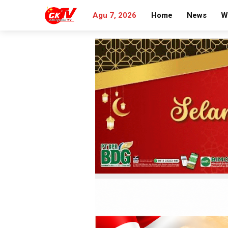
Agu 7, 2026
Home
News
W
Search
for: