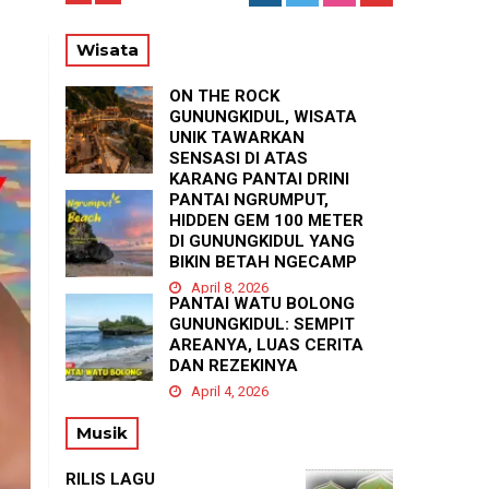
T
Wisata
ON THE ROCK
GUNUNGKIDUL, WISATA
UNIK TAWARKAN
SENSASI DI ATAS
KARANG PANTAI DRINI
PANTAI NGRUMPUT,
April 23, 2026
HIDDEN GEM 100 METER
DI GUNUNGKIDUL YANG
BIKIN BETAH NGECAMP
April 8, 2026
PANTAI WATU BOLONG
GUNUNGKIDUL: SEMPIT
AREANYA, LUAS CERITA
DAN REZEKINYA
April 4, 2026
Musik
RILIS LAGU