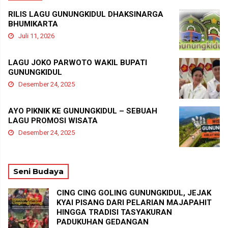
RILIS LAGU GUNUNGKIDUL DHAKSINARGA
BHUMIKARTA
Juli 11, 2026
LAGU JOKO PARWOTO WAKIL BUPATI
GUNUNGKIDUL
Desember 24, 2025
AYO PIKNIK KE GUNUNGKIDUL – SEBUAH
LAGU PROMOSI WISATA
Desember 24, 2025
Seni Budaya
CING CING GOLING GUNUNGKIDUL, JEJAK
KYAI PISANG DARI PELARIAN MAJAPAHIT
HINGGA TRADISI TASYAKURAN
PADUKUHAN GEDANGAN