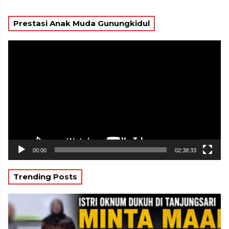
Prestasi Anak Muda Gunungkidul
Pemutar
Video
00:00
02:38:33
Trending Posts