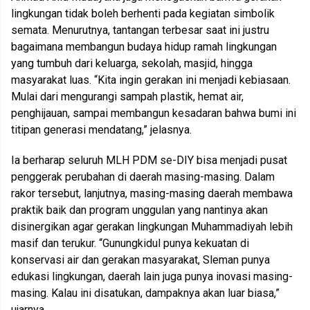
lingkungan tidak boleh berhenti pada kegiatan simbolik
semata. Menurutnya, tantangan terbesar saat ini justru
bagaimana membangun budaya hidup ramah lingkungan
yang tumbuh dari keluarga, sekolah, masjid, hingga
masyarakat luas. “Kita ingin gerakan ini menjadi kebiasaan.
Mulai dari mengurangi sampah plastik, hemat air,
penghijauan, sampai membangun kesadaran bahwa bumi ini
titipan generasi mendatang,” jelasnya.
Ia berharap seluruh MLH PDM se-DIY bisa menjadi pusat
penggerak perubahan di daerah masing-masing. Dalam
rakor tersebut, lanjutnya, masing-masing daerah membawa
praktik baik dan program unggulan yang nantinya akan
disinergikan agar gerakan lingkungan Muhammadiyah lebih
masif dan terukur. “Gunungkidul punya kekuatan di
konservasi air dan gerakan masyarakat, Sleman punya
edukasi lingkungan, daerah lain juga punya inovasi masing-
masing. Kalau ini disatukan, dampaknya akan luar biasa,”
ujarnya.