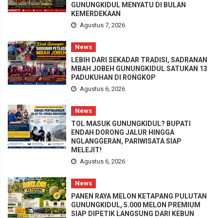
GUNUNGKIDUL MENYATU DI BULAN
KEMERDEKAAN
Agustus 7, 2026
News
LEBIH DARI SEKADAR TRADISI, SADRANAN
MBAH JOBEH GUNUNGKIDUL SATUKAN 13
PADUKUHAN DI RONGKOP
Agustus 6, 2026
News
TOL MASUK GUNUNGKIDUL? BUPATI
ENDAH DORONG JALUR HINGGA
NGLANGGERAN, PARIWISATA SIAP
MELEJIT!
Agustus 6, 2026
News
PANEN RAYA MELON KETAPANG PULUTAN
GUNUNGKIDUL, 5.000 MELON PREMIUM
SIAP DIPETIK LANGSUNG DARI KEBUN