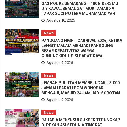
GAS POL KE SEMARANG !! 100 BIKERSMU
DIY KAWAL SEMANGAT MUKTAMAR XVI
TAPAK SUCI PUTERA MUHAMMADIYAH
Agustus 10, 2026
News
PANGGANG NIGHT CARNIVAL 2026, KETIKA
LANGIT MALAM MENJADI PANGGUNG
BESAR KREATIVITAS WARGA
GUNUNGKIDUL SISI BARAT DAYA
Agustus 9, 2026
News
LEMBAH PULUTAN MEMBELUDAK !! 3.000
JAMAAH PADATI PCM WONOSARI
MENGAJI, MASJID 24 JAM JADI SOROTAN
Agustus 9, 2026
News
RAHASIA MENYUSUI SUKSES TERUNGKAP
DI PEKAN ASI SEDUNIA TINGKAT