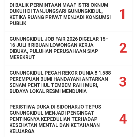
DI BALIK PERMINTAAN MAAF ISTRI OKNUM
1
DUKUH DI TANJUNGSARI GUNUNGKIDUL,
KETIKA RUANG PRIVAT MENJADI KONSUMSI
PUBLIK
GUNUNGKIDUL JOB FAIR 2026 DIGELAR 15–
2
16 JULI !! RIBUAN LOWONGAN KERJA
DIBUKA, PULUHAN PERUSAHAAN SIAP
MEREKRUT
GUNUNGKIDUL PECAH REKOR DUNIA !! 1.588
3
PEREMPUAN BUMI HANDAYANI ANTARKAN
SENAM PENTHUL TEMBEM RAIH MURI,
BUDAYA LOKAL RESMI MENDUNIA
PERISTIWA DUKA DI SIDOHARJO TEPUS
GUNUNGKIDUL MENJADI PENGINGAT
4
PENTINGNYA KEPEDULIAN TERHADAP
KESEHATAN MENTAL DAN KETAHANAN
KELUARGA