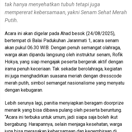
tak hanya menyehatkan tubuh tetapi juga
mempererat kebersamaan, yakni Senam Sehat Merah
Putih.
Acara ini akan digelar pada Ahad besok (24/08/2025),
bertempat di Balai Padukuhan Jaranmati 1, acara senam
akan pukul 06.30 WIB. Dengan penuh semangat olahraga,
warga akan dipandu langsung oleh instruktur senam, Rofik
Hokya, yang siap mengajak peserta bergerak aktif dengan
irama penuh keceriaan. Tak sekadar berolahraga, kegiatan
ini juga menghadirkan suasana meriah dengan dresscode
merah putih, simbol semangat nasionalisme yang menyatu
dengan kebugaran.
Lebih serunya lagi, panitia menyiapkan beragam doorprize
menarik yang bisa dibawa pulang oleh peserta beruntung.
“Acara ini terbuka untuk umum, jadi siapa saja boleh ikut
bergabung. Harapannya, selain menjaga kesehatan, warga
juga bisa merasakan kebersamaan dan kegembiraan di