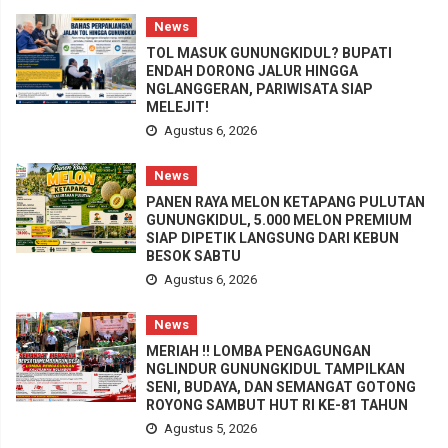
News
TOL MASUK GUNUNGKIDUL? BUPATI
ENDAH DORONG JALUR HINGGA
NGLANGGERAN, PARIWISATA SIAP
MELEJIT!
Agustus 6, 2026
News
PANEN RAYA MELON KETAPANG PULUTAN
GUNUNGKIDUL, 5.000 MELON PREMIUM
SIAP DIPETIK LANGSUNG DARI KEBUN
BESOK SABTU
Agustus 6, 2026
News
MERIAH !! LOMBA PENGAGUNGAN
NGLINDUR GUNUNGKIDUL TAMPILKAN
SENI, BUDAYA, DAN SEMANGAT GOTONG
ROYONG SAMBUT HUT RI KE-81 TAHUN
Agustus 5, 2026