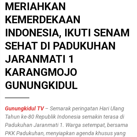
MERIAHKAN
KEMERDEKAAN
INDONESIA, IKUTI SENAM
SEHAT DI PADUKUHAN
JARANMATI 1
KARANGMOJO
GUNUNGKIDUL
Gunungkidul TV
– Semarak peringatan Hari Ulang
Tahun ke-80 Republik Indonesia semakin terasa di
Padukuhan Jaranmati 1. Warga setempat, bersama
PKK Padukuhan, menyiapkan agenda khusus yang