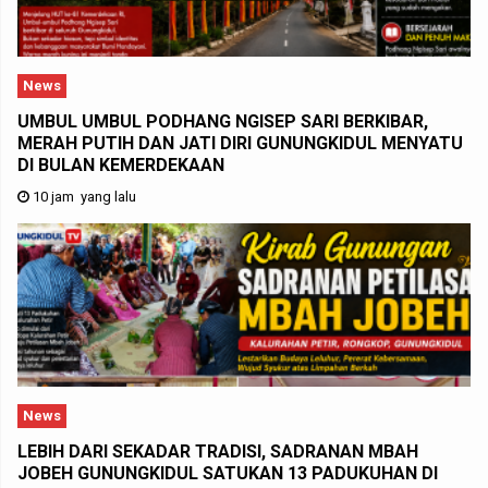
News
UMBUL UMBUL PODHANG NGISEP SARI BERKIBAR,
MERAH PUTIH DAN JATI DIRI GUNUNGKIDUL MENYATU
DI BULAN KEMERDEKAAN
10 jam yang lalu
News
LEBIH DARI SEKADAR TRADISI, SADRANAN MBAH
JOBEH GUNUNGKIDUL SATUKAN 13 PADUKUHAN DI