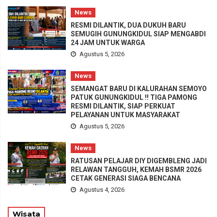
News
RESMI DILANTIK, DUA DUKUH BARU
SEMUGIH GUNUNGKIDUL SIAP MENGABDI
24 JAM UNTUK WARGA
Agustus 5, 2026
News
SEMANGAT BARU DI KALURAHAN SEMOYO
PATUK GUNUNGKIDUL !! TIGA PAMONG
RESMI DILANTIK, SIAP PERKUAT
PELAYANAN UNTUK MASYARAKAT
Agustus 5, 2026
News
RATUSAN PELAJAR DIY DIGEMBLENG JADI
RELAWAN TANGGUH, KEMAH BSMR 2026
CETAK GENERASI SIAGA BENCANA
Agustus 4, 2026
Wisata