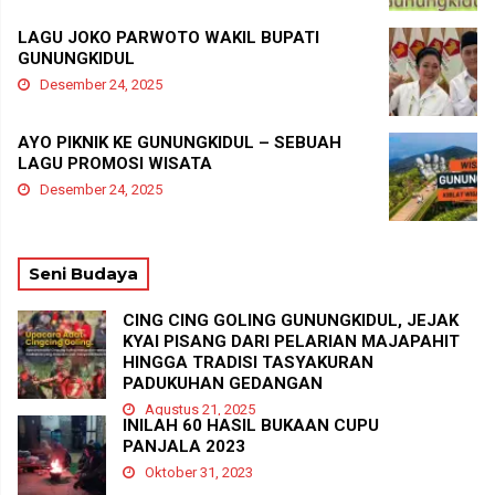
LAGU JOKO PARWOTO WAKIL BUPATI
GUNUNGKIDUL
Desember 24, 2025
AYO PIKNIK KE GUNUNGKIDUL – SEBUAH
LAGU PROMOSI WISATA
Desember 24, 2025
Seni Budaya
CING CING GOLING GUNUNGKIDUL, JEJAK
KYAI PISANG DARI PELARIAN MAJAPAHIT
HINGGA TRADISI TASYAKURAN
PADUKUHAN GEDANGAN
Agustus 21, 2025
INILAH 60 HASIL BUKAAN CUPU
PANJALA 2023
Oktober 31, 2023