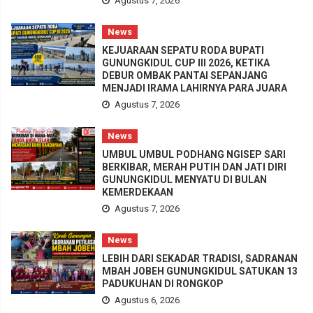
Agustus 7, 2026
News
KEJUARAAN SEPATU RODA BUPATI
GUNUNGKIDUL CUP III 2026, KETIKA
DEBUR OMBAK PANTAI SEPANJANG
MENJADI IRAMA LAHIRNYA PARA JUARA
Agustus 7, 2026
News
UMBUL UMBUL PODHANG NGISEP SARI
BERKIBAR, MERAH PUTIH DAN JATI DIRI
GUNUNGKIDUL MENYATU DI BULAN
KEMERDEKAAN
Agustus 7, 2026
News
LEBIH DARI SEKADAR TRADISI, SADRANAN
MBAH JOBEH GUNUNGKIDUL SATUKAN 13
PADUKUHAN DI RONGKOP
Agustus 6, 2026