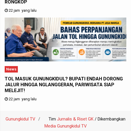
RONGKOP
22 jam yang lalu
News
TOL MASUK GUNUNGKIDUL? BUPATI ENDAH DORONG
JALUR HINGGA NGLANGGERAN, PARIWISATA SIAP
MELEJIT!
22 jam yang lalu
Gunungkidul TV
Tim
Jurnalis & Riset GK
/ Dikembangkan
Media Gunungkidul TV