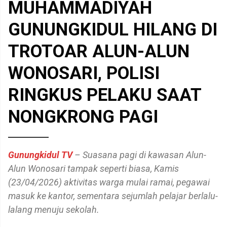
MUHAMMADIYAH
GUNUNGKIDUL HILANG DI
TROTOAR ALUN-ALUN
WONOSARI, POLISI
RINGKUS PELAKU SAAT
NONGKRONG PAGI
Gunungkidul TV
– Suasana pagi di kawasan Alun-
Alun Wonosari tampak seperti biasa, Kamis
(23/04/2026) aktivitas warga mulai ramai, pegawai
masuk ke kantor, sementara sejumlah pelajar berlalu-
lalang menuju sekolah.