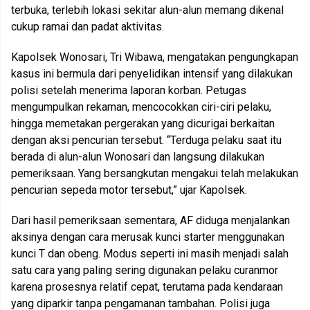
terbuka, terlebih lokasi sekitar alun-alun memang dikenal
cukup ramai dan padat aktivitas.
Kapolsek Wonosari, Tri Wibawa, mengatakan pengungkapan
kasus ini bermula dari penyelidikan intensif yang dilakukan
polisi setelah menerima laporan korban. Petugas
mengumpulkan rekaman, mencocokkan ciri-ciri pelaku,
hingga memetakan pergerakan yang dicurigai berkaitan
dengan aksi pencurian tersebut. “Terduga pelaku saat itu
berada di alun-alun Wonosari dan langsung dilakukan
pemeriksaan. Yang bersangkutan mengakui telah melakukan
pencurian sepeda motor tersebut,” ujar Kapolsek.
Dari hasil pemeriksaan sementara, AF diduga menjalankan
aksinya dengan cara merusak kunci starter menggunakan
kunci T dan obeng. Modus seperti ini masih menjadi salah
satu cara yang paling sering digunakan pelaku curanmor
karena prosesnya relatif cepat, terutama pada kendaraan
yang diparkir tanpa pengamanan tambahan. Polisi juga