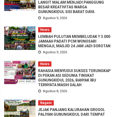
LANGIT MALAM MENJADI PANGGUNG
BESAR KREATIVITAS WARGA
GUNUNGKIDUL SISI BARAT DAYA
Agustus 9, 2026
News
LEMBAH PULUTAN MEMBELUDAK !! 3.000
JAMAAH PADATI PCM WONOSARI
MENGAJI, MASJID 24 JAM JADI SOROTAN
Agustus 9, 2026
News
RAHASIA MENYUSUI SUKSES TERUNGKAP
DI PEKAN ASI SEDUNIA TINGKAT
GUNUNGKIDUL 2026, BANYAK IBU
TERNYATA MASIH SALAH
Agustus 8, 2026
Ragam
JEJAK PANJANG KALURAHAN GROGOL
PALIYAN GUNUNGKIDUL DARI TEMPAT