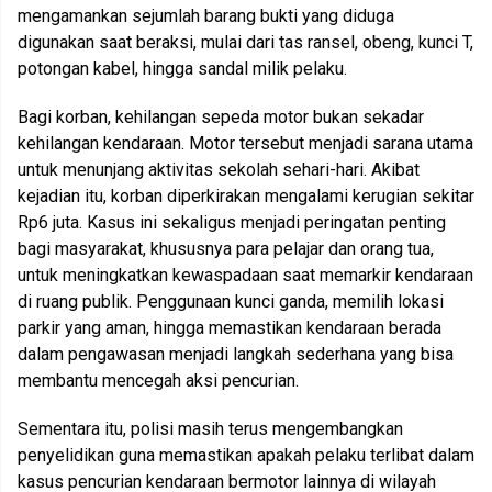
mengamankan sejumlah barang bukti yang diduga
digunakan saat beraksi, mulai dari tas ransel, obeng, kunci T,
potongan kabel, hingga sandal milik pelaku.
Bagi korban, kehilangan sepeda motor bukan sekadar
kehilangan kendaraan. Motor tersebut menjadi sarana utama
untuk menunjang aktivitas sekolah sehari-hari. Akibat
kejadian itu, korban diperkirakan mengalami kerugian sekitar
Rp6 juta. Kasus ini sekaligus menjadi peringatan penting
bagi masyarakat, khususnya para pelajar dan orang tua,
untuk meningkatkan kewaspadaan saat memarkir kendaraan
di ruang publik. Penggunaan kunci ganda, memilih lokasi
parkir yang aman, hingga memastikan kendaraan berada
dalam pengawasan menjadi langkah sederhana yang bisa
membantu mencegah aksi pencurian.
Sementara itu, polisi masih terus mengembangkan
penyelidikan guna memastikan apakah pelaku terlibat dalam
kasus pencurian kendaraan bermotor lainnya di wilayah