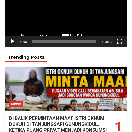
00:00
02:38:33
Trending Posts
News
DI BALIK PERMINTAAN MAAF ISTRI OKNUM
1
DUKUH DI TANJUNGSARI GUNUNGKIDUL,
KETIKA RUANG PRIVAT MENJADI KONSUMSI