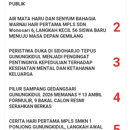
PUBLIK
AIR MATA HARU DAN SENYUM BAHAGIA
2
WARNAI HARI PERTAMA MPLS SDN
Wonosari 6, LANGKAH KECIL 56 SISWA BARU
MENUJU MASA DEPAN GEMILANG
PERISTIWA DUKA DI SIDOHARJO TEPUS
GUNUNGKIDUL MENJADI PENGINGAT
3
PENTINGNYA KEPEDULIAN TERHADAP
KESEHATAN MENTAL DAN KETAHANAN
KELUARGA
PILUR SAMPANG GEDANGSARI
4
GUNUNGKIDUL 2026 MEMANAS !! 13 AMBIL
FORMULIR, 9 BAKAL CALON RESMI
SERAHKAN BERKAS
CERITA HARI PERTAMA MPLS SMKN 1
5
PONJONG GUNUNGKIDUL, LANGKAH AWAL