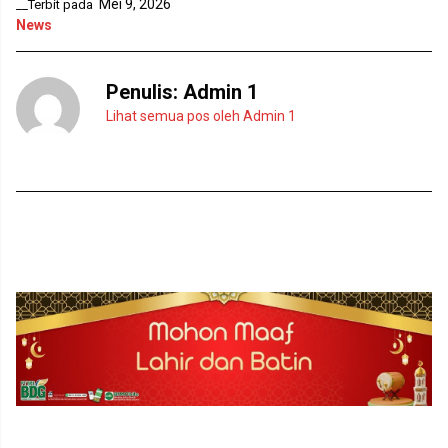
Mei 9, 2026
__Terbit pada
News
Penulis:
Admin 1
Lihat semua pos oleh Admin 1