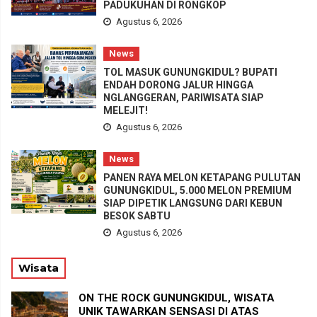
PADUKUHAN DI RONGKOP
Agustus 6, 2026
News
TOL MASUK GUNUNGKIDUL? BUPATI
ENDAH DORONG JALUR HINGGA
NGLANGGERAN, PARIWISATA SIAP
MELEJIT!
Agustus 6, 2026
News
PANEN RAYA MELON KETAPANG PULUTAN
GUNUNGKIDUL, 5.000 MELON PREMIUM
SIAP DIPETIK LANGSUNG DARI KEBUN
BESOK SABTU
Agustus 6, 2026
Wisata
ON THE ROCK GUNUNGKIDUL, WISATA
UNIK TAWARKAN SENSASI DI ATAS