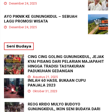
Desember 24, 2025
AYO PIKNIK KE GUNUNGKIDUL – SEBUAH
LAGU PROMOSI WISATA
Desember 24, 2025
Seni Budaya
CING CING GOLING GUNUNGKIDUL, JEJAK
KYAI PISANG DARI PELARIAN MAJAPAHIT
HINGGA TRADISI TASYAKURAN
PADUKUHAN GEDANGAN
Agustus 21, 2025
INILAH 60 HASIL BUKAAN CUPU
PANJALA 2023
Oktober 31, 2023
REOG KRIDO MULYO BUDOYO
GUNUNGKIDUL, IKON SENI BUDAYA DARI