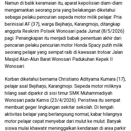
Namun di balik keramaian itu, aparat kepolisian diam-diam
mengamankan seorang pria yang belakangan diketahui
sebagai pelaku pencurian sepeda motor milik pelajar. Pria
berinisial AF (37), warga Bejiharjo, Karangmojo, ditangkap
anggota Reskrim Polsek Wonosari pada Jumat (8/5/2026)
pagi. Penangkapan itu menjadi babak penentuan akhir dari
pencarian pelaku pencurian motor Honda Spacy putih milik
seorang pelajar yang sempat raib di kawasan trotoar Jalan
Masjid Alun-Alun Barat Wonosari Padukuhan Kepek II
Wonosari.
Korban diketahui bernama Christiano Adityama Kumara (17),
pelajar asal Bejiharjo, Karangmojo. Sepeda motor miliknya
hilang saat diparkir di sisi timur SMK Muhammadiyah
Wonosari pada Kamis (23/4/2026). Peristiwa itu sempat
membuat geger lingkungan sekitar sekolah. Di tengah
aktivitas belajar yang berlangsung normal, kabar hilangnya
motor pelajar cepat menyebar dari mulut ke mulut. Banyak
siswa mulai khawatir meninggalkan kendaraan di area parkir