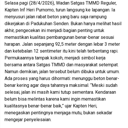
Selasa pagi (28/4/2026), Wadan Satgas TMMD Reguler,
Kapten Inf Heri Purnomo, turun langsung ke lapangan. Ia
menyusuri jalan rabat beton yang baru saja rampung
dikerjakan di Padukuhan Senden. Bukan hanya melihat hasil
akhir, pengecekan ini menjadi bagian penting untuk
memastikan kualitas pembangunan benar-benar sesuai
harapan. Jalan sepanjang 92,5 meter dengan lebar 3 meter
dan ketebalan 12 sentimeter itu kini telah terbentang rapi.
Permukaannya tampak kokoh, menjadi simbol kerja
bersama antara Satgas TMMD dan masyarakat setempat.
Namun demikian, jalan tersebut belum dibuka untuk umum.
Ada proses yang harus dihormati: menunggu beton benar-
benar kering agar daya tahannya maksimal. “Meski sudah
selesai, jalan ini masih kami tutup sementara. Kendaraan
belum bisa melintas karena kami ingin memastikan
kualitasnya benar-benar baik,” ujar Kapten Heri,
menegaskan pentingnya menjaga mutu, bukan sekadar
mengejar penyelesaian.