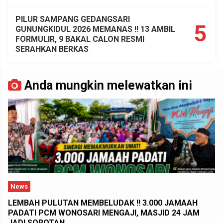
PILUR SAMPANG GEDANGSARI
5
GUNUNGKIDUL 2026 MEMANAS !! 13 AMBIL
FORMULIR, 9 BAKAL CALON RESMI
SERAHKAN BERKAS
Anda mungkin melewatkan ini
News
LEMBAH PULUTAN MEMBELUDAK !! 3.000 JAMAAH
PADATI PCM WONOSARI MENGAJI, MASJID 24 JAM
JADI SOROTAN