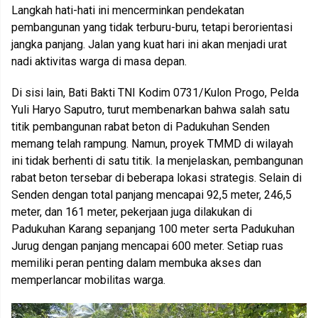
Langkah hati-hati ini mencerminkan pendekatan
pembangunan yang tidak terburu-buru, tetapi berorientasi
jangka panjang. Jalan yang kuat hari ini akan menjadi urat
nadi aktivitas warga di masa depan.
Di sisi lain, Bati Bakti TNI Kodim 0731/Kulon Progo, Pelda
Yuli Haryo Saputro, turut membenarkan bahwa salah satu
titik pembangunan rabat beton di Padukuhan Senden
memang telah rampung. Namun, proyek TMMD di wilayah
ini tidak berhenti di satu titik. Ia menjelaskan, pembangunan
rabat beton tersebar di beberapa lokasi strategis. Selain di
Senden dengan total panjang mencapai 92,5 meter, 246,5
meter, dan 161 meter, pekerjaan juga dilakukan di
Padukuhan Karang sepanjang 100 meter serta Padukuhan
Jurug dengan panjang mencapai 600 meter. Setiap ruas
memiliki peran penting dalam membuka akses dan
memperlancar mobilitas warga.