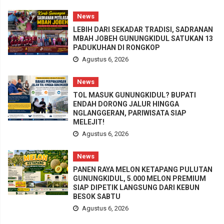
News
LEBIH DARI SEKADAR TRADISI, SADRANAN
MBAH JOBEH GUNUNGKIDUL SATUKAN 13
PADUKUHAN DI RONGKOP
Agustus 6, 2026
News
TOL MASUK GUNUNGKIDUL? BUPATI
ENDAH DORONG JALUR HINGGA
NGLANGGERAN, PARIWISATA SIAP
MELEJIT!
Agustus 6, 2026
News
PANEN RAYA MELON KETAPANG PULUTAN
GUNUNGKIDUL, 5.000 MELON PREMIUM
SIAP DIPETIK LANGSUNG DARI KEBUN
BESOK SABTU
Agustus 6, 2026