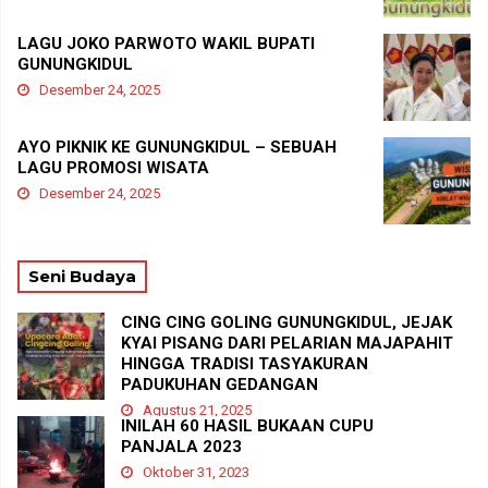
LAGU JOKO PARWOTO WAKIL BUPATI
GUNUNGKIDUL
Desember 24, 2025
AYO PIKNIK KE GUNUNGKIDUL – SEBUAH
LAGU PROMOSI WISATA
Desember 24, 2025
Seni Budaya
CING CING GOLING GUNUNGKIDUL, JEJAK
KYAI PISANG DARI PELARIAN MAJAPAHIT
HINGGA TRADISI TASYAKURAN
PADUKUHAN GEDANGAN
Agustus 21, 2025
INILAH 60 HASIL BUKAAN CUPU
PANJALA 2023
Oktober 31, 2023