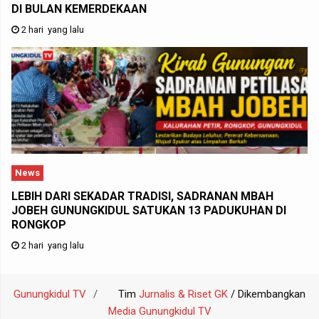
DI BULAN KEMERDEKAAN
2 hari yang lalu
News
LEBIH DARI SEKADAR TRADISI, SADRANAN MBAH
JOBEH GUNUNGKIDUL SATUKAN 13 PADUKUHAN DI
RONGKOP
2 hari yang lalu
Gunungkidul TV
Tim
Jurnalis & Riset GK
/ Dikembangkan
Media Gunungkidul TV