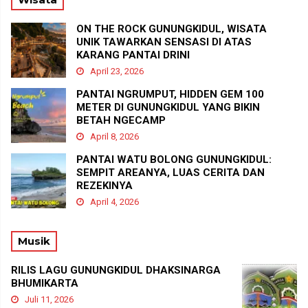
ON THE ROCK GUNUNGKIDUL, WISATA
UNIK TAWARKAN SENSASI DI ATAS
KARANG PANTAI DRINI
April 23, 2026
PANTAI NGRUMPUT, HIDDEN GEM 100
METER DI GUNUNGKIDUL YANG BIKIN
BETAH NGECAMP
April 8, 2026
PANTAI WATU BOLONG GUNUNGKIDUL:
SEMPIT AREANYA, LUAS CERITA DAN
REZEKINYA
April 4, 2026
Musik
RILIS LAGU GUNUNGKIDUL DHAKSINARGA
BHUMIKARTA
Juli 11, 2026