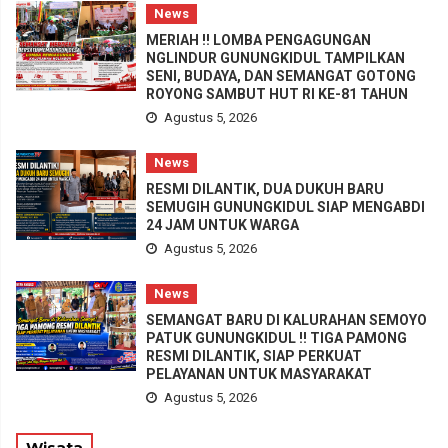
News
MERIAH !! LOMBA PENGAGUNGAN
NGLINDUR GUNUNGKIDUL TAMPILKAN
SENI, BUDAYA, DAN SEMANGAT GOTONG
ROYONG SAMBUT HUT RI KE-81 TAHUN
Agustus 5, 2026
News
RESMI DILANTIK, DUA DUKUH BARU
SEMUGIH GUNUNGKIDUL SIAP MENGABDI
24 JAM UNTUK WARGA
Agustus 5, 2026
News
SEMANGAT BARU DI KALURAHAN SEMOYO
PATUK GUNUNGKIDUL !! TIGA PAMONG
RESMI DILANTIK, SIAP PERKUAT
PELAYANAN UNTUK MASYARAKAT
Agustus 5, 2026
Wisata