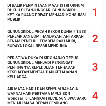
DI BALIK PERMINTAAN MAAF ISTRI OKNUM
1
DUKUH DI TANJUNGSARI GUNUNGKIDUL,
KETIKA RUANG PRIVAT MENJADI KONSUMSI
PUBLIK
GUNUNGKIDUL PECAH REKOR DUNIA !! 1.588
2
PEREMPUAN BUMI HANDAYANI ANTARKAN
SENAM PENTHUL TEMBEM RAIH MURI,
BUDAYA LOKAL RESMI MENDUNIA
PERISTIWA DUKA DI SIDOHARJO TEPUS
GUNUNGKIDUL MENJADI PENGINGAT
3
PENTINGNYA KEPEDULIAN TERHADAP
KESEHATAN MENTAL DAN KETAHANAN
KELUARGA
AIR MATA HARU DAN SENYUM BAHAGIA
4
WARNAI HARI PERTAMA MPLS SDN
Wonosari 6, LANGKAH KECIL 56 SISWA BARU
MENUJU MASA DEPAN GEMILANG