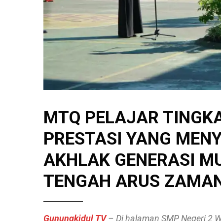
MTQ PELAJAR TINGKA
PRESTASI YANG MEN
AKHLAK GENERASI M
TENGAH ARUS ZAMA
Gunungkidul TV
– Di halaman SMP Negeri 2 W