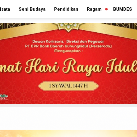
isata
Seni Budaya
Pendidikan
Ragam
BUMDES
PERLUAS
MENU
TURUNAN