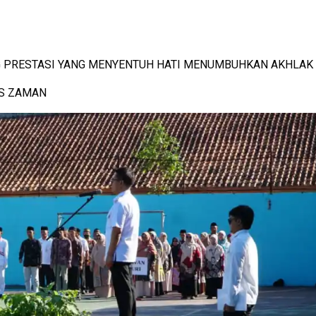
G PRESTASI YANG MENYENTUH HATI MENUMBUHKAN AKHLAK
US ZAMAN