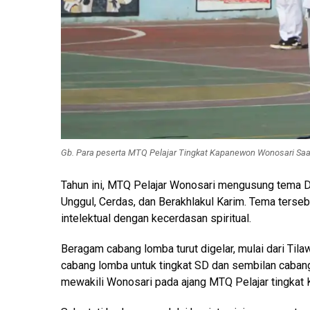
Gb. Para peserta MTQ Pelajar Tingkat Kapanewon Wonosari Saa
Tahun ini, MTQ Pelajar Wonosari mengusung tema D
Unggul, Cerdas, dan Berakhlakul Karim. Tema ter
intelektual dengan kecerdasan spiritual.
Beragam cabang lomba turut digelar, mulai dari Tilawa
cabang lomba untuk tingkat SD dan sembilan cabang 
mewakili Wonosari pada ajang MTQ Pelajar tingkat 