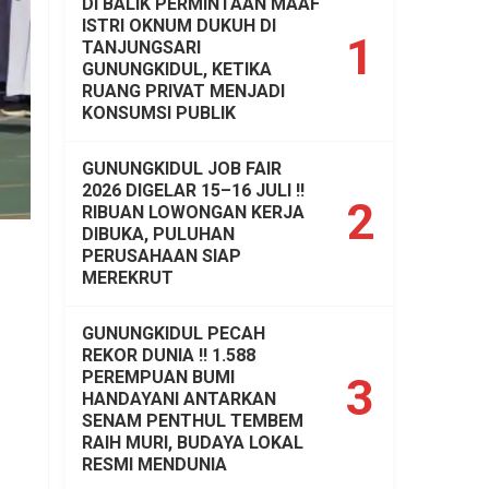
DI BALIK PERMINTAAN MAAF
ISTRI OKNUM DUKUH DI
1
TANJUNGSARI
GUNUNGKIDUL, KETIKA
RUANG PRIVAT MENJADI
KONSUMSI PUBLIK
GUNUNGKIDUL JOB FAIR
2026 DIGELAR 15–16 JULI !!
2
RIBUAN LOWONGAN KERJA
DIBUKA, PULUHAN
PERUSAHAAN SIAP
MEREKRUT
GUNUNGKIDUL PECAH
REKOR DUNIA !! 1.588
PEREMPUAN BUMI
3
HANDAYANI ANTARKAN
SENAM PENTHUL TEMBEM
RAIH MURI, BUDAYA LOKAL
RESMI MENDUNIA