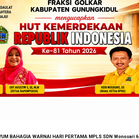
ARI GUNUNGKIDUL 2026 MEMANAS !! 13 AMBIL FORMULIR, 