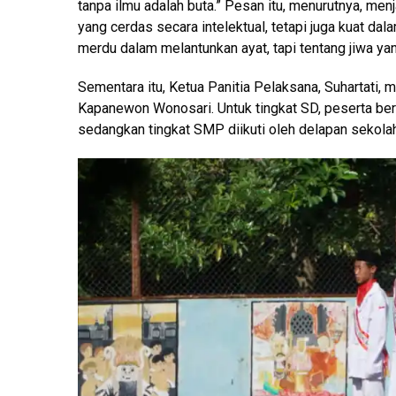
tanpa ilmu adalah buta.” Pesan itu, menurutnya, me
yang cerdas secara intelektual, tetapi juga kuat dal
merdu dalam melantunkan ayat, tapi tentang jiwa ya
Sementara itu, Ketua Panitia Pelaksana, Suhartati,
Kapanewon Wonosari. Untuk tingkat SD, peserta be
sedangkan tingkat SMP diikuti oleh delapan sekolah 