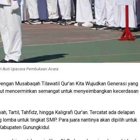
t Ikuti Upacara Pembukaan Acara
engan Musabaqah Tilawatil Qur’an Kita Wujudkan Generasi yang
sebut mencerminkan semangat untuk menyeimbangkan kecerdasan
h, Tartil, Tahfidz, hingga Kaligrafi Qur’an. Tercatat ada delapan
lomba untuk tingkat SMP. Para juara nantinya akan dipilih untuk
Kabupaten Gunungkidul.