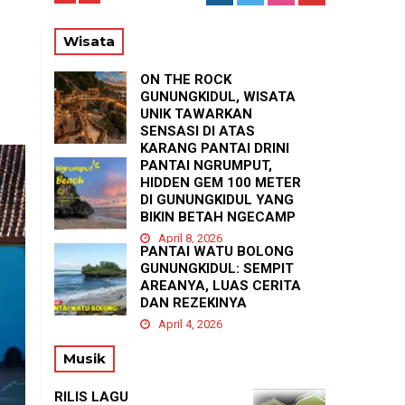
M
Wisata
ON THE ROCK
GUNUNGKIDUL, WISATA
UNIK TAWARKAN
SENSASI DI ATAS
KARANG PANTAI DRINI
PANTAI NGRUMPUT,
April 23, 2026
HIDDEN GEM 100 METER
DI GUNUNGKIDUL YANG
BIKIN BETAH NGECAMP
April 8, 2026
PANTAI WATU BOLONG
GUNUNGKIDUL: SEMPIT
AREANYA, LUAS CERITA
DAN REZEKINYA
April 4, 2026
Musik
RILIS LAGU