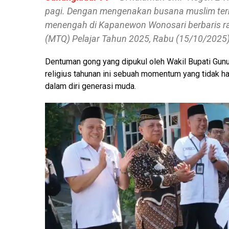
pagi. Dengan mengenakan busana muslim terba
menengah di Kapanewon Wonosari berbaris ra
(MTQ) Pelajar Tahun 2025, Rabu (15/10/2025)
Dentuman gong yang dipukul oleh Wakil Bupati Gunu
religius tahunan ini sebuah momentum yang tidak ha
dalam diri generasi muda.