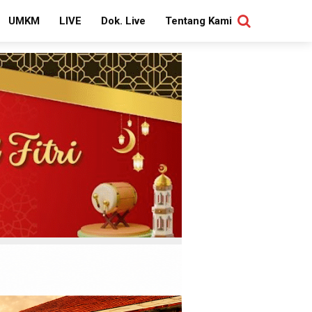
UMKM
LIVE
Dok. Live
Tentang Kami
SEARCH