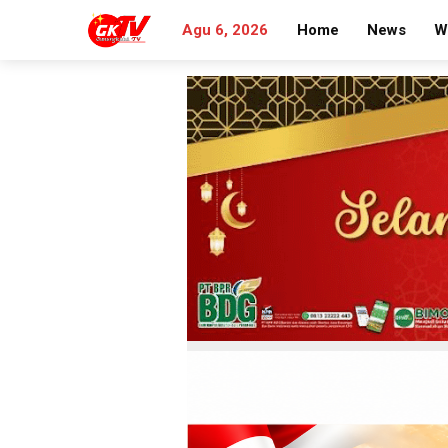
Agu 6, 2026
Home
News
W
Search
for: