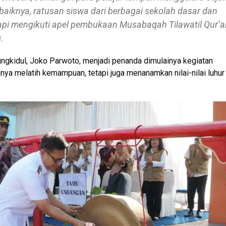
iknya, ratusan siswa dari berbagai sekolah dasar dan
pi mengikuti apel pembukaan Musabaqah Tilawatil Qur’a
.
ngkidul, Joko Parwoto, menjadi penanda dimulainya kegiatan
nya melatih kemampuan, tetapi juga menanamkan nilai-nilai luhur