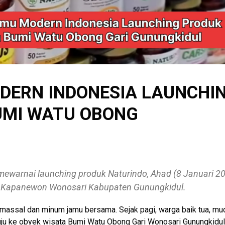
DERN INDONESIA LAUNCHI
UMI WATU OBONG
mewarnai launching produk Naturindo, Ahad (8 Januari 2
i Kapanewon Wonosari Kabupaten Gunungkidul.
 massal dan minum jamu bersama. Sejak pagi, warga baik tua, mu
ju ke obyek wisata Bumi Watu Obong Gari Wonosari Gunungkidul