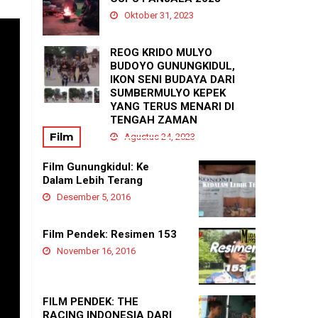
Agustus 21, 2025
Oktober 31, 2023
REOG KRIDO MULYO
BUDOYO GUNUNGKIDUL,
IKON SENI BUDAYA DARI
SUMBERMULYO KEPEK
YANG TERUS MENARI DI
TENGAH ZAMAN
Film
Agustus 24, 2023
Film Gunungkidul: Ke
Dalam Lebih Terang
Desember 5, 2016
Film Pendek: Resimen 153
November 16, 2016
FILM PENDEK: THE
RACING INDONESIA DARI