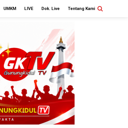
UMKM
LIVE
Dok. Live
Tentang Kami
SEARCH