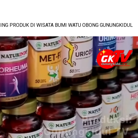
MILANG
-
View: 402x
ING PRODUK DI WISATA BUMI WATU OBONG GUNUNGKIDUL