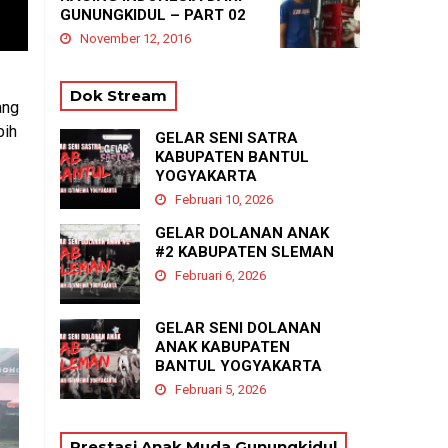
GUNUNGKIDUL – PART 02
November 12, 2016
Dok Stream
ang
bih
GELAR SENI SATRA
KABUPATEN BANTUL
YOGYAKARTA
Februari 10, 2026
GELAR DOLANAN ANAK
#2 KABUPATEN SLEMAN
Februari 6, 2026
GELAR SENI DOLANAN
ANAK KABUPATEN
BANTUL YOGYAKARTA
Februari 5, 2026
Prestasi Anak Muda Gunungkidul