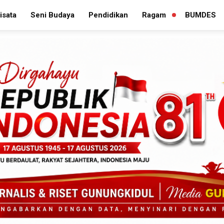
isata
Seni Budaya
Pendidikan
Ragam
BUMDES
PERLUAS
MENU
TURUNAN