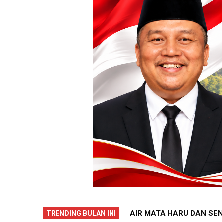
GINGAT PENTINGNYA KEPEDULIAN
AIR MATA HARU DAN SEN
TRENDING BULAN INI