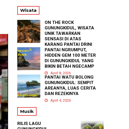
RE
Wisata
ON THE ROCK
GUNUNGKIDUL, WISATA
UNIK TAWARKAN
SENSASI DI ATAS
KARANG PANTAI DRINI
PANTAI NGRUMPUT,
April 23, 2026
HIDDEN GEM 100 METER
DI GUNUNGKIDUL YANG
BIKIN BETAH NGECAMP
April 8, 2026
PANTAI WATU BOLONG
GUNUNGKIDUL: SEMPIT
AREANYA, LUAS CERITA
DAN REZEKINYA
April 4, 2026
Musik
RILIS LAGU