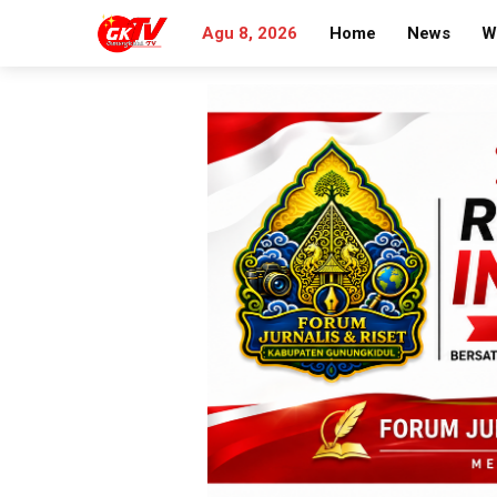
Agu 8, 2026
Home
News
W
Search
for: