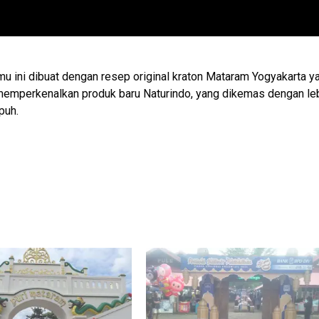
amu ini dibuat dengan resep original kraton Mataram Yogyakarta y
ni memperkenalkan produk baru Naturindo, yang dikemas dengan le
puh.