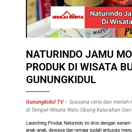
NATURINDO JAMU MO
PRODUK DI WISATA B
GUNUNGKIDUL
Gunungkidul TV
– Suasana ceria dan meriah 
di Tempat Wisata Watu Obong Kalurahan Gar
Launching Produk Naturindo ini diisi dengan senam
anak-anak, dewasa dan remaja sudah antusias menu