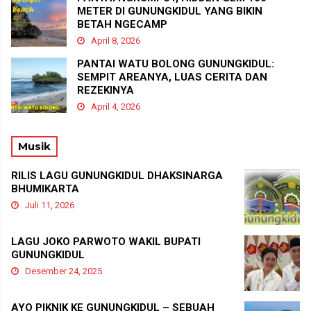
METER DI GUNUNGKIDUL YANG BIKIN
BETAH NGECAMP
April 8, 2026
PANTAI WATU BOLONG GUNUNGKIDUL:
SEMPIT AREANYA, LUAS CERITA DAN
REZEKINYA
April 4, 2026
Musik
RILIS LAGU GUNUNGKIDUL DHAKSINARGA
BHUMIKARTA
Juli 11, 2026
LAGU JOKO PARWOTO WAKIL BUPATI
GUNUNGKIDUL
Desember 24, 2025
AYO PIKNIK KE GUNUNGKIDUL – SEBUAH