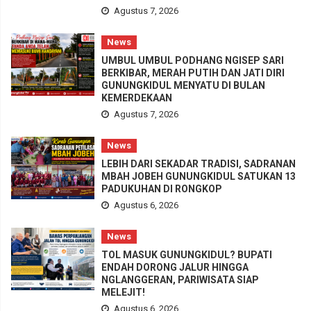
Agustus 7, 2026
News
UMBUL UMBUL PODHANG NGISEP SARI
BERKIBAR, MERAH PUTIH DAN JATI DIRI
GUNUNGKIDUL MENYATU DI BULAN
KEMERDEKAAN
Agustus 7, 2026
News
LEBIH DARI SEKADAR TRADISI, SADRANAN
MBAH JOBEH GUNUNGKIDUL SATUKAN 13
PADUKUHAN DI RONGKOP
Agustus 6, 2026
News
TOL MASUK GUNUNGKIDUL? BUPATI
ENDAH DORONG JALUR HINGGA
NGLANGGERAN, PARIWISATA SIAP
MELEJIT!
Agustus 6, 2026