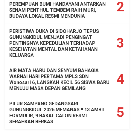
2
PEREMPUAN BUMI HANDAYANI ANTARKAN
SENAM PENTHUL TEMBEM RAIH MURI,
BUDAYA LOKAL RESMI MENDUNIA
PERISTIWA DUKA DI SIDOHARJO TEPUS
GUNUNGKIDUL MENJADI PENGINGAT
3
PENTINGNYA KEPEDULIAN TERHADAP
KESEHATAN MENTAL DAN KETAHANAN
KELUARGA
AIR MATA HARU DAN SENYUM BAHAGIA
4
WARNAI HARI PERTAMA MPLS SDN
Wonosari 6, LANGKAH KECIL 56 SISWA BARU
MENUJU MASA DEPAN GEMILANG
PILUR SAMPANG GEDANGSARI
5
GUNUNGKIDUL 2026 MEMANAS !! 13 AMBIL
FORMULIR, 9 BAKAL CALON RESMI
SERAHKAN BERKAS