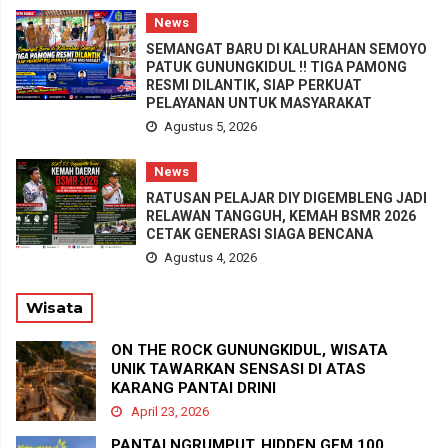
News
SEMANGAT BARU DI KALURAHAN SEMOYO
PATUK GUNUNGKIDUL !! TIGA PAMONG
RESMI DILANTIK, SIAP PERKUAT
PELAYANAN UNTUK MASYARAKAT
Agustus 5, 2026
News
RATUSAN PELAJAR DIY DIGEMBLENG JADI
RELAWAN TANGGUH, KEMAH BSMR 2026
CETAK GENERASI SIAGA BENCANA
Agustus 4, 2026
Wisata
ON THE ROCK GUNUNGKIDUL, WISATA
UNIK TAWARKAN SENSASI DI ATAS
KARANG PANTAI DRINI
April 23, 2026
PANTAI NGRUMPUT, HIDDEN GEM 100