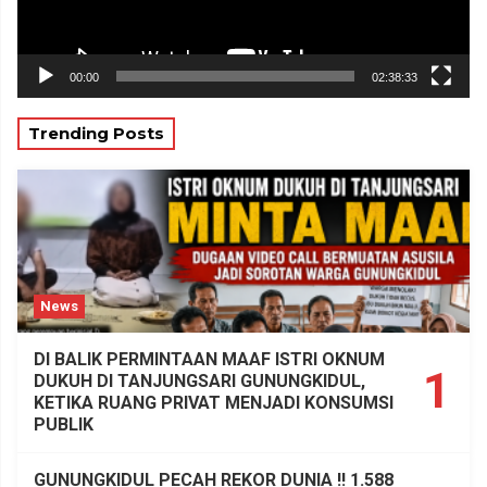
00:00
02:38:33
Trending Posts
News
DI BALIK PERMINTAAN MAAF ISTRI OKNUM
1
DUKUH DI TANJUNGSARI GUNUNGKIDUL,
KETIKA RUANG PRIVAT MENJADI KONSUMSI
PUBLIK
GUNUNGKIDUL PECAH REKOR DUNIA !! 1.588