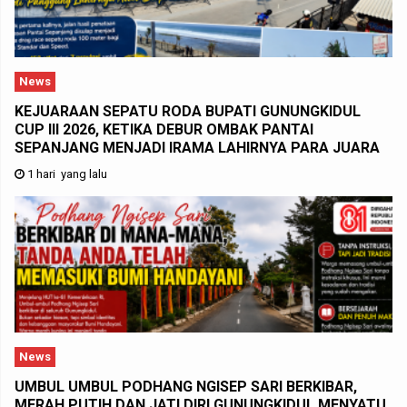
News
KEJUARAAN SEPATU RODA BUPATI GUNUNGKIDUL
CUP III 2026, KETIKA DEBUR OMBAK PANTAI
SEPANJANG MENJADI IRAMA LAHIRNYA PARA JUARA
1 hari yang lalu
News
UMBUL UMBUL PODHANG NGISEP SARI BERKIBAR,
MERAH PUTIH DAN JATI DIRI GUNUNGKIDUL MENYATU