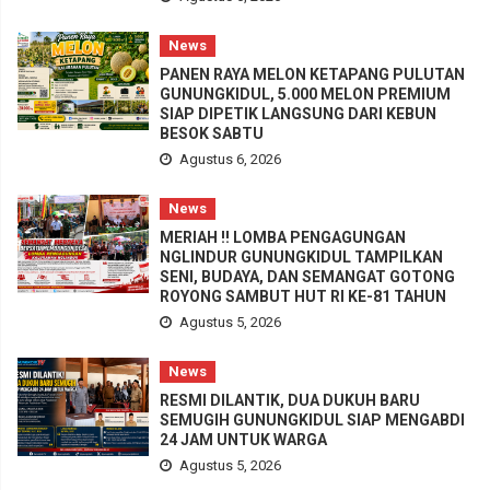
News
PANEN RAYA MELON KETAPANG PULUTAN
GUNUNGKIDUL, 5.000 MELON PREMIUM
SIAP DIPETIK LANGSUNG DARI KEBUN
BESOK SABTU
Agustus 6, 2026
News
MERIAH !! LOMBA PENGAGUNGAN
NGLINDUR GUNUNGKIDUL TAMPILKAN
SENI, BUDAYA, DAN SEMANGAT GOTONG
ROYONG SAMBUT HUT RI KE-81 TAHUN
Agustus 5, 2026
News
RESMI DILANTIK, DUA DUKUH BARU
SEMUGIH GUNUNGKIDUL SIAP MENGABDI
24 JAM UNTUK WARGA
Agustus 5, 2026