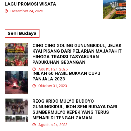
LAGU PROMOSI WISATA
Desember 24, 2025
Seni Budaya
CING CING GOLING GUNUNGKIDUL, JEJAK
KYAI PISANG DARI PELARIAN MAJAPAHIT
HINGGA TRADISI TASYAKURAN
PADUKUHAN GEDANGAN
Agustus 21, 2025
INILAH 60 HASIL BUKAAN CUPU
PANJALA 2023
Oktober 31, 2023
REOG KRIDO MULYO BUDOYO
GUNUNGKIDUL, IKON SENI BUDAYA DARI
SUMBERMULYO KEPEK YANG TERUS
MENARI DI TENGAH ZAMAN
Agustus 24, 2023