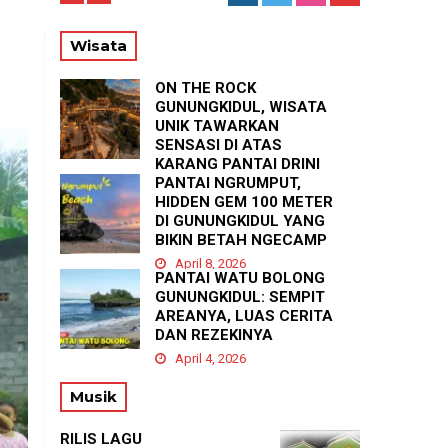
56
Wisata
ON THE ROCK
GUNUNGKIDUL, WISATA
UNIK TAWARKAN
SENSASI DI ATAS
KARANG PANTAI DRINI
PANTAI NGRUMPUT,
April 23, 2026
HIDDEN GEM 100 METER
DI GUNUNGKIDUL YANG
BIKIN BETAH NGECAMP
April 8, 2026
PANTAI WATU BOLONG
GUNUNGKIDUL: SEMPIT
AREANYA, LUAS CERITA
DAN REZEKINYA
April 4, 2026
Musik
RILIS LAGU