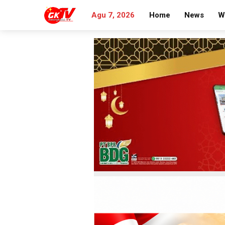
Agu 7, 2026
Home
News
W
Search
for: