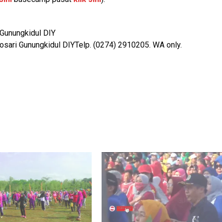
 Gunungkidul DIY
osari Gunungkidul DIYTelp. (0274) 2910205. WA only.