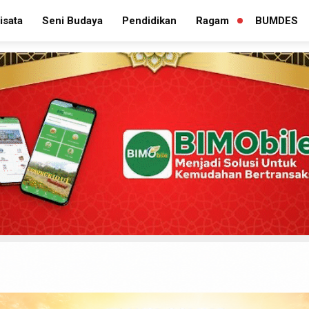
isata
Seni Budaya
Pendidikan
Ragam
BUMDES
PERLUAS
MENU
TURUNAN