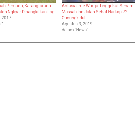
mpah Pemuda, Karangtaruna
Antusiasme Warga Tinggi Ikut Senam
lon Nglipar Dibangkitkan Lagi
Massal dan Jalan Sehat Harkop 72
, 2017
Gunungkidul
s"
Agustus 3, 2019
dalam "News"