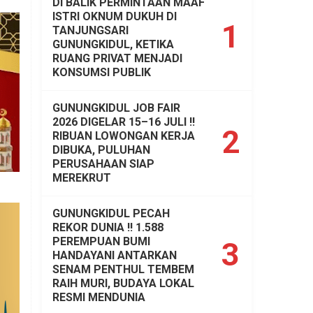
DI BALIK PERMINTAAN MAAF
ISTRI OKNUM DUKUH DI
1
TANJUNGSARI
GUNUNGKIDUL, KETIKA
RUANG PRIVAT MENJADI
KONSUMSI PUBLIK
GUNUNGKIDUL JOB FAIR
2026 DIGELAR 15–16 JULI !!
2
RIBUAN LOWONGAN KERJA
DIBUKA, PULUHAN
PERUSAHAAN SIAP
MEREKRUT
GUNUNGKIDUL PECAH
REKOR DUNIA !! 1.588
PEREMPUAN BUMI
3
HANDAYANI ANTARKAN
SENAM PENTHUL TEMBEM
RAIH MURI, BUDAYA LOKAL
RESMI MENDUNIA