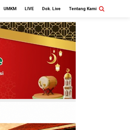
UMKM
LIVE
Dok. Live
Tentang Kami
SEARCH