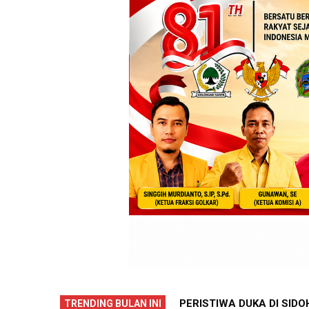
DAYANI ANTARKAN SENAM PENTHUL
PERISTIWA DUKA DI SID
TRENDING BULAN INI