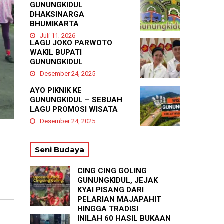
GUNUNGKIDUL
DHAKSINARGA
BHUMIKARTA
Juli 11, 2026
LAGU JOKO PARWOTO
WAKIL BUPATI
GUNUNGKIDUL
Desember 24, 2025
AYO PIKNIK KE
GUNUNGKIDUL – SEBUAH
LAGU PROMOSI WISATA
Desember 24, 2025
Seni Budaya
CING CING GOLING
GUNUNGKIDUL, JEJAK
KYAI PISANG DARI
PELARIAN MAJAPAHIT
HINGGA TRADISI
TASYAKURAN
INILAH 60 HASIL BUKAAN