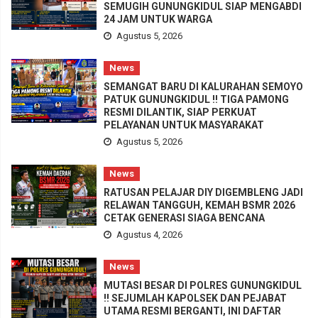
SEMUGIH GUNUNGKIDUL SIAP MENGABDI
24 JAM UNTUK WARGA
Agustus 5, 2026
News
SEMANGAT BARU DI KALURAHAN SEMOYO
PATUK GUNUNGKIDUL !! TIGA PAMONG
RESMI DILANTIK, SIAP PERKUAT
PELAYANAN UNTUK MASYARAKAT
Agustus 5, 2026
News
RATUSAN PELAJAR DIY DIGEMBLENG JADI
RELAWAN TANGGUH, KEMAH BSMR 2026
CETAK GENERASI SIAGA BENCANA
Agustus 4, 2026
News
MUTASI BESAR DI POLRES GUNUNGKIDUL
!! SEJUMLAH KAPOLSEK DAN PEJABAT
UTAMA RESMI BERGANTI, INI DAFTAR