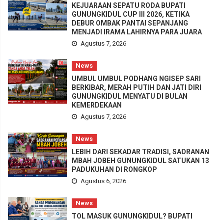
KEJUARAAN SEPATU RODA BUPATI
GUNUNGKIDUL CUP III 2026, KETIKA
DEBUR OMBAK PANTAI SEPANJANG
MENJADI IRAMA LAHIRNYA PARA JUARA
Agustus 7, 2026
News
UMBUL UMBUL PODHANG NGISEP SARI
BERKIBAR, MERAH PUTIH DAN JATI DIRI
GUNUNGKIDUL MENYATU DI BULAN
KEMERDEKAAN
Agustus 7, 2026
News
LEBIH DARI SEKADAR TRADISI, SADRANAN
MBAH JOBEH GUNUNGKIDUL SATUKAN 13
PADUKUHAN DI RONGKOP
Agustus 6, 2026
News
TOL MASUK GUNUNGKIDUL? BUPATI