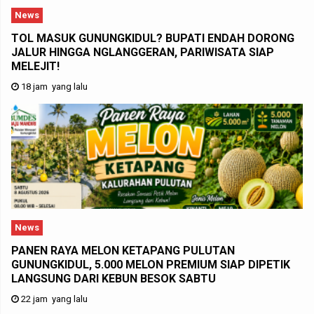
News
TOL MASUK GUNUNGKIDUL? BUPATI ENDAH DORONG
JALUR HINGGA NGLANGGERAN, PARIWISATA SIAP
MELEJIT!
18 jam yang lalu
News
PANEN RAYA MELON KETAPANG PULUTAN
GUNUNGKIDUL, 5.000 MELON PREMIUM SIAP DIPETIK
LANGSUNG DARI KEBUN BESOK SABTU
22 jam yang lalu