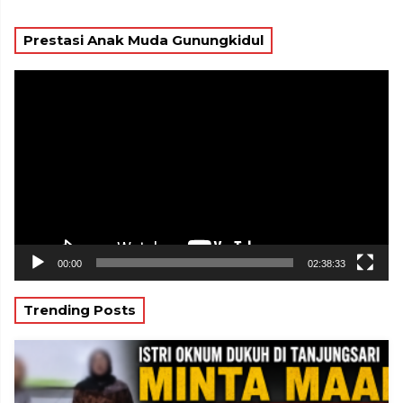
Prestasi Anak Muda Gunungkidul
Pemutar
Video
00:00
02:38:33
Trending Posts