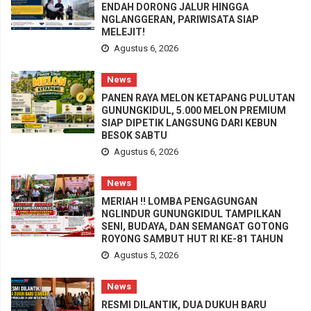
ENDAH DORONG JALUR HINGGA
NGLANGGERAN, PARIWISATA SIAP
MELEJIT!
Agustus 6, 2026
News
PANEN RAYA MELON KETAPANG PULUTAN
GUNUNGKIDUL, 5.000 MELON PREMIUM
SIAP DIPETIK LANGSUNG DARI KEBUN
BESOK SABTU
Agustus 6, 2026
News
MERIAH !! LOMBA PENGAGUNGAN
NGLINDUR GUNUNGKIDUL TAMPILKAN
SENI, BUDAYA, DAN SEMANGAT GOTONG
ROYONG SAMBUT HUT RI KE-81 TAHUN
Agustus 5, 2026
News
RESMI DILANTIK, DUA DUKUH BARU