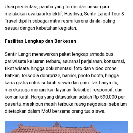
Usai presentasi, panitia yang terdiri dari unsur guru
melakukan evaluasi kolektif. Hasilnya, Sentir Langit Tour &
Travel dipilih sebagai mitra resmi karena dinilai paling
sesuai dengan kebutuhan kegiatan.
Fasilitas Lengkap dan Berkesan
Sentir Langit menawarkan paket lengkap armada bus
pariwisata keluaran terbaru, asuransi perjalanan, konsumsi,
tiket wisata, hingga dokumentasi foto dan video drone.
Bahkan, tersedia doorprize, banner, photo booth, hingga
kaos gratis untuk seluruh siswa dan guru. Tak hanya itu,
mereka juga menjanjikan layanan fleksibel, responsif, dan
komunikatif. Harga yang ditawarkan adalah Rp 590.000 per
peserta, meskipun masih terbuka ruang negosiasi sebelum
ditetapkan dalam MoU bersama orang tua siswa.