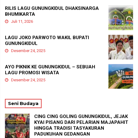
RILIS LAGU GUNUNGKIDUL DHAKSINARGA
BHUMIKARTA
Juli 11, 2026
LAGU JOKO PARWOTO WAKIL BUPATI
GUNUNGKIDUL
Desember 24, 2025
AYO PIKNIK KE GUNUNGKIDUL – SEBUAH
LAGU PROMOSI WISATA
Desember 24, 2025
Seni Budaya
CING CING GOLING GUNUNGKIDUL, JEJAK
KYAI PISANG DARI PELARIAN MAJAPAHIT
HINGGA TRADISI TASYAKURAN
PADUKUHAN GEDANGAN