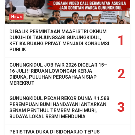
News
DI BALIK PERMINTAAN MAAF ISTRI OKNUM
1
DUKUH DI TANJUNGSARI GUNUNGKIDUL,
KETIKA RUANG PRIVAT MENJADI KONSUMSI
PUBLIK
GUNUNGKIDUL JOB FAIR 2026 DIGELAR 15–
2
16 JULI !! RIBUAN LOWONGAN KERJA
DIBUKA, PULUHAN PERUSAHAAN SIAP
MEREKRUT
GUNUNGKIDUL PECAH REKOR DUNIA !! 1.588
3
PEREMPUAN BUMI HANDAYANI ANTARKAN
SENAM PENTHUL TEMBEM RAIH MURI,
BUDAYA LOKAL RESMI MENDUNIA
PERISTIWA DUKA DI SIDOHARJO TEPUS