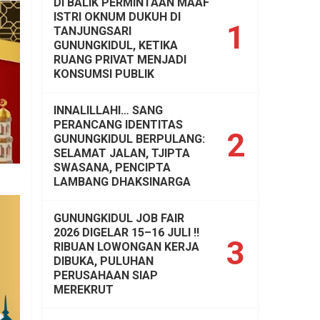
DI BALIK PERMINTAAN MAAF
ISTRI OKNUM DUKUH DI
1
TANJUNGSARI
GUNUNGKIDUL, KETIKA
RUANG PRIVAT MENJADI
KONSUMSI PUBLIK
INNALILLAHI… SANG
PERANCANG IDENTITAS
2
GUNUNGKIDUL BERPULANG:
SELAMAT JALAN, TJIPTA
SWASANA, PENCIPTA
LAMBANG DHAKSINARGA
GUNUNGKIDUL JOB FAIR
2026 DIGELAR 15–16 JULI !!
3
RIBUAN LOWONGAN KERJA
DIBUKA, PULUHAN
PERUSAHAAN SIAP
MEREKRUT