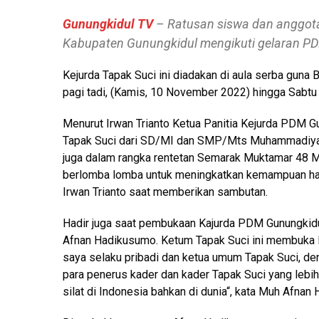
Gunungkidul TV
– Ratusan siswa dan anggota
Kabupaten Gunungkidul mengikuti gelaran PD
Kejurda Tapak Suci ini diadakan di aula serba guna 
pagi tadi, (Kamis, 10 November 2022) hingga Sabtu
Menurut Irwan Trianto Ketua Panitia Kejurda PDM Gun
Tapak Suci dari SD/MI dan SMP/Mts Muhammadiyah 
juga dalam rangka rentetan Semarak Muktamar 48 M
berlomba lomba untuk meningkatkan kemampuan hasil 
Irwan Trianto saat memberikan sambutan.
Hadir juga saat pembukaan Kajurda PDM Gunungki
Afnan Hadikusumo. Ketum Tapak Suci ini membuka l
saya selaku pribadi dan ketua umum Tapak Suci, de
para penerus kader dan kader Tapak Suci yang lebih
silat di Indonesia bahkan di dunia“, kata Muh Afnan