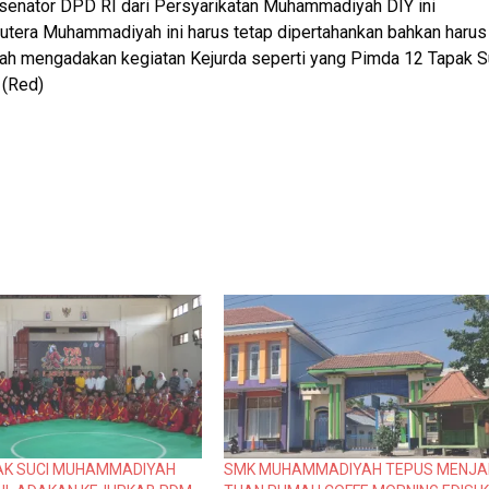
senator DPD RI dari Persyarikatan Muhammadiyah DIY ini
utera Muhammadiyah ini harus tetap dipertahankan bahkan harus
alah mengadakan kegiatan Kejurda seperti yang Pimda 12 Tapak S
 (Red)
AK SUCI MUHAMMADIYAH
SMK MUHAMMADIYAH TEPUS MENJA