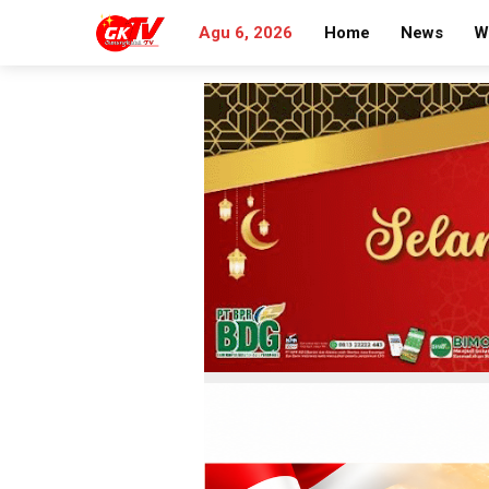
Agu 6, 2026
Home
News
W
Search
for: