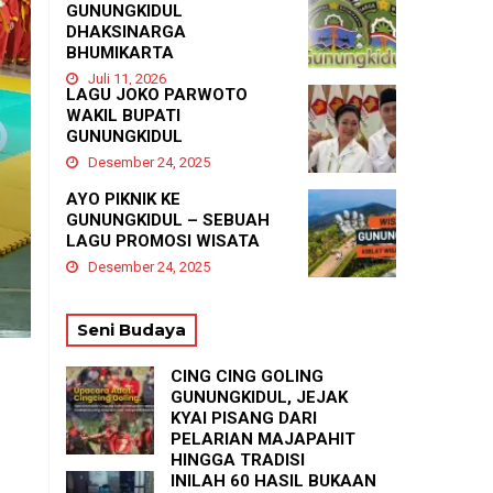
GUNUNGKIDUL
DHAKSINARGA
BHUMIKARTA
Juli 11, 2026
LAGU JOKO PARWOTO
WAKIL BUPATI
GUNUNGKIDUL
Desember 24, 2025
AYO PIKNIK KE
GUNUNGKIDUL – SEBUAH
LAGU PROMOSI WISATA
Desember 24, 2025
Seni Budaya
CING CING GOLING
GUNUNGKIDUL, JEJAK
KYAI PISANG DARI
PELARIAN MAJAPAHIT
HINGGA TRADISI
TASYAKURAN
INILAH 60 HASIL BUKAAN