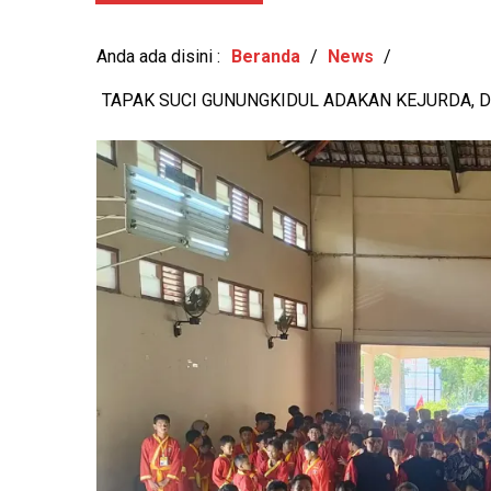
AN PENGABDIAN MENDUNIA
MENUJU MASA DEPAN GE
Anda ada disini :
Beranda
/
News
/
TAPAK SUCI GUNUNGKIDUL ADAKAN KEJURDA, D