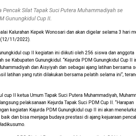
 Pencak Silat Tapak Suci Putera Muhammadiyah se
M Gunungkidul Cup II.
Balai Kalurahan Kepek Wonosari dan akan digelar selama 3 hari m
 (12/11/2022).
ungkidul cup II kegiatan ini diikuti oleh 256 siswa dan anggota
se Kabupaten Gunungkidul. “Kejurda PDM Gunungkidul Cup II i
uhammadiyah dan Aisyiyah dan sebagai ajang latihan bersama s
latihan yang rutin dilakukan bersama pelatih selama ini“, teran
dul cup II ketua Umum Tapak Suci Putera Muhammadiyah, Muha
angsung pelaksanaan Kejurda Tapak Suci PDM Cup II. “Harapan
ngan kegiatan Kajurda PDM Gunungkidul cup II ini akan menelurk
 baik dan bisa menjaga budaya prestasi di ajang kejuaraan penca
 Hadikusumo.