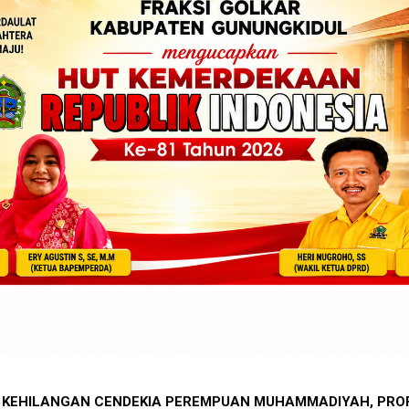
YUM BAHAGIA WARNAI HARI PERTAMA MPLS SDN Wonosari 6