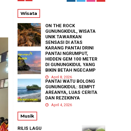
RE
Wisata
ON THE ROCK
GUNUNGKIDUL, WISATA
UNIK TAWARKAN
SENSASI DI ATAS
KARANG PANTAI DRINI
PANTAI NGRUMPUT,
April 23, 2026
HIDDEN GEM 100 METER
DI GUNUNGKIDUL YANG
BIKIN BETAH NGECAMP
April 8, 2026
PANTAI WATU BOLONG
GUNUNGKIDUL: SEMPIT
AREANYA, LUAS CERITA
DAN REZEKINYA
April 4, 2026
Musik
RILIS LAGU