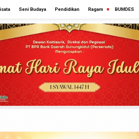
isata
Seni Budaya
Pendidikan
Ragam
BUMDES
PERLUAS
MENU
TURUNAN