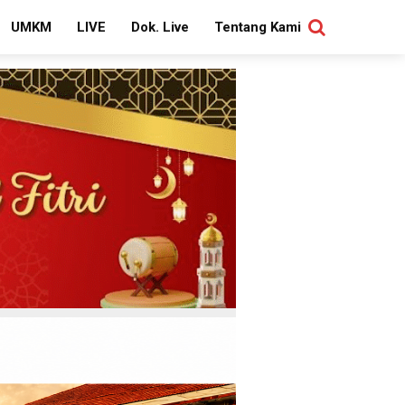
UMKM
LIVE
Dok. Live
Tentang Kami
SEARCH