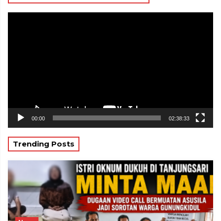
Pemutar
Video
00:00
02:38:33
Trending Posts