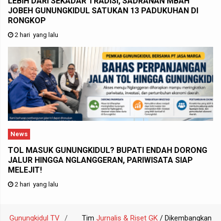
LEBIH DARI SEKADAR TRADISI, SADRANAN MBAH
JOBEH GUNUNGKIDUL SATUKAN 13 PADUKUHAN DI
RONGKOP
2 hari yang lalu
News
TOL MASUK GUNUNGKIDUL? BUPATI ENDAH DORONG
JALUR HINGGA NGLANGGERAN, PARIWISATA SIAP
MELEJIT!
2 hari yang lalu
Gunungkidul TV
Tim
Jurnalis & Riset GK
/ Dikembangkan