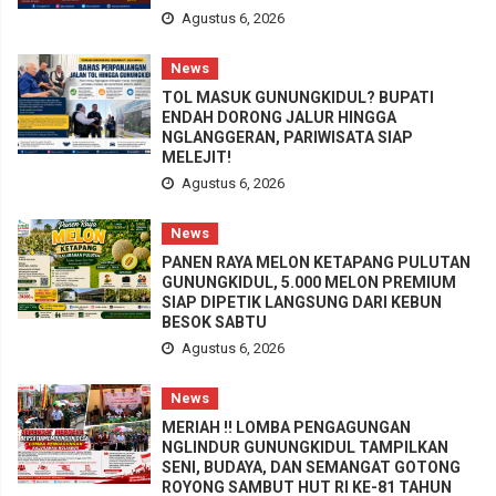
Agustus 6, 2026
News
TOL MASUK GUNUNGKIDUL? BUPATI
ENDAH DORONG JALUR HINGGA
NGLANGGERAN, PARIWISATA SIAP
MELEJIT!
Agustus 6, 2026
News
PANEN RAYA MELON KETAPANG PULUTAN
GUNUNGKIDUL, 5.000 MELON PREMIUM
SIAP DIPETIK LANGSUNG DARI KEBUN
BESOK SABTU
Agustus 6, 2026
News
MERIAH !! LOMBA PENGAGUNGAN
NGLINDUR GUNUNGKIDUL TAMPILKAN
SENI, BUDAYA, DAN SEMANGAT GOTONG
ROYONG SAMBUT HUT RI KE-81 TAHUN