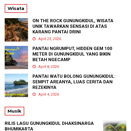
Wisata
ON THE ROCK GUNUNGKIDUL, WISATA
UNIK TAWARKAN SENSASI DI ATAS
KARANG PANTAI DRINI
April 23, 2026
PANTAI NGRUMPUT, HIDDEN GEM 100
METER DI GUNUNGKIDUL YANG BIKIN
BETAH NGECAMP
April 8, 2026
PANTAI WATU BOLONG GUNUNGKIDUL:
SEMPIT AREANYA, LUAS CERITA DAN
REZEKINYA
April 4, 2026
Musik
RILIS LAGU GUNUNGKIDUL DHAKSINARGA
BHUMIKARTA