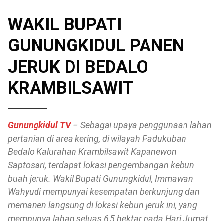
WAKIL BUPATI
GUNUNGKIDUL PANEN
JERUK DI BEDALO
KRAMBILSAWIT
Gunungkidul TV
– Sebagai upaya penggunaan lahan
pertanian di area kering, di wilayah Padukuban
Bedalo Kalurahan Krambilsawit Kapanewon
Saptosari, terdapat lokasi pengembangan kebun
buah jeruk. Wakil Bupati Gunungkidul, Immawan
Wahyudi mempunyai kesempatan berkunjung dan
memanen langsung di lokasi kebun jeruk ini, yang
mempunya lahan seluas 6,5 hektar pada Hari Jumat