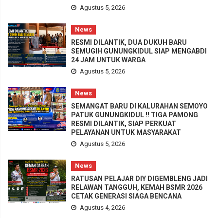
Agustus 5, 2026
News
RESMI DILANTIK, DUA DUKUH BARU
SEMUGIH GUNUNGKIDUL SIAP MENGABDI
24 JAM UNTUK WARGA
Agustus 5, 2026
News
SEMANGAT BARU DI KALURAHAN SEMOYO
PATUK GUNUNGKIDUL !! TIGA PAMONG
RESMI DILANTIK, SIAP PERKUAT
PELAYANAN UNTUK MASYARAKAT
Agustus 5, 2026
News
RATUSAN PELAJAR DIY DIGEMBLENG JADI
RELAWAN TANGGUH, KEMAH BSMR 2026
CETAK GENERASI SIAGA BENCANA
Agustus 4, 2026