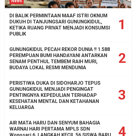
News
DI BALIK PERMINTAAN MAAF ISTRI OKNUM
1
DUKUH DI TANJUNGSARI GUNUNGKIDUL,
KETIKA RUANG PRIVAT MENJADI KONSUMSI
PUBLIK
GUNUNGKIDUL PECAH REKOR DUNIA !! 1.588
2
PEREMPUAN BUMI HANDAYANI ANTARKAN
SENAM PENTHUL TEMBEM RAIH MURI,
BUDAYA LOKAL RESMI MENDUNIA
PERISTIWA DUKA DI SIDOHARJO TEPUS
GUNUNGKIDUL MENJADI PENGINGAT
3
PENTINGNYA KEPEDULIAN TERHADAP
KESEHATAN MENTAL DAN KETAHANAN
KELUARGA
AIR MATA HARU DAN SENYUM BAHAGIA
4
WARNAI HARI PERTAMA MPLS SDN
Wonosari 6, LANGKAH KECIL 56 SISWA BARU