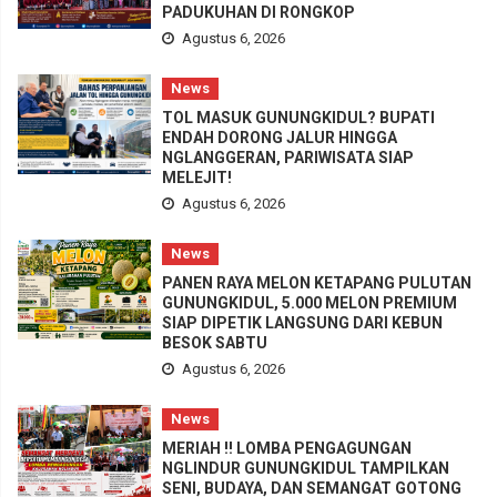
PADUKUHAN DI RONGKOP
Agustus 6, 2026
News
TOL MASUK GUNUNGKIDUL? BUPATI
ENDAH DORONG JALUR HINGGA
NGLANGGERAN, PARIWISATA SIAP
MELEJIT!
Agustus 6, 2026
News
PANEN RAYA MELON KETAPANG PULUTAN
GUNUNGKIDUL, 5.000 MELON PREMIUM
SIAP DIPETIK LANGSUNG DARI KEBUN
BESOK SABTU
Agustus 6, 2026
News
MERIAH !! LOMBA PENGAGUNGAN
NGLINDUR GUNUNGKIDUL TAMPILKAN
SENI, BUDAYA, DAN SEMANGAT GOTONG