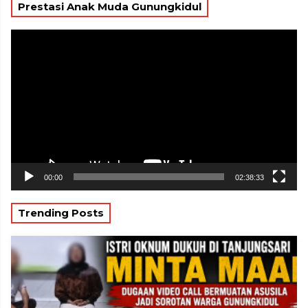
Prestasi Anak Muda Gunungkidul
Pemutar
Video
00:00
02:38:33
Trending Posts