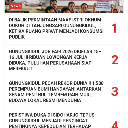
News
DI BALIK PERMINTAAN MAAF ISTRI OKNUM
1
DUKUH DI TANJUNGSARI GUNUNGKIDUL,
KETIKA RUANG PRIVAT MENJADI KONSUMSI
PUBLIK
GUNUNGKIDUL JOB FAIR 2026 DIGELAR 15–
2
16 JULI !! RIBUAN LOWONGAN KERJA
DIBUKA, PULUHAN PERUSAHAAN SIAP
MEREKRUT
GUNUNGKIDUL PECAH REKOR DUNIA !! 1.588
3
PEREMPUAN BUMI HANDAYANI ANTARKAN
SENAM PENTHUL TEMBEM RAIH MURI,
BUDAYA LOKAL RESMI MENDUNIA
PERISTIWA DUKA DI SIDOHARJO TEPUS
GUNUNGKIDUL MENJADI PENGINGAT
4
PENTINGNYA KEPEDULIAN TERHADAP