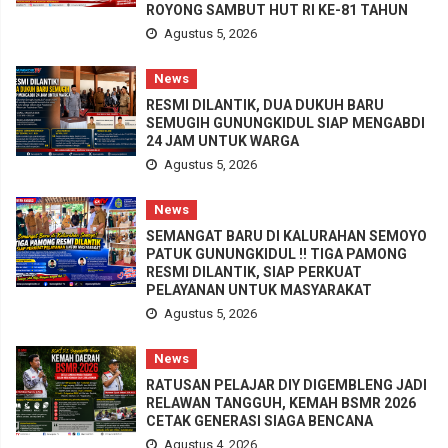
ROYONG SAMBUT HUT RI KE-81 TAHUN
Agustus 5, 2026
News
RESMI DILANTIK, DUA DUKUH BARU
SEMUGIH GUNUNGKIDUL SIAP MENGABDI
24 JAM UNTUK WARGA
Agustus 5, 2026
News
SEMANGAT BARU DI KALURAHAN SEMOYO
PATUK GUNUNGKIDUL !! TIGA PAMONG
RESMI DILANTIK, SIAP PERKUAT
PELAYANAN UNTUK MASYARAKAT
Agustus 5, 2026
News
RATUSAN PELAJAR DIY DIGEMBLENG JADI
RELAWAN TANGGUH, KEMAH BSMR 2026
CETAK GENERASI SIAGA BENCANA
Agustus 4, 2026