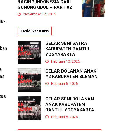
RACING INDONESIA DARI
GUNUNGKIDUL – PART 02
November 12, 2016
ik-
Dok Stream
GELAR SENI SATRA
ikan
KABUPATEN BANTUL
YOGYAKARTA
Februari 10, 2026
a
GELAR DOLANAN ANAK
tas
#2 KABUPATEN SLEMAN
Februari 6, 2026
tas
GELAR SENI DOLANAN
ANAK KABUPATEN
BANTUL YOGYAKARTA
Februari 5, 2026