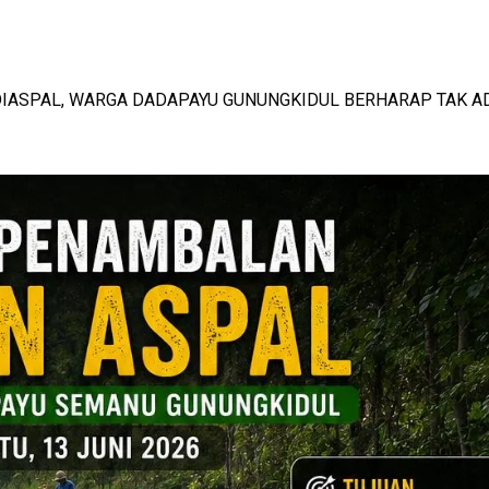
DIASPAL, WARGA DADAPAYU GUNUNGKIDUL BERHARAP TAK A