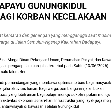
DAPAYU GUNUNGKIDUL
LAGI KORBAN KECELAKAAN
at kemarau dan genangan yang mengganggu saat musim
warga di Jalan Semuluh-Ngenep Kalurahan Dadapayu
 Bina Marga Dinas Pekerjaan Umum, Perumahan Rakyat, dan Kaw
an pengaspalan ruas jalan tersebut pada Sabtu (13/06/2026).
satu kilometer.
menjadi pemandangan yang membawa optimisme baru bagi masyarak
 jalur aktivitas harian. Bagi warga, pembangunan jalan bukan
 akses yang lebih aman bagi pelajar menuju sekolah, petani menuju
 aktivitas ekonomi sehari-hari. Infrastruktur yang layak juga men
antarwilayah di kawasan selatan Gunungkidul.