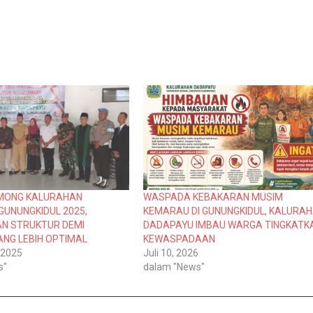
MONG KALURAHAN
WASPADA KEBAKARAN MUSIM
GUNUNGKIDUL 2025,
KEMARAU DI GUNUNGKIDUL, KALURA
N STRUKTUR DEMI
DADAPAYU IMBAU WARGA TINGKATK
ANG LEBIH OPTIMAL
KEWASPADAAN
 2025
Juli 10, 2026
s"
dalam "News"