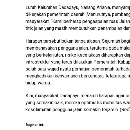
Lurah Kalurahan Dadapayu, Nanang Arianja, menyam
dikerjakan pemerintah daerah. Menurutnya, pembangu
masyarakat. “Kami berharap pengaspalan ruas Jalan
titik jalan yang masih membutuhkan penambalan dan 
Harapan tersebut bukan tanpa alasan. Sejumlah bagi
membahayakan pengguna jalan, terutama pada malam
yang berkelanjutan, risiko kecelakaan diharapkan da
infrastruktur yang terus dilakukan Pemerintah Ka
salah satu wujud nyata perhatian pemerintah terhad
menghadirkan kenyamanan berkendara, tetapi juga
hidup warga.
Kini, masyarakat Dadapayu menaruh harapan agar pe
yang semakin baik, mereka optimistis mobilitas wa
keselamatan pengguna jalan semakin terjamin. (Red
Bagikan ini: