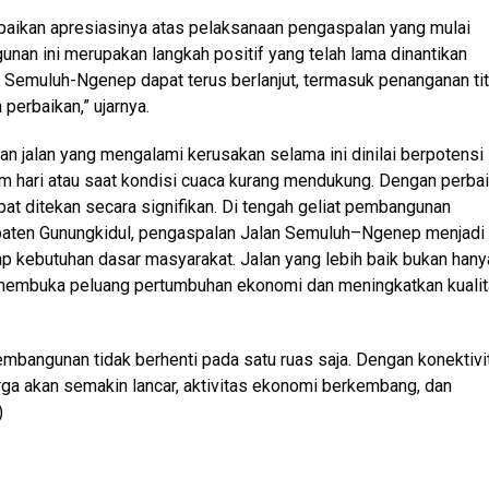
paikan apresiasinya atas pelaksanaan pengaspalan yang mulai
nan ini merupakan langkah positif yang telah lama dinantikan
 Semuluh-Ngenep dapat terus berlanjut, termasuk penanganan tit
perbaikan,” ujarnya.
an jalan yang mengalami kerusakan selama ini dinilai berpotensi
 hari atau saat kondisi cuaca kurang mendukung. Dengan perba
pat ditekan secara signifikan. Di tengah geliat pembangunan
bupaten Gunungkidul, pengaspalan Jalan Semuluh–Ngenep menjadi
ap kebutuhan dasar masyarakat. Jalan yang lebih baik bukan hany
 membuka peluang pertumbuhan ekonomi dan meningkatkan kuali
mbangunan tidak berhenti pada satu ruas saja. Dengan konektivi
rga akan semakin lancar, aktivitas ekonomi berkembang, dan
)