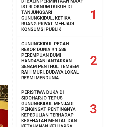
DI BALIK PERMINTAAN MAAF
ISTRI OKNUM DUKUH DI
1
TANJUNGSARI
GUNUNGKIDUL, KETIKA
RUANG PRIVAT MENJADI
KONSUMSI PUBLIK
GUNUNGKIDUL PECAH
REKOR DUNIA !! 1.588
PEREMPUAN BUMI
2
HANDAYANI ANTARKAN
SENAM PENTHUL TEMBEM
RAIH MURI, BUDAYA LOKAL
RESMI MENDUNIA
PERISTIWA DUKA DI
SIDOHARJO TEPUS
GUNUNGKIDUL MENJADI
3
PENGINGAT PENTINGNYA
KEPEDULIAN TERHADAP
KESEHATAN MENTAL DAN
KETAHANAN KELUARGA