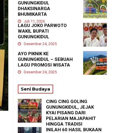
GUNUNGKIDUL
DHAKSINARGA
BHUMIKARTA
Juli 11, 2026
LAGU JOKO PARWOTO
WAKIL BUPATI
GUNUNGKIDUL
Desember 24, 2025
AYO PIKNIK KE
GUNUNGKIDUL – SEBUAH
LAGU PROMOSI WISATA
Desember 24, 2025
Seni Budaya
CING CING GOLING
GUNUNGKIDUL, JEJAK
KYAI PISANG DARI
PELARIAN MAJAPAHIT
HINGGA TRADISI
TASYAKURAN
INILAH 60 HASIL BUKAAN