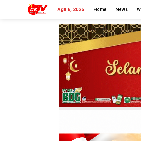
Agu 8, 2026
Home
News
W
Search
for: