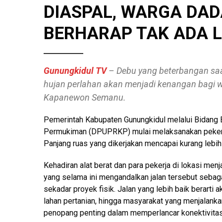
DIASPAL, WARGA DA
BERHARAP TAK ADA 
Gunungkidul TV
– Debu yang beterbangan sa
hujan perlahan akan menjadi kenangan bagi 
Kapanewon Semanu.
Pemerintah Kabupaten Gunungkidul melalui Bidang
Permukiman (DPUPRKP) mulai melaksanakan pekerja
Panjang ruas yang dikerjakan mencapai kurang lebih 
Kehadiran alat berat dan para pekerja di lokasi 
yang selama ini mengandalkan jalan tersebut sebagai
sekadar proyek fisik. Jalan yang lebih baik berarti
lahan pertanian, hingga masyarakat yang menjalankan
penopang penting dalam memperlancar konektivitas 