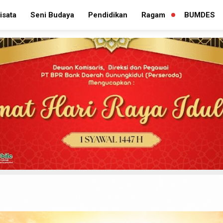
isata
Seni Budaya
Pendidikan
Ragam
BUMDES
PERLUAS
MENU
TURUNAN