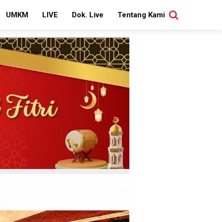
UMKM
LIVE
Dok. Live
Tentang Kami
SEARCH