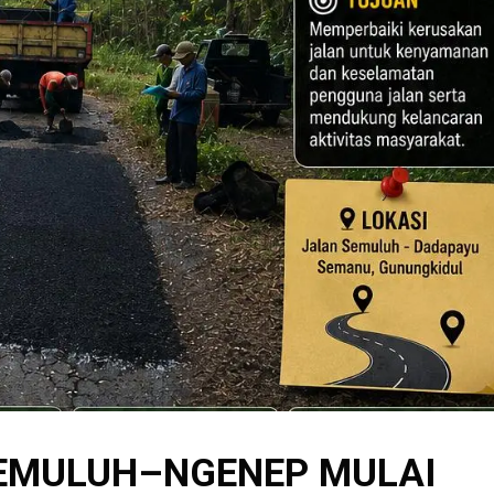
SEMULUH–NGENEP MULAI