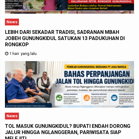
News
LEBIH DARI SEKADAR TRADISI, SADRANAN MBAH
JOBEH GUNUNGKIDUL SATUKAN 13 PADUKUHAN DI
RONGKOP
1 hari yang lalu
News
TOL MASUK GUNUNGKIDUL? BUPATI ENDAH DORONG
JALUR HINGGA NGLANGGERAN, PARIWISATA SIAP
MELEJIT!