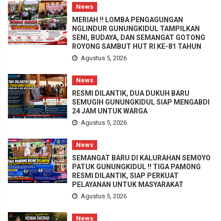
News
MERIAH !! LOMBA PENGAGUNGAN
NGLINDUR GUNUNGKIDUL TAMPILKAN
SENI, BUDAYA, DAN SEMANGAT GOTONG
ROYONG SAMBUT HUT RI KE-81 TAHUN
Agustus 5, 2026
News
RESMI DILANTIK, DUA DUKUH BARU
SEMUGIH GUNUNGKIDUL SIAP MENGABDI
24 JAM UNTUK WARGA
Agustus 5, 2026
News
SEMANGAT BARU DI KALURAHAN SEMOYO
PATUK GUNUNGKIDUL !! TIGA PAMONG
RESMI DILANTIK, SIAP PERKUAT
PELAYANAN UNTUK MASYARAKAT
Agustus 5, 2026
News