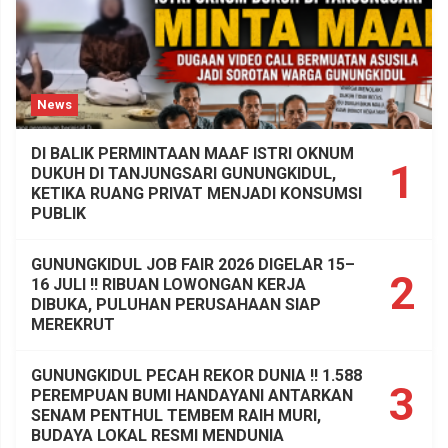
News
DI BALIK PERMINTAAN MAAF ISTRI OKNUM
1
DUKUH DI TANJUNGSARI GUNUNGKIDUL,
KETIKA RUANG PRIVAT MENJADI KONSUMSI
PUBLIK
GUNUNGKIDUL JOB FAIR 2026 DIGELAR 15–
2
16 JULI !! RIBUAN LOWONGAN KERJA
DIBUKA, PULUHAN PERUSAHAAN SIAP
MEREKRUT
GUNUNGKIDUL PECAH REKOR DUNIA !! 1.588
3
PEREMPUAN BUMI HANDAYANI ANTARKAN
SENAM PENTHUL TEMBEM RAIH MURI,
BUDAYA LOKAL RESMI MENDUNIA