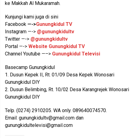
ke Makkah Al Mukaramah.
Kunjungi kami juga di sini
Facebook
—->
Gunungkidul TV
Instagram —->
@gunungkidultv
Twitter —->
@gunungkidultv
Portal —->
Website Gunungkidul TV
Channel Youtube —–>
Gunungkidul Televisi
Basecamp Gunungkidul
1. Dusun Kepek II, Rt. 01/09 Desa Kepek Wonosari
Gunungkidul DIY
2. Dusun Belimbing, Rt. 10/02 Desa Karangrejek Wonosari
Gunungkidul DIY
Telp. (0274) 2910205. WA only. 089640074570.
Email:
gunungkidultv@gmail.com
dan
gunungkidultelevisi@gmail.com