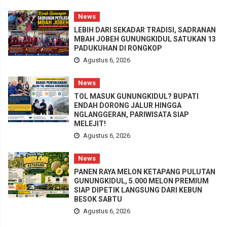
News
LEBIH DARI SEKADAR TRADISI, SADRANAN
MBAH JOBEH GUNUNGKIDUL SATUKAN 13
PADUKUHAN DI RONGKOP
Agustus 6, 2026
News
TOL MASUK GUNUNGKIDUL? BUPATI
ENDAH DORONG JALUR HINGGA
NGLANGGERAN, PARIWISATA SIAP
MELEJIT!
Agustus 6, 2026
News
PANEN RAYA MELON KETAPANG PULUTAN
GUNUNGKIDUL, 5.000 MELON PREMIUM
SIAP DIPETIK LANGSUNG DARI KEBUN
BESOK SABTU
Agustus 6, 2026