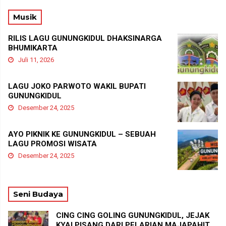
Musik
RILIS LAGU GUNUNGKIDUL DHAKSINARGA
BHUMIKARTA
Juli 11, 2026
LAGU JOKO PARWOTO WAKIL BUPATI
GUNUNGKIDUL
Desember 24, 2025
AYO PIKNIK KE GUNUNGKIDUL – SEBUAH
LAGU PROMOSI WISATA
Desember 24, 2025
Seni Budaya
CING CING GOLING GUNUNGKIDUL, JEJAK
KYAI PISANG DARI PELARIAN MAJAPAHIT