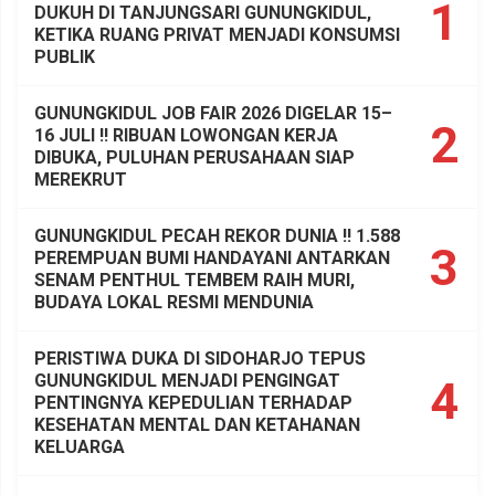
1
DUKUH DI TANJUNGSARI GUNUNGKIDUL,
KETIKA RUANG PRIVAT MENJADI KONSUMSI
PUBLIK
GUNUNGKIDUL JOB FAIR 2026 DIGELAR 15–
2
16 JULI !! RIBUAN LOWONGAN KERJA
DIBUKA, PULUHAN PERUSAHAAN SIAP
MEREKRUT
GUNUNGKIDUL PECAH REKOR DUNIA !! 1.588
3
PEREMPUAN BUMI HANDAYANI ANTARKAN
SENAM PENTHUL TEMBEM RAIH MURI,
BUDAYA LOKAL RESMI MENDUNIA
PERISTIWA DUKA DI SIDOHARJO TEPUS
GUNUNGKIDUL MENJADI PENGINGAT
4
PENTINGNYA KEPEDULIAN TERHADAP
KESEHATAN MENTAL DAN KETAHANAN
KELUARGA