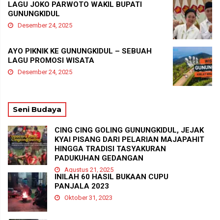
LAGU JOKO PARWOTO WAKIL BUPATI
GUNUNGKIDUL
Desember 24, 2025
AYO PIKNIK KE GUNUNGKIDUL – SEBUAH
LAGU PROMOSI WISATA
Desember 24, 2025
Seni Budaya
CING CING GOLING GUNUNGKIDUL, JEJAK
KYAI PISANG DARI PELARIAN MAJAPAHIT
HINGGA TRADISI TASYAKURAN
PADUKUHAN GEDANGAN
Agustus 21, 2025
INILAH 60 HASIL BUKAAN CUPU
PANJALA 2023
Oktober 31, 2023