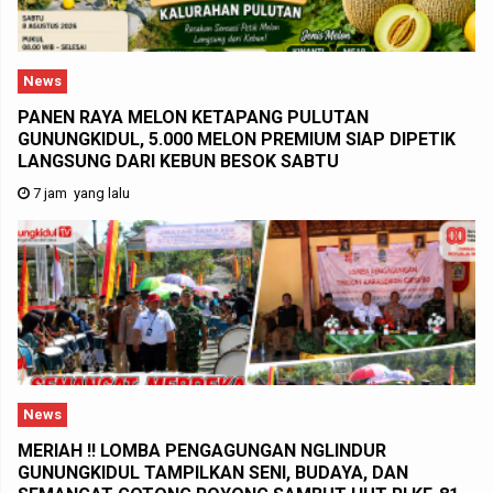
News
PANEN RAYA MELON KETAPANG PULUTAN
GUNUNGKIDUL, 5.000 MELON PREMIUM SIAP DIPETIK
LANGSUNG DARI KEBUN BESOK SABTU
7 jam yang lalu
News
MERIAH !! LOMBA PENGAGUNGAN NGLINDUR
GUNUNGKIDUL TAMPILKAN SENI, BUDAYA, DAN