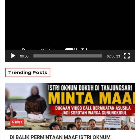
00:00
02:38:33
Trending Posts
News
DI BALIK PERMINTAAN MAAF ISTRI OKNUM