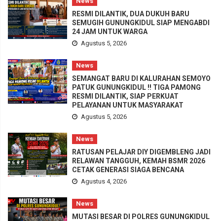
News
RESMI DILANTIK, DUA DUKUH BARU
SEMUGIH GUNUNGKIDUL SIAP MENGABDI
24 JAM UNTUK WARGA
Agustus 5, 2026
News
SEMANGAT BARU DI KALURAHAN SEMOYO
PATUK GUNUNGKIDUL !! TIGA PAMONG
RESMI DILANTIK, SIAP PERKUAT
PELAYANAN UNTUK MASYARAKAT
Agustus 5, 2026
News
RATUSAN PELAJAR DIY DIGEMBLENG JADI
RELAWAN TANGGUH, KEMAH BSMR 2026
CETAK GENERASI SIAGA BENCANA
Agustus 4, 2026
News
MUTASI BESAR DI POLRES GUNUNGKIDUL