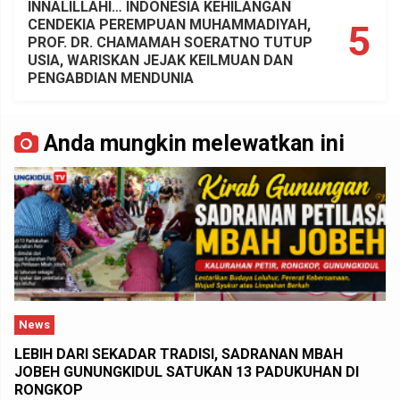
INNALILLAHI… INDONESIA KEHILANGAN
CENDEKIA PEREMPUAN MUHAMMADIYAH,
5
PROF. DR. CHAMAMAH SOERATNO TUTUP
USIA, WARISKAN JEJAK KEILMUAN DAN
PENGABDIAN MENDUNIA
Anda mungkin melewatkan ini
News
LEBIH DARI SEKADAR TRADISI, SADRANAN MBAH
JOBEH GUNUNGKIDUL SATUKAN 13 PADUKUHAN DI
RONGKOP