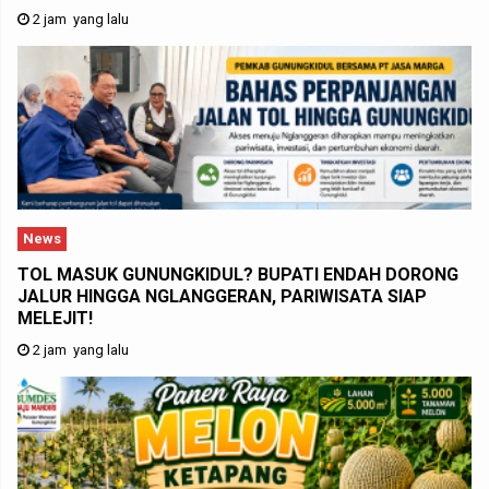
2 jam yang lalu
News
TOL MASUK GUNUNGKIDUL? BUPATI ENDAH DORONG
JALUR HINGGA NGLANGGERAN, PARIWISATA SIAP
MELEJIT!
2 jam yang lalu