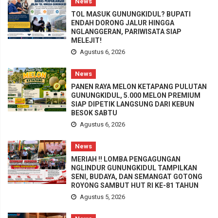
News
TOL MASUK GUNUNGKIDUL? BUPATI
ENDAH DORONG JALUR HINGGA
NGLANGGERAN, PARIWISATA SIAP
MELEJIT!
Agustus 6, 2026
News
PANEN RAYA MELON KETAPANG PULUTAN
GUNUNGKIDUL, 5.000 MELON PREMIUM
SIAP DIPETIK LANGSUNG DARI KEBUN
BESOK SABTU
Agustus 6, 2026
News
MERIAH !! LOMBA PENGAGUNGAN
NGLINDUR GUNUNGKIDUL TAMPILKAN
SENI, BUDAYA, DAN SEMANGAT GOTONG
ROYONG SAMBUT HUT RI KE-81 TAHUN
Agustus 5, 2026