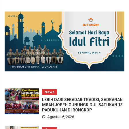
News
LEBIH DARI SEKADAR TRADISI, SADRANAN
MBAH JOBEH GUNUNGKIDUL SATUKAN 13
PADUKUHAN DI RONGKOP
Agustus 6, 2026