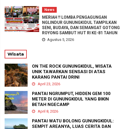
News
MERIAH !! LOMBA PENGAGUNGAN
NGLINDUR GUNUNGKIDUL TAMPILKAN
SENI, BUDAYA, DAN SEMANGAT GOTONG
ROYONG SAMBUT HUT RI KE-81 TAHUN
Agustus 5, 2026
Wisata
ON THE ROCK GUNUNGKIDUL, WISATA
UNIK TAWARKAN SENSASI DI ATAS
KARANG PANTAI DRINI
April 23, 2026
PANTAI NGRUMPUT, HIDDEN GEM 100
METER DI GUNUNGKIDUL YANG BIKIN
BETAH NGECAMP
April 8, 2026
PANTAI WATU BOLONG GUNUNGKIDUL:
SEMPIT AREANYA, LUAS CERITA DAN