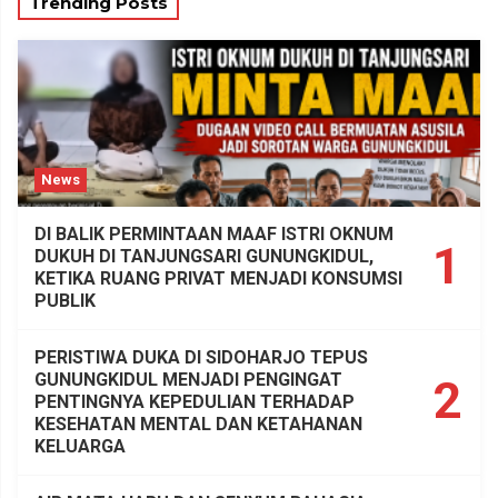
Trending Posts
News
DI BALIK PERMINTAAN MAAF ISTRI OKNUM
1
DUKUH DI TANJUNGSARI GUNUNGKIDUL,
KETIKA RUANG PRIVAT MENJADI KONSUMSI
PUBLIK
PERISTIWA DUKA DI SIDOHARJO TEPUS
GUNUNGKIDUL MENJADI PENGINGAT
2
PENTINGNYA KEPEDULIAN TERHADAP
KESEHATAN MENTAL DAN KETAHANAN
KELUARGA