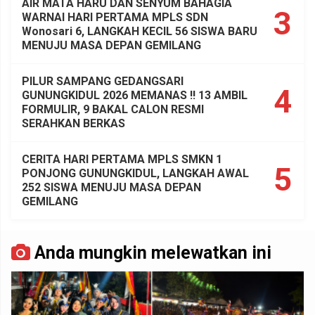
AIR MATA HARU DAN SENYUM BAHAGIA
3
WARNAI HARI PERTAMA MPLS SDN
Wonosari 6, LANGKAH KECIL 56 SISWA BARU
MENUJU MASA DEPAN GEMILANG
PILUR SAMPANG GEDANGSARI
4
GUNUNGKIDUL 2026 MEMANAS !! 13 AMBIL
FORMULIR, 9 BAKAL CALON RESMI
SERAHKAN BERKAS
CERITA HARI PERTAMA MPLS SMKN 1
5
PONJONG GUNUNGKIDUL, LANGKAH AWAL
252 SISWA MENUJU MASA DEPAN
GEMILANG
Anda mungkin melewatkan ini