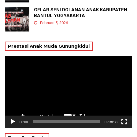
GELAR SENI DOLANAN ANAK KABUPATEN
BANTUL YOGYAKARTA
Februari 5, 2026
Prestasi Anak Muda Gunungkidul
Pemutar
Video
00:00
02:38:33