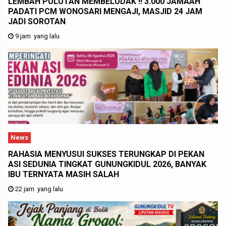
LEMBAH PULUTAN MEMBELUDAK !! 3.000 JAMAAH
PADATI PCM WONOSARI MENGAJI, MASJID 24 JAM
JADI SOROTAN
9 jam yang lalu
News
RAHASIA MENYUSUI SUKSES TERUNGKAP DI PEKAN
ASI SEDUNIA TINGKAT GUNUNGKIDUL 2026, BANYAK
IBU TERNYATA MASIH SALAH
22 jam yang lalu