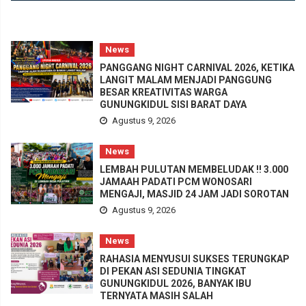
News
PANGGANG NIGHT CARNIVAL 2026, KETIKA
LANGIT MALAM MENJADI PANGGUNG
BESAR KREATIVITAS WARGA
GUNUNGKIDUL SISI BARAT DAYA
Agustus 9, 2026
News
LEMBAH PULUTAN MEMBELUDAK !! 3.000
JAMAAH PADATI PCM WONOSARI
MENGAJI, MASJID 24 JAM JADI SOROTAN
Agustus 9, 2026
News
RAHASIA MENYUSUI SUKSES TERUNGKAP
DI PEKAN ASI SEDUNIA TINGKAT
GUNUNGKIDUL 2026, BANYAK IBU
TERNYATA MASIH SALAH