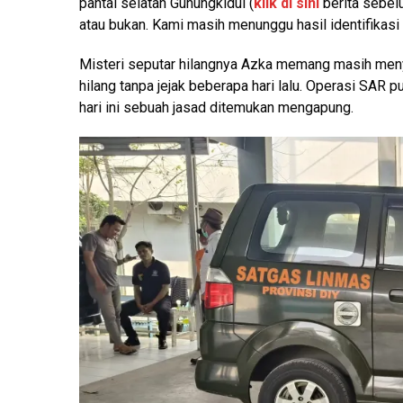
pantai selatan Gunungkidul (
klik di sini
berita sebelu
atau bukan. Kami masih menunggu hasil identifikasi l
Misteri seputar hilangnya Azka memang masih menyi
hilang tanpa jejak beberapa hari lalu. Operasi SAR p
hari ini sebuah jasad ditemukan mengapung.