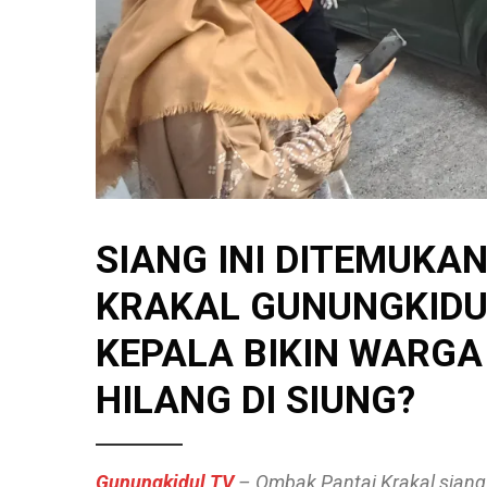
SIANG INI DITEMUKA
KRAKAL GUNUNGKIDUL
KEPALA BIKIN WARG
HILANG DI SIUNG?
Gunungkidul TV
– Ombak Pantai Krakal siang