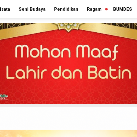
isata
Seni Budaya
Pendidikan
Ragam
BUMDES
PERLUAS
MENU
TURUNAN