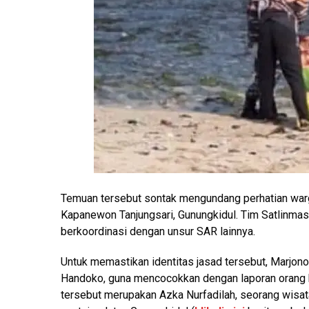
Temuan tersebut sontak mengundang perhatian warg
Kapanewon Tanjungsari, Gunungkidul. Tim Satlinma
berkoordinasi dengan unsur SAR lainnya.
Untuk memastikan identitas jasad tersebut, Marjon
Handoko, guna mencocokkan dengan laporan orang h
tersebut merupakan Azka Nurfadilah, seorang wisat