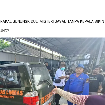
KRAKAL GUNUNGKIDUL, MISTERI JASAD TANPA KEPALA BIKIN
IUNG?