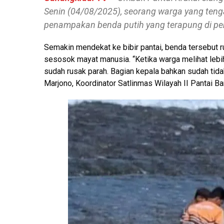
Senin (04/08/2025), seorang warga yang tenga
penampakan benda putih yang terapung di per
Semakin mendekat ke bibir pantai, benda tersebut 
sesosok mayat manusia. “Ketika warga melihat lebih
sudah rusak parah. Bagian kepala bahkan sudah tida
Marjono, Koordinator Satlinmas Wilayah II Pantai Bar