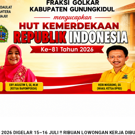
026 DIGELAR 15–16 JULI !! RIBUAN LOWONGAN KERJA DIBU