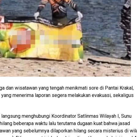
a dan wisatawan yang tengah menikmati sore di Pantai Krakal,
s yang menerima laporan segera melakukan evakuasi, sekaligus
o langsung menghubungi Koordinator Satlinmas Wilayah I, Sunu
ilang beberapa waktu lalu terutama dugaan kuat bahwa jasad
awan yang sebelumnya dilaporkan hilang secara misterius di wil