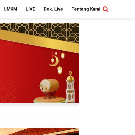
UMKM
LIVE
Dok. Live
Tentang Kami
SEARCH