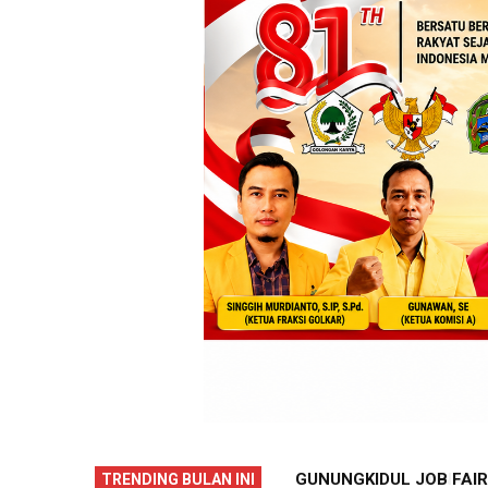
NG: SELAMAT JALAN, TJIPTA
GUNUNGKIDUL JOB FAIR 2
TRENDING BULAN INI