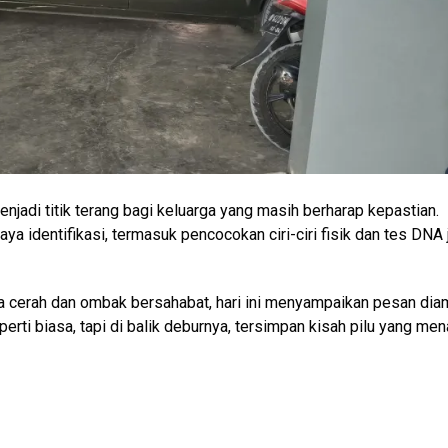
adi titik terang bagi keluarga yang masih berharap kepastian.
a identifikasi, termasuk pencocokan ciri-ciri fisik dan tes DNA 
 cerah dan ombak bersahabat, hari ini menyampaikan pesan dia
ti biasa, tapi di balik deburnya, tersimpan kisah pilu yang men