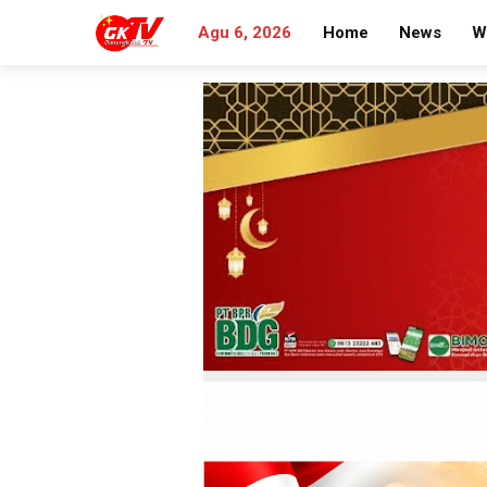
Agu 6, 2026
Home
News
W
Search
for: