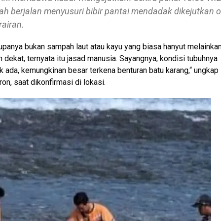
h berjalan menyusuri bibir pantai mendadak dikejutkan o
airan.
rupanya bukan sampah laut atau kayu yang biasa hanyut melainka
 dekat, ternyata itu jasad manusia. Sayangnya, kondisi tubuhnya
k ada, kemungkinan besar terkena benturan batu karang,“ ungkap
on, saat dikonfirmasi di lokasi.