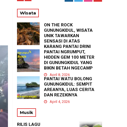
TE
Wisata
ON THE ROCK
GUNUNGKIDUL, WISATA
UNIK TAWARKAN
SENSASI DI ATAS
KARANG PANTAI DRINI
PANTAI NGRUMPUT,
April 23, 2026
HIDDEN GEM 100 METER
DI GUNUNGKIDUL YANG
BIKIN BETAH NGECAMP
April 8, 2026
PANTAI WATU BOLONG
GUNUNGKIDUL: SEMPIT
AREANYA, LUAS CERITA
DAN REZEKINYA
April 4, 2026
Musik
RILIS LAGU