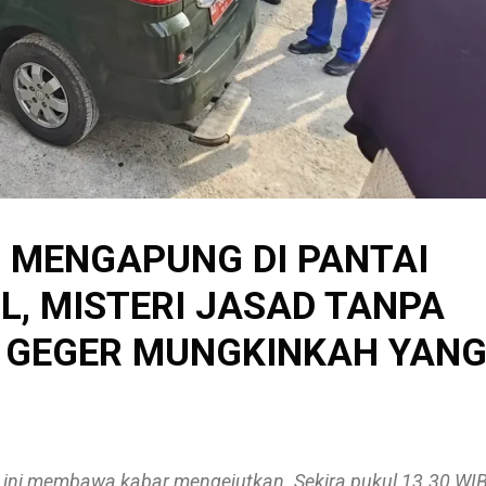
N MENGAPUNG DI PANTAI
, MISTERI JASAD TANPA
A GEGER MUNGKINKAH YAN
 ini membawa kabar mengejutkan. Sekira pukul 13.30 WIB