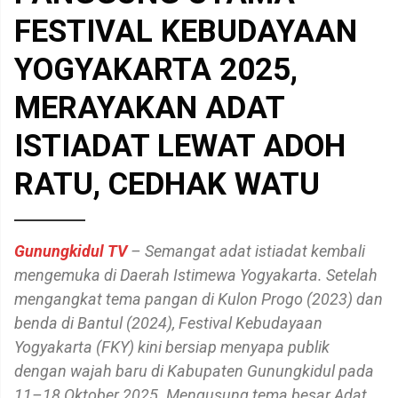
FESTIVAL KEBUDAYAAN
YOGYAKARTA 2025,
MERAYAKAN ADAT
ISTIADAT LEWAT ADOH
RATU, CEDHAK WATU
Gunungkidul TV
– Semangat adat istiadat kembali
mengemuka di Daerah Istimewa Yogyakarta. Setelah
mengangkat tema pangan di Kulon Progo (2023) dan
benda di Bantul (2024), Festival Kebudayaan
Yogyakarta (FKY) kini bersiap menyapa publik
dengan wajah baru di Kabupaten Gunungkidul pada
11–18 Oktober 2025. Mengusung tema besar Adat