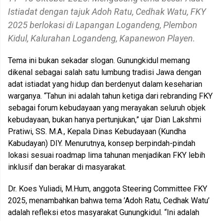
Istiadat dengan tajuk Adoh Ratu, Cedhak Watu, FKY
2025 berlokasi di Lapangan Logandeng, Plembon
Kidul, Kalurahan Logandeng, Kapanewon Playen.
Tema ini bukan sekadar slogan. Gunungkidul memang
dikenal sebagai salah satu lumbung tradisi Jawa dengan
adat istiadat yang hidup dan berdenyut dalam keseharian
warganya. “Tahun ini adalah tahun ketiga dari rebranding FKY
sebagai forum kebudayaan yang merayakan seluruh objek
kebudayaan, bukan hanya pertunjukan,” ujar Dian Lakshmi
Pratiwi, SS. M.A., Kepala Dinas Kebudayaan (Kundha
Kabudayan) DIY. Menurutnya, konsep berpindah-pindah
lokasi sesuai roadmap lima tahunan menjadikan FKY lebih
inklusif dan berakar di masyarakat.
Dr. Koes Yuliadi, M.Hum, anggota Steering Committee FKY
2025, menambahkan bahwa tema ’Adoh Ratu, Cedhak Watu’
adalah refleksi etos masyarakat Gunungkidul. “Ini adalah