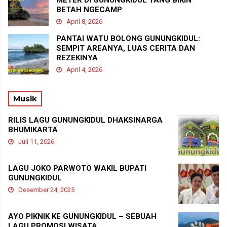
METER DI GUNUNGKIDUL YANG BIKIN
BETAH NGECAMP
April 8, 2026
PANTAI WATU BOLONG GUNUNGKIDUL:
SEMPIT AREANYA, LUAS CERITA DAN
REZEKINYA
April 4, 2026
Musik
RILIS LAGU GUNUNGKIDUL DHAKSINARGA
BHUMIKARTA
Juli 11, 2026
LAGU JOKO PARWOTO WAKIL BUPATI
GUNUNGKIDUL
Desember 24, 2025
AYO PIKNIK KE GUNUNGKIDUL – SEBUAH
LAGU PROMOSI WISATA