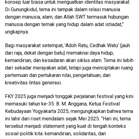
konsep luar biasa untuk menguatkan identitas masyarakat.
Di Gunungkidul, tema ini tampak dalam relasi manusia
dengan manusia, alam, dan Allah SWT termasuk hubungan
manusia dengan ternak yang hidup dalam adat istiadat,”
ungkapnya.
Bagi masyarakat setempat, ’Adoh Ratu, Cedhak Watu’ (jauh
dari raja, dekat dengan batu) memaknai daya hidup,
kemandirian, dan kesadaran akan siklus alam. Tema ini lebih
dari sekadar merayakan adat, tetapi juga menciptakan ruang
pertemuan dan pertukaran nilai, pengetahuan, dan
kreativitas lintas generasi.
FKY 2025 juga menjadi tonggak perjalanan festival yang kini
memasuki tahun ke-35. B. M. Anggana, Ketua Festival
Kebudayaan Yogyakarta 2025, mengungkapkan bahwa tema
ini lahir dari riset mendalam sejak Mei 2025. “Hari ini, tema
tersebut menjadi statement yang kuat di tengah konteks
sosial-politik kita: kemandirian, solidaritas, dan