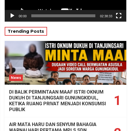
00:00
02:38:33
Trending Posts
News
DI BALIK PERMINTAAN MAAF ISTRI OKNUM
1
DUKUH DI TANJUNGSARI GUNUNGKIDUL,
KETIKA RUANG PRIVAT MENJADI KONSUMSI
PUBLIK
AIR MATA HARU DAN SENYUM BAHAGIA
WARNAI HARI PERTAMA MPLS SDN