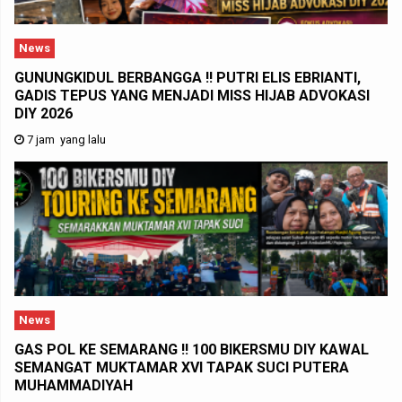
News
GUNUNGKIDUL BERBANGGA !! PUTRI ELIS EBRIANTI,
GADIS TEPUS YANG MENJADI MISS HIJAB ADVOKASI
DIY 2026
7 jam yang lalu
News
GAS POL KE SEMARANG !! 100 BIKERSMU DIY KAWAL
SEMANGAT MUKTAMAR XVI TAPAK SUCI PUTERA
MUHAMMADIYAH