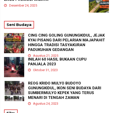
Desember 24, 2025
Seni Budaya
CING CING GOLING GUNUNGKIDUL, JEJAK
KYAI PISANG DARI PELARIAN MAJAPAHIT
HINGGA TRADISI TASYAKURAN
PADUKUHAN GEDANGAN
Agustus 21, 2025
INILAH 60 HASIL BUKAAN CUPU
PANJALA 2023
Oktober 31, 2023
REOG KRIDO MULYO BUDOYO
GUNUNGKIDUL, IKON SENI BUDAYA DARI
SUMBERMULYO KEPEK YANG TERUS
MENARI DI TENGAH ZAMAN
Agustus 24, 2023