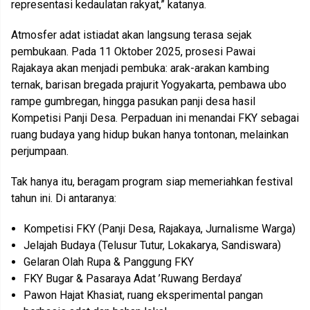
representasi kedaulatan rakyat,” katanya.
Atmosfer adat istiadat akan langsung terasa sejak
pembukaan. Pada 11 Oktober 2025, prosesi Pawai
Rajakaya akan menjadi pembuka: arak-arakan kambing
ternak, barisan bregada prajurit Yogyakarta, pembawa ubo
rampe gumbregan, hingga pasukan panji desa hasil
Kompetisi Panji Desa. Perpaduan ini menandai FKY sebagai
ruang budaya yang hidup bukan hanya tontonan, melainkan
perjumpaan.
Tak hanya itu, beragam program siap memeriahkan festival
tahun ini. Di antaranya:
Kompetisi FKY (Panji Desa, Rajakaya, Jurnalisme Warga)
Jelajah Budaya (Telusur Tutur, Lokakarya, Sandiswara)
Gelaran Olah Rupa & Panggung FKY
FKY Bugar & Pasaraya Adat ’Ruwang Berdaya’
Pawon Hajat Khasiat, ruang eksperimental pangan