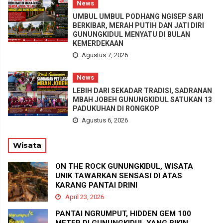
News
UMBUL UMBUL PODHANG NGISEP SARI
BERKIBAR, MERAH PUTIH DAN JATI DIRI
GUNUNGKIDUL MENYATU DI BULAN
KEMERDEKAAN
Agustus 7, 2026
News
LEBIH DARI SEKADAR TRADISI, SADRANAN
MBAH JOBEH GUNUNGKIDUL SATUKAN 13
PADUKUHAN DI RONGKOP
Agustus 6, 2026
Wisata
ON THE ROCK GUNUNGKIDUL, WISATA
UNIK TAWARKAN SENSASI DI ATAS
KARANG PANTAI DRINI
April 23, 2026
PANTAI NGRUMPUT, HIDDEN GEM 100