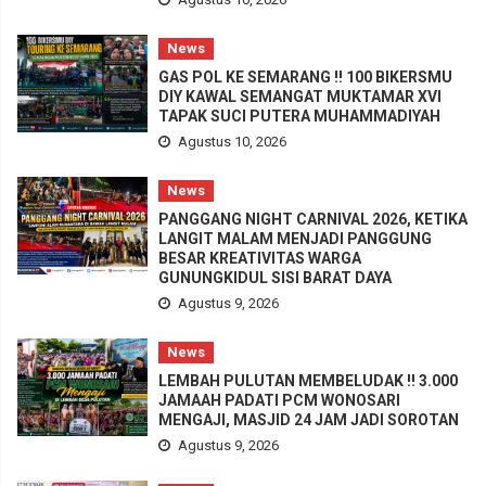
News
GAS POL KE SEMARANG !! 100 BIKERSMU
DIY KAWAL SEMANGAT MUKTAMAR XVI
TAPAK SUCI PUTERA MUHAMMADIYAH
Agustus 10, 2026
News
PANGGANG NIGHT CARNIVAL 2026, KETIKA
LANGIT MALAM MENJADI PANGGUNG
BESAR KREATIVITAS WARGA
GUNUNGKIDUL SISI BARAT DAYA
Agustus 9, 2026
News
LEMBAH PULUTAN MEMBELUDAK !! 3.000
JAMAAH PADATI PCM WONOSARI
MENGAJI, MASJID 24 JAM JADI SOROTAN
Agustus 9, 2026