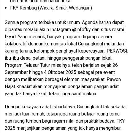
berbasis adat dan bahan lokal
FKY Rembug (Wicara, Siniar, Wedangan)
Semua program terbuka untuk umum. Agenda harian dapat
dipantau melalui akun Instagram @infofky dan situs resmi
fky.id. Yang menarik, banyak program digarap secara
kolaboratif dengan komunitas lokal Gunungkidul mulai dari
karang taruna, kelompok penghayat kepercayaan, PERWOSI,
ibu-ibu desa, petani, hingga penggerak pangan lokal.
Program Telusur Tutur misalnya, telah berjalan sejak 26
September hingga 4 Oktober 2025 sebagai pre event
dengan melibatkan berbagai elemen masyarakat. Pawon
Hajat Khasiat akan menyajikan pengalaman pangan adat
yang tak hanya lezat, tetapi juga sarat makna.
Dengan kekayaan adat istiadatnya, Gunungkidul tak sekadar
menjadi tuan rumah, tetapi juga ruang belajar, ruang temu,
dan ruang tumbuh bagi ragam nilai dan praktik budaya. FKY
2025 menjanjikan pengalaman yang tak hanya menghibur,