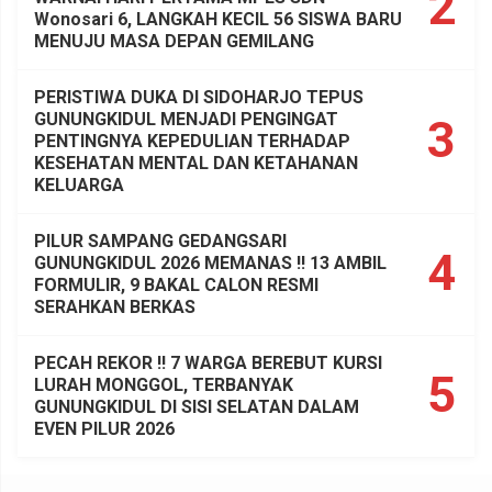
2
Wonosari 6, LANGKAH KECIL 56 SISWA BARU
MENUJU MASA DEPAN GEMILANG
PERISTIWA DUKA DI SIDOHARJO TEPUS
GUNUNGKIDUL MENJADI PENGINGAT
3
PENTINGNYA KEPEDULIAN TERHADAP
KESEHATAN MENTAL DAN KETAHANAN
KELUARGA
PILUR SAMPANG GEDANGSARI
4
GUNUNGKIDUL 2026 MEMANAS !! 13 AMBIL
FORMULIR, 9 BAKAL CALON RESMI
SERAHKAN BERKAS
PECAH REKOR !! 7 WARGA BEREBUT KURSI
5
LURAH MONGGOL, TERBANYAK
GUNUNGKIDUL DI SISI SELATAN DALAM
EVEN PILUR 2026