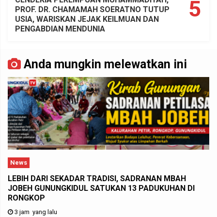
5
PROF. DR. CHAMAMAH SOERATNO TUTUP
USIA, WARISKAN JEJAK KEILMUAN DAN
PENGABDIAN MENDUNIA
Anda mungkin melewatkan ini
News
LEBIH DARI SEKADAR TRADISI, SADRANAN MBAH
JOBEH GUNUNGKIDUL SATUKAN 13 PADUKUHAN DI
RONGKOP
3 jam yang lalu