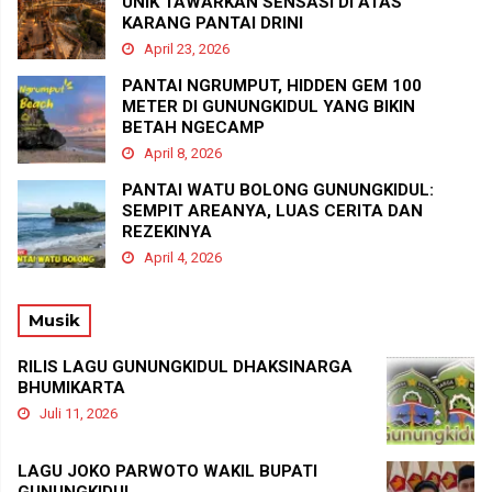
UNIK TAWARKAN SENSASI DI ATAS
KARANG PANTAI DRINI
April 23, 2026
PANTAI NGRUMPUT, HIDDEN GEM 100
METER DI GUNUNGKIDUL YANG BIKIN
BETAH NGECAMP
April 8, 2026
PANTAI WATU BOLONG GUNUNGKIDUL:
SEMPIT AREANYA, LUAS CERITA DAN
REZEKINYA
April 4, 2026
Musik
RILIS LAGU GUNUNGKIDUL DHAKSINARGA
BHUMIKARTA
Juli 11, 2026
LAGU JOKO PARWOTO WAKIL BUPATI
GUNUNGKIDUL