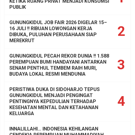
KETIKA RUANG PRIVAT MENJADI KONSUMSI
PUBLIK
GUNUNGKIDUL JOB FAIR 2026 DIGELAR 15–
2
16 JULI !! RIBUAN LOWONGAN KERJA
DIBUKA, PULUHAN PERUSAHAAN SIAP
MEREKRUT
GUNUNGKIDUL PECAH REKOR DUNIA !! 1.588
3
PEREMPUAN BUMI HANDAYANI ANTARKAN
SENAM PENTHUL TEMBEM RAIH MURI,
BUDAYA LOKAL RESMI MENDUNIA
PERISTIWA DUKA DI SIDOHARJO TEPUS
GUNUNGKIDUL MENJADI PENGINGAT
4
PENTINGNYA KEPEDULIAN TERHADAP
KESEHATAN MENTAL DAN KETAHANAN
KELUARGA
INNALILLAHI… INDONESIA KEHILANGAN
CENDEKIA PEREMPUAN MUHAMMADIYAH,