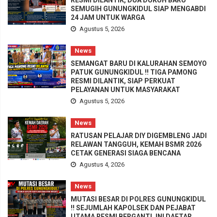
SEMUGIH GUNUNGKIDUL SIAP MENGABDI
24 JAM UNTUK WARGA
Agustus 5, 2026
News
SEMANGAT BARU DI KALURAHAN SEMOYO
PATUK GUNUNGKIDUL !! TIGA PAMONG
RESMI DILANTIK, SIAP PERKUAT
PELAYANAN UNTUK MASYARAKAT
Agustus 5, 2026
News
RATUSAN PELAJAR DIY DIGEMBLENG JADI
RELAWAN TANGGUH, KEMAH BSMR 2026
CETAK GENERASI SIAGA BENCANA
Agustus 4, 2026
News
MUTASI BESAR DI POLRES GUNUNGKIDUL
!! SEJUMLAH KAPOLSEK DAN PEJABAT
UTAMA RESMI BERGANTI, INI DAFTAR