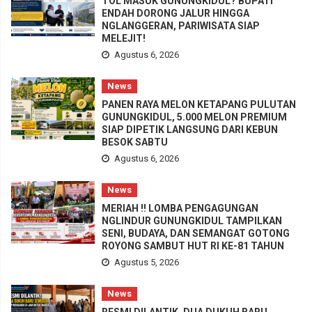
TOL MASUK GUNUNGKIDUL? BUPATI
ENDAH DORONG JALUR HINGGA
NGLANGGERAN, PARIWISATA SIAP
MELEJIT!
Agustus 6, 2026
News
PANEN RAYA MELON KETAPANG PULUTAN
GUNUNGKIDUL, 5.000 MELON PREMIUM
SIAP DIPETIK LANGSUNG DARI KEBUN
BESOK SABTU
Agustus 6, 2026
News
MERIAH !! LOMBA PENGAGUNGAN
NGLINDUR GUNUNGKIDUL TAMPILKAN
SENI, BUDAYA, DAN SEMANGAT GOTONG
ROYONG SAMBUT HUT RI KE-81 TAHUN
Agustus 5, 2026
News
RESMI DILANTIK, DUA DUKUH BARU