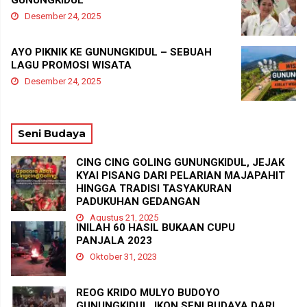
Desember 24, 2025
AYO PIKNIK KE GUNUNGKIDUL – SEBUAH
LAGU PROMOSI WISATA
Desember 24, 2025
Seni Budaya
CING CING GOLING GUNUNGKIDUL, JEJAK
KYAI PISANG DARI PELARIAN MAJAPAHIT
HINGGA TRADISI TASYAKURAN
PADUKUHAN GEDANGAN
Agustus 21, 2025
INILAH 60 HASIL BUKAAN CUPU
PANJALA 2023
Oktober 31, 2023
REOG KRIDO MULYO BUDOYO
GUNUNGKIDUL, IKON SENI BUDAYA DARI