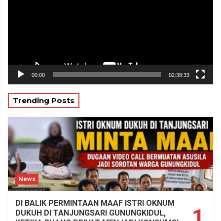
00:00
02:38:33
Trending Posts
News
DI BALIK PERMINTAAN MAAF ISTRI OKNUM
1
DUKUH DI TANJUNGSARI GUNUNGKIDUL,