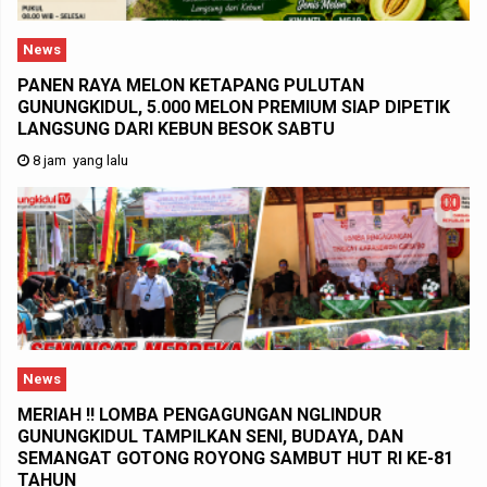
News
PANEN RAYA MELON KETAPANG PULUTAN
GUNUNGKIDUL, 5.000 MELON PREMIUM SIAP DIPETIK
LANGSUNG DARI KEBUN BESOK SABTU
8 jam yang lalu
News
MERIAH !! LOMBA PENGAGUNGAN NGLINDUR
GUNUNGKIDUL TAMPILKAN SENI, BUDAYA, DAN
SEMANGAT GOTONG ROYONG SAMBUT HUT RI KE-81
TAHUN