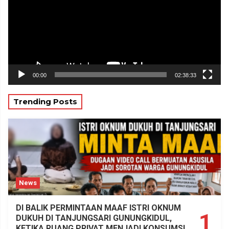
00:00
02:38:33
Trending Posts
News
DI BALIK PERMINTAAN MAAF ISTRI OKNUM
1
DUKUH DI TANJUNGSARI GUNUNGKIDUL,
KETIKA RUANG PRIVAT MENJADI KONSUMSI