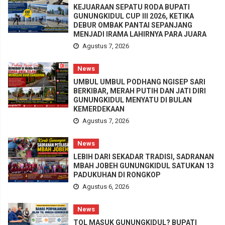
KEJUARAAN SEPATU RODA BUPATI
GUNUNGKIDUL CUP III 2026, KETIKA
DEBUR OMBAK PANTAI SEPANJANG
MENJADI IRAMA LAHIRNYA PARA JUARA
Agustus 7, 2026
News
UMBUL UMBUL PODHANG NGISEP SARI
BERKIBAR, MERAH PUTIH DAN JATI DIRI
GUNUNGKIDUL MENYATU DI BULAN
KEMERDEKAAN
Agustus 7, 2026
News
LEBIH DARI SEKADAR TRADISI, SADRANAN
MBAH JOBEH GUNUNGKIDUL SATUKAN 13
PADUKUHAN DI RONGKOP
Agustus 6, 2026
News
TOL MASUK GUNUNGKIDUL? BUPATI