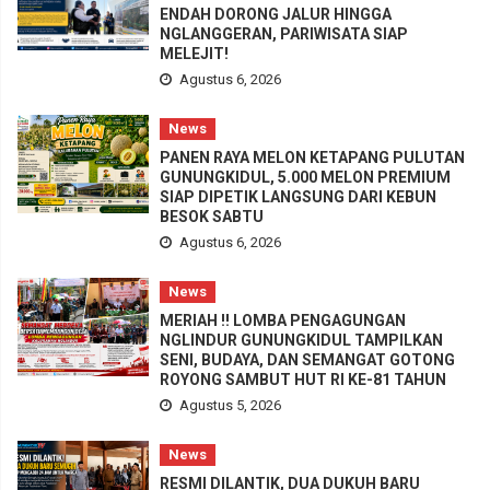
ENDAH DORONG JALUR HINGGA
NGLANGGERAN, PARIWISATA SIAP
MELEJIT!
Agustus 6, 2026
News
PANEN RAYA MELON KETAPANG PULUTAN
GUNUNGKIDUL, 5.000 MELON PREMIUM
SIAP DIPETIK LANGSUNG DARI KEBUN
BESOK SABTU
Agustus 6, 2026
News
MERIAH !! LOMBA PENGAGUNGAN
NGLINDUR GUNUNGKIDUL TAMPILKAN
SENI, BUDAYA, DAN SEMANGAT GOTONG
ROYONG SAMBUT HUT RI KE-81 TAHUN
Agustus 5, 2026
News
RESMI DILANTIK, DUA DUKUH BARU