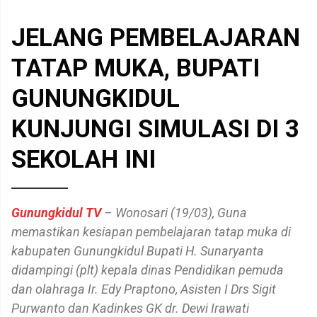
JELANG PEMBELAJARAN
TATAP MUKA, BUPATI
GUNUNGKIDUL
KUNJUNGI SIMULASI DI 3
SEKOLAH INI
Gunungkidul TV
– Wonosari (19/03), Guna
memastikan kesiapan pembelajaran tatap muka di
kabupaten Gunungkidul Bupati H. Sunaryanta
didampingi (plt) kepala dinas Pendidikan pemuda
dan olahraga Ir. Edy Praptono, Asisten I Drs Sigit
Purwanto dan Kadinkes GK dr. Dewi Irawati