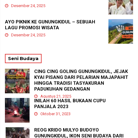
Desember 24, 2025
AYO PIKNIK KE GUNUNGKIDUL – SEBUAH
LAGU PROMOSI WISATA
Desember 24, 2025
Seni Budaya
CING CING GOLING GUNUNGKIDUL, JEJAK
KYAI PISANG DARI PELARIAN MAJAPAHIT
HINGGA TRADISI TASYAKURAN
PADUKUHAN GEDANGAN
Agustus 21, 2025
INILAH 60 HASIL BUKAAN CUPU
PANJALA 2023
Oktober 31, 2023
REOG KRIDO MULYO BUDOYO
GUNUNGKIDUL, IKON SENI BUDAYA DARI