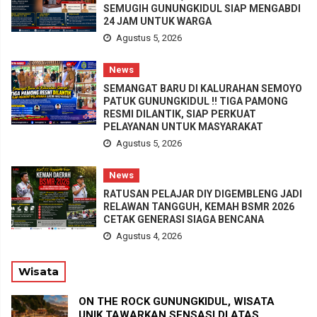
SEMUGIH GUNUNGKIDUL SIAP MENGABDI
24 JAM UNTUK WARGA
Agustus 5, 2026
News
SEMANGAT BARU DI KALURAHAN SEMOYO
PATUK GUNUNGKIDUL !! TIGA PAMONG
RESMI DILANTIK, SIAP PERKUAT
PELAYANAN UNTUK MASYARAKAT
Agustus 5, 2026
News
RATUSAN PELAJAR DIY DIGEMBLENG JADI
RELAWAN TANGGUH, KEMAH BSMR 2026
CETAK GENERASI SIAGA BENCANA
Agustus 4, 2026
Wisata
ON THE ROCK GUNUNGKIDUL, WISATA
UNIK TAWARKAN SENSASI DI ATAS