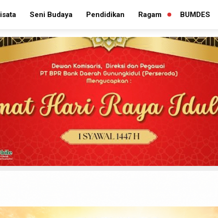
isata
Seni Budaya
Pendidikan
Ragam
BUMDES
PERLUAS
MENU
TURUNAN