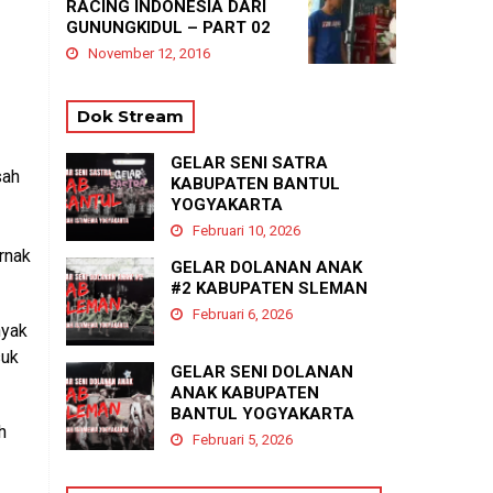
RACING INDONESIA DARI
GUNUNGKIDUL – PART 02
November 12, 2016
Dok Stream
GELAR SENI SATRA
sah
KABUPATEN BANTUL
YOGYAKARTA
Februari 10, 2026
rnak
GELAR DOLANAN ANAK
#2 KABUPATEN SLEMAN
Februari 6, 2026
nyak
suk
GELAR SENI DOLANAN
ANAK KABUPATEN
BANTUL YOGYAKARTA
h
Februari 5, 2026