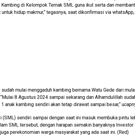
si Kambing di Kelompok Ternak SML guna ikut serta dan memban
untuk hidup makmur,“ tegasnya, saat dikonfirmasi via whatsApp,
sudah mulai menggaduh kambing bernama Watu Gede dari mula
 “Mulai 8 Agustus 2024 sampai sekarang dan Alhamdulillah suda
 1 anak kambing sendiri akan tetap dirawat sampai besar,“ ucapn
 (SML) sendiri sampai dengan saat ini masuk membuka pintu le
dalam SML tersebut, dengan harapan semakin banyaknya Investor
 juga perekonomian warga masyarakat yang ada saat ini. (Red)