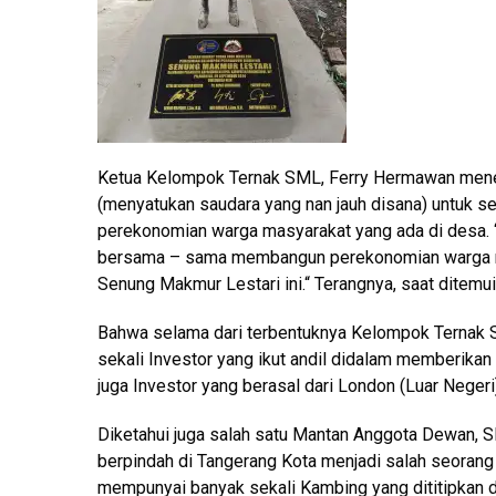
Ketua Kelompok Ternak SML, Ferry Hermawan menera
(menyatukan saudara yang nan jauh disana) untuk se
perekonomian warga masyarakat yang ada di desa. 
bersama – sama membangun perekonomian warga m
Senung Makmur Lestari ini.“ Terangnya, saat ditemu
Bahwa selama dari terbentuknya Kelompok Ternak 
sekali Investor yang ikut andil didalam memberika
juga Investor yang berasal dari London (Luar Nege
Diketahui juga salah satu Mantan Anggota Dewan, S
berpindah di Tangerang Kota menjadi salah seorang
mempunyai banyak sekali Kambing yang dititipkan