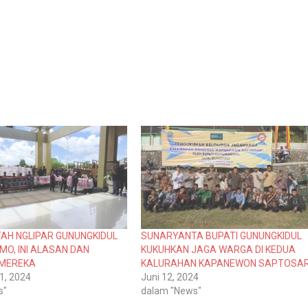
AH NGLIPAR GUNUNGKIDUL
SUNARYANTA BUPATI GUNUNGKIDUL
MO, INI ALASAN DAN
KUKUHKAN JAGA WARGA DI KEDUA
 MEREKA
KALURAHAN KAPANEWON SAPTOSAR
1, 2024
Juni 12, 2024
s"
dalam "News"