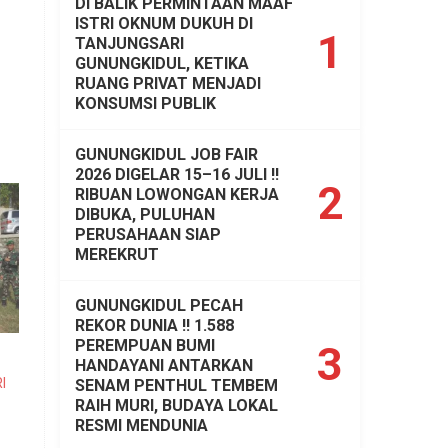
DI BALIK PERMINTAAN MAAF
ISTRI OKNUM DUKUH DI
1
TANJUNGSARI
GUNUNGKIDUL, KETIKA
RUANG PRIVAT MENJADI
KONSUMSI PUBLIK
GUNUNGKIDUL JOB FAIR
2026 DIGELAR 15–16 JULI !!
2
RIBUAN LOWONGAN KERJA
DIBUKA, PULUHAN
PERUSAHAAN SIAP
MEREKRUT
GUNUNGKIDUL PECAH
REKOR DUNIA !! 1.588
PEREMPUAN BUMI
3
HANDAYANI ANTARKAN
I
SENAM PENTHUL TEMBEM
RAIH MURI, BUDAYA LOKAL
RESMI MENDUNIA