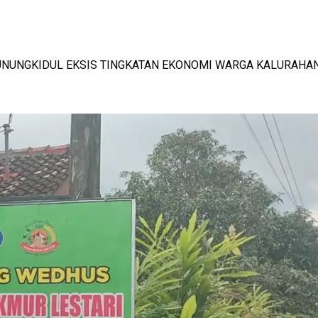
NUNGKIDUL EKSIS TINGKATAN EKONOMI WARGA KALURAHA