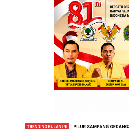
BIL FORMULIR, 9 BAKAL CALON
CERITA HARI PERTAMA M
TRENDING BULAN INI