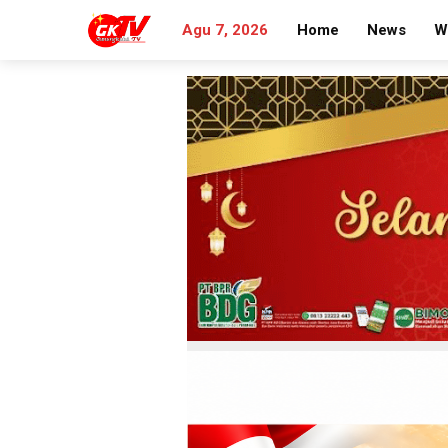
Agu 7, 2026
Home
News
W
Search
for: