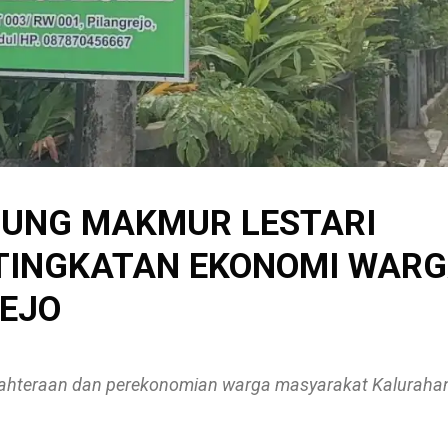
UNG MAKMUR LESTARI
 TINGKATAN EKONOMI WAR
EJO
ahteraan dan perekonomian warga masyarakat Kaluraha