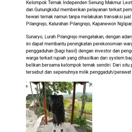
Kelompok Ternak Independen Senung Makmur Lestar
dan Gunungkidul memberikan pelayanan terkait pem
hewan ternak namun tanpa melakukan transaksi jua
Pilangrejo, Kalurahan Pilangrejo, Kapanewon Nglipa
Sunaryo, Lurah Pilangrejo mengatakan, dengan adany
ini dapat membantu peningkatan perekonomian warga
penggaduhan (bagi hasil) dengan investor dan pen
warga terkait rupiah yang dihasilkan dari system bagi
belikan bersama kelompok ternak sendiri. Dari situ 
tersebut dan sepenuhnya milik penggaduh/perawat t