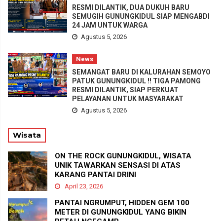
RESMI DILANTIK, DUA DUKUH BARU
SEMUGIH GUNUNGKIDUL SIAP MENGABDI
24 JAM UNTUK WARGA
Agustus 5, 2026
News
SEMANGAT BARU DI KALURAHAN SEMOYO
PATUK GUNUNGKIDUL !! TIGA PAMONG
RESMI DILANTIK, SIAP PERKUAT
PELAYANAN UNTUK MASYARAKAT
Agustus 5, 2026
Wisata
ON THE ROCK GUNUNGKIDUL, WISATA
UNIK TAWARKAN SENSASI DI ATAS
KARANG PANTAI DRINI
April 23, 2026
PANTAI NGRUMPUT, HIDDEN GEM 100
METER DI GUNUNGKIDUL YANG BIKIN