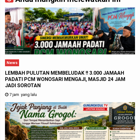
News
LEMBAH PULUTAN MEMBELUDAK !! 3.000 JAMAAH
PADATI PCM WONOSARI MENGAJI, MASJID 24 JAM
JADI SOROTAN
7 jam yang lalu