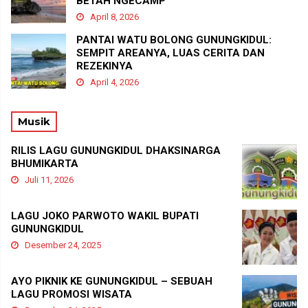
BETAH NGECAMP
April 8, 2026
PANTAI WATU BOLONG GUNUNGKIDUL:
SEMPIT AREANYA, LUAS CERITA DAN
REZEKINYA
April 4, 2026
Musik
RILIS LAGU GUNUNGKIDUL DHAKSINARGA
BHUMIKARTA
Juli 11, 2026
LAGU JOKO PARWOTO WAKIL BUPATI
GUNUNGKIDUL
Desember 24, 2025
AYO PIKNIK KE GUNUNGKIDUL – SEBUAH
LAGU PROMOSI WISATA