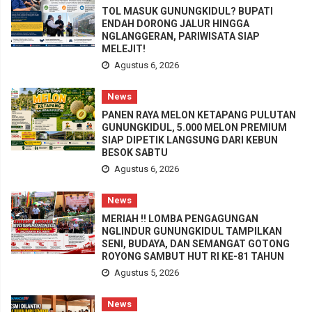
TOL MASUK GUNUNGKIDUL? BUPATI
ENDAH DORONG JALUR HINGGA
NGLANGGERAN, PARIWISATA SIAP
MELEJIT!
Agustus 6, 2026
News
PANEN RAYA MELON KETAPANG PULUTAN
GUNUNGKIDUL, 5.000 MELON PREMIUM
SIAP DIPETIK LANGSUNG DARI KEBUN
BESOK SABTU
Agustus 6, 2026
News
MERIAH !! LOMBA PENGAGUNGAN
NGLINDUR GUNUNGKIDUL TAMPILKAN
SENI, BUDAYA, DAN SEMANGAT GOTONG
ROYONG SAMBUT HUT RI KE-81 TAHUN
Agustus 5, 2026
News