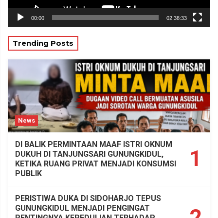
00:00
02:38:33
Trending Posts
News
DI BALIK PERMINTAAN MAAF ISTRI OKNUM
1
DUKUH DI TANJUNGSARI GUNUNGKIDUL,
KETIKA RUANG PRIVAT MENJADI KONSUMSI
PUBLIK
PERISTIWA DUKA DI SIDOHARJO TEPUS
GUNUNGKIDUL MENJADI PENGINGAT
2
PENTINGNYA KEPEDULIAN TERHADAP