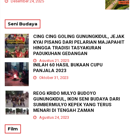
Desember 24, 2025
Seni Budaya
CING CING GOLING GUNUNGKIDUL, JEJAK
KYAI PISANG DARI PELARIAN MAJAPAHIT
HINGGA TRADISI TASYAKURAN
PADUKUHAN GEDANGAN
Agustus 21, 2025
INILAH 60 HASIL BUKAAN CUPU
PANJALA 2023
Oktober 31, 2023
REOG KRIDO MULYO BUDOYO
GUNUNGKIDUL, IKON SENI BUDAYA DARI
SUMBERMULYO KEPEK YANG TERUS
MENARI DI TENGAH ZAMAN
Agustus 24, 2023
Film