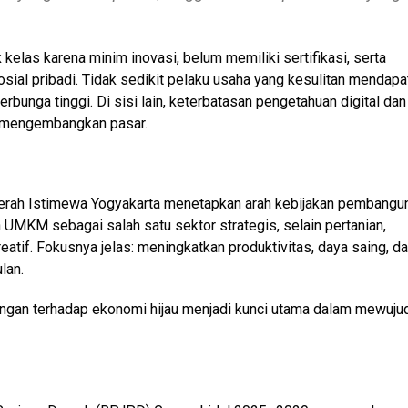
kelas karena minim inovasi, belum memiliki sertifikasi, serta
ial pribadi. Tidak sedikit pelaku usaha yang kesulitan mendapa
rbunga tinggi. Di sisi lain, keterbatasan pengetahuan digital dan
 mengembangkan pasar.
aerah Istimewa Yogyakarta menetapkan arah kebijakan pembangu
KM sebagai salah satu sektor strategis, selain pertanian,
eatif. Fokusnya jelas: meningkatkan produktivitas, daya saing, d
lan.
orongan terhadap ekonomi hijau menjadi kunci utama dalam mewuju