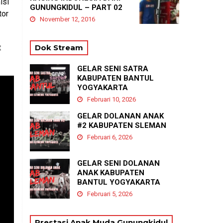
isi
GUNUNGKIDUL – PART 02
tor
November 12, 2016
t
Dok Stream
GELAR SENI SATRA
KABUPATEN BANTUL
YOGYAKARTA
Februari 10, 2026
GELAR DOLANAN ANAK
#2 KABUPATEN SLEMAN
Februari 6, 2026
GELAR SENI DOLANAN
ANAK KABUPATEN
BANTUL YOGYAKARTA
Februari 5, 2026
Prestasi Anak Muda Gunungkidul