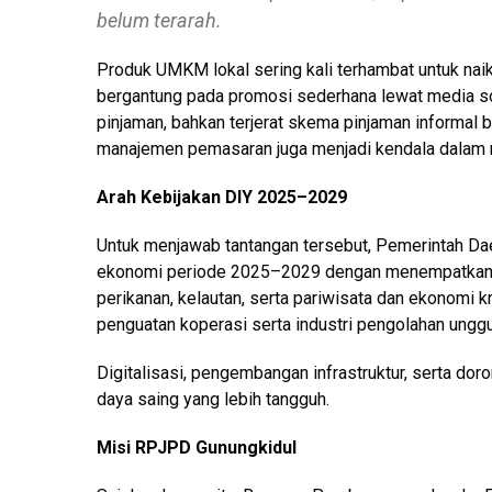
belum terarah.
Produk UMKM lokal sering kali terhambat untuk naik 
bergantung pada promosi sederhana lewat media sos
pinjaman, bahkan terjerat skema pinjaman informal be
manajemen pemasaran juga menjadi kendala dalam
Arah Kebijakan DIY 2025–2029
Untuk menjawab tantangan tersebut, Pemerintah D
ekonomi periode 2025–2029 dengan menempatkan UM
perikanan, kelautan, serta pariwisata dan ekonomi kr
penguatan koperasi serta industri pengolahan unggu
Digitalisasi, pengembangan infrastruktur, serta d
daya saing yang lebih tangguh.
Misi RPJPD Gunungkidul