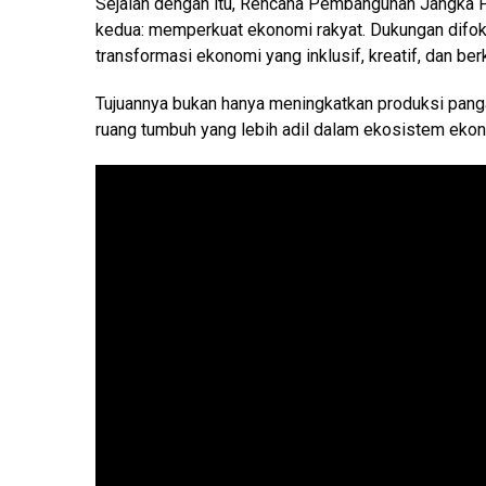
Sejalan dengan itu, Rencana Pembangunan Jangka
kedua: memperkuat ekonomi rakyat. Dukungan difok
transformasi ekonomi yang inklusif, kreatif, dan ber
Tujuannya bukan hanya meningkatkan produksi pan
ruang tumbuh yang lebih adil dalam ekosistem ekon