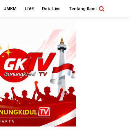
UMKM
LIVE
Dok. Live
Tentang Kami
SEARCH