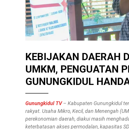
KEBIJAKAN DAERAH 
UMKM, PENGUATAN 
GUNUNGKIDUL HANDA
Gunungkidul TV
– Kabupaten Gunungkidul t
rakyat. Usaha Mikro, Kecil, dan Menengah (U
perekonomian daerah, diakui masih menghadap
keterbatasan akses permodalan, kapasitas S