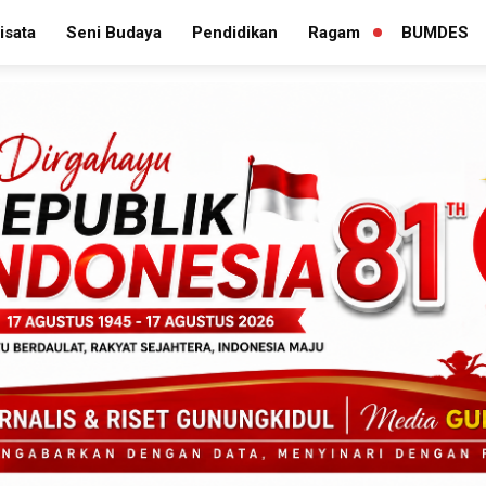
isata
Seni Budaya
Pendidikan
Ragam
BUMDES
PERLUAS
MENU
TURUNAN