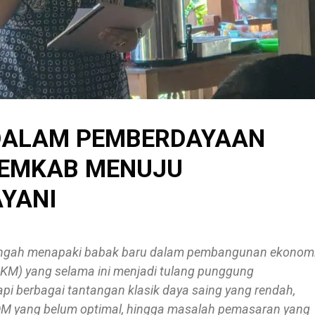
DALAM PEMBERDAYAAN
PEMKAB MENUJU
YANI
engah menapaki babak baru dalam pembangunan ekonom
MKM) yang selama ini menjadi tulang punggung
i berbagai tantangan klasik daya saing yang rendah,
DM yang belum optimal, hingga masalah pemasaran yang