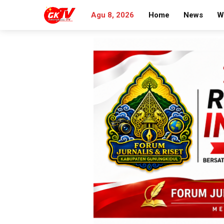
Agu 8, 2026
Home
News
W
Search
for: