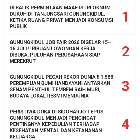
DI BALIK PERMINTAAN MAAF ISTRI OKNUM
1
DUKUH DI TANJUNGSARI GUNUNGKIDUL,
KETIKA RUANG PRIVAT MENJADI KONSUMSI
PUBLIK
GUNUNGKIDUL JOB FAIR 2026 DIGELAR 15–
2
16 JULI !! RIBUAN LOWONGAN KERJA
DIBUKA, PULUHAN PERUSAHAAN SIAP
MEREKRUT
GUNUNGKIDUL PECAH REKOR DUNIA !! 1.588
3
PEREMPUAN BUMI HANDAYANI ANTARKAN
SENAM PENTHUL TEMBEM RAIH MURI,
BUDAYA LOKAL RESMI MENDUNIA
PERISTIWA DUKA DI SIDOHARJO TEPUS
GUNUNGKIDUL MENJADI PENGINGAT
4
PENTINGNYA KEPEDULIAN TERHADAP
KESEHATAN MENTAL DAN KETAHANAN
KELUARGA