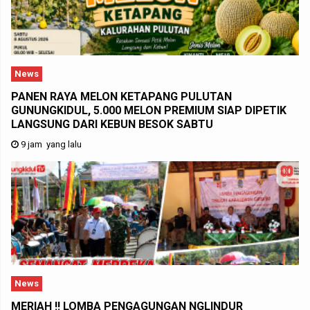
News
PANEN RAYA MELON KETAPANG PULUTAN
GUNUNGKIDUL, 5.000 MELON PREMIUM SIAP DIPETIK
LANGSUNG DARI KEBUN BESOK SABTU
9 jam yang lalu
News
MERIAH !! LOMBA PENGAGUNGAN NGLINDUR