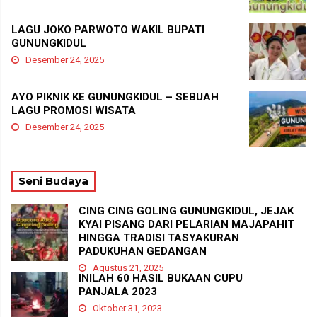
LAGU JOKO PARWOTO WAKIL BUPATI
GUNUNGKIDUL
Desember 24, 2025
AYO PIKNIK KE GUNUNGKIDUL – SEBUAH
LAGU PROMOSI WISATA
Desember 24, 2025
Seni Budaya
CING CING GOLING GUNUNGKIDUL, JEJAK
KYAI PISANG DARI PELARIAN MAJAPAHIT
HINGGA TRADISI TASYAKURAN
PADUKUHAN GEDANGAN
Agustus 21, 2025
INILAH 60 HASIL BUKAAN CUPU
PANJALA 2023
Oktober 31, 2023