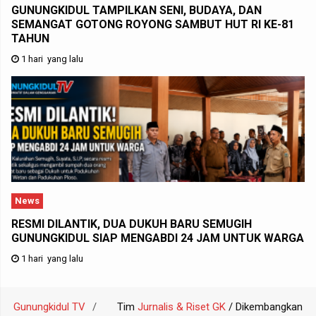
GUNUNGKIDUL TAMPILKAN SENI, BUDAYA, DAN
SEMANGAT GOTONG ROYONG SAMBUT HUT RI KE-81
TAHUN
1 hari yang lalu
News
RESMI DILANTIK, DUA DUKUH BARU SEMUGIH
GUNUNGKIDUL SIAP MENGABDI 24 JAM UNTUK WARGA
1 hari yang lalu
Gunungkidul TV
Tim
Jurnalis & Riset GK
/ Dikembangkan