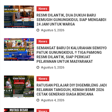
News
RESMI DILANTIK, DUA DUKUH BARU
SEMUGIH GUNUNGKIDUL SIAP MENGABDI
24 JAM UNTUK WARGA
Agustus 5, 2026
News
SEMANGAT BARU DI KALURAHAN SEMOYO
PATUK GUNUNGKIDUL !! TIGA PAMONG
RESMI DILANTIK, SIAP PERKUAT
PELAYANAN UNTUK MASYARAKAT
Agustus 5, 2026
News
RATUSAN PELAJAR DIY DIGEMBLENG JADI
RELAWAN TANGGUH, KEMAH BSMR 2026
CETAK GENERASI SIAGA BENCANA
Agustus 4, 2026
News