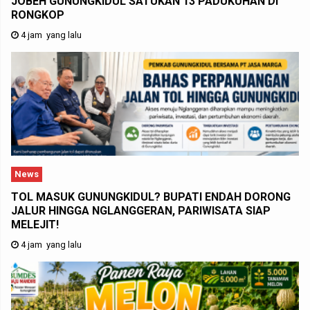
JOBEH GUNUNGKIDUL SATUKAN 13 PADUKUHAN DI
RONGKOP
4 jam yang lalu
News
TOL MASUK GUNUNGKIDUL? BUPATI ENDAH DORONG
JALUR HINGGA NGLANGGERAN, PARIWISATA SIAP
MELEJIT!
4 jam yang lalu