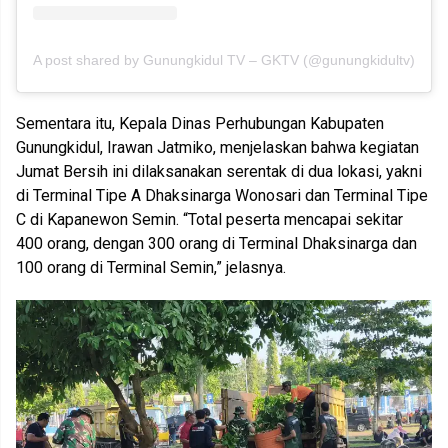
A post shared by Gunungkidul TV – GKTV (@gunungkidultv)
Sementara itu, Kepala Dinas Perhubungan Kabupaten
Gunungkidul, Irawan Jatmiko, menjelaskan bahwa kegiatan
Jumat Bersih ini dilaksanakan serentak di dua lokasi, yakni
di Terminal Tipe A Dhaksinarga Wonosari dan Terminal Tipe
C di Kapanewon Semin. “Total peserta mencapai sekitar
400 orang, dengan 300 orang di Terminal Dhaksinarga dan
100 orang di Terminal Semin,” jelasnya.