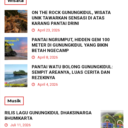
Wisata
ON THE ROCK GUNUNGKIDUL, WISATA
UNIK TAWARKAN SENSASI DI ATAS
KARANG PANTAI DRINI
April 23, 2026
PANTAI NGRUMPUT, HIDDEN GEM 100
METER DI GUNUNGKIDUL YANG BIKIN
BETAH NGECAMP
April 8, 2026
PANTAI WATU BOLONG GUNUNGKIDUL:
SEMPIT AREANYA, LUAS CERITA DAN
REZEKINYA
April 4, 2026
Musik
RILIS LAGU GUNUNGKIDUL DHAKSINARGA
BHUMIKARTA
Juli 11, 2026