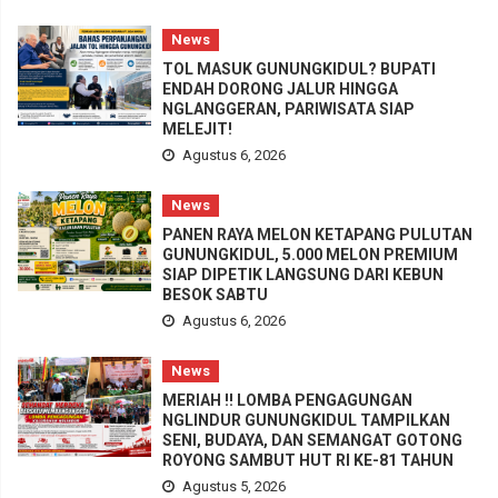
News
TOL MASUK GUNUNGKIDUL? BUPATI
ENDAH DORONG JALUR HINGGA
NGLANGGERAN, PARIWISATA SIAP
MELEJIT!
Agustus 6, 2026
News
PANEN RAYA MELON KETAPANG PULUTAN
GUNUNGKIDUL, 5.000 MELON PREMIUM
SIAP DIPETIK LANGSUNG DARI KEBUN
BESOK SABTU
Agustus 6, 2026
News
MERIAH !! LOMBA PENGAGUNGAN
NGLINDUR GUNUNGKIDUL TAMPILKAN
SENI, BUDAYA, DAN SEMANGAT GOTONG
ROYONG SAMBUT HUT RI KE-81 TAHUN
Agustus 5, 2026