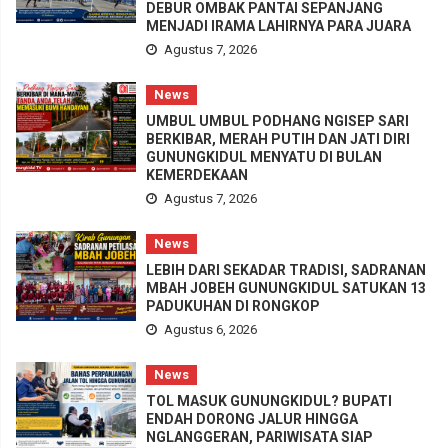
DEBUR OMBAK PANTAI SEPANJANG
MENJADI IRAMA LAHIRNYA PARA JUARA
Agustus 7, 2026
News
UMBUL UMBUL PODHANG NGISEP SARI
BERKIBAR, MERAH PUTIH DAN JATI DIRI
GUNUNGKIDUL MENYATU DI BULAN
KEMERDEKAAN
Agustus 7, 2026
News
LEBIH DARI SEKADAR TRADISI, SADRANAN
MBAH JOBEH GUNUNGKIDUL SATUKAN 13
PADUKUHAN DI RONGKOP
Agustus 6, 2026
News
TOL MASUK GUNUNGKIDUL? BUPATI
ENDAH DORONG JALUR HINGGA
NGLANGGERAN, PARIWISATA SIAP