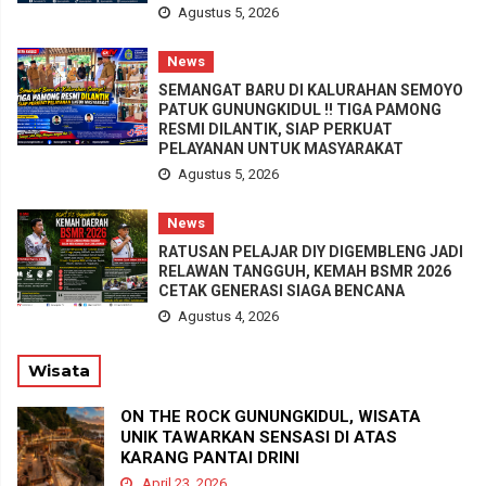
Agustus 5, 2026
News
SEMANGAT BARU DI KALURAHAN SEMOYO
PATUK GUNUNGKIDUL !! TIGA PAMONG
RESMI DILANTIK, SIAP PERKUAT
PELAYANAN UNTUK MASYARAKAT
Agustus 5, 2026
News
RATUSAN PELAJAR DIY DIGEMBLENG JADI
RELAWAN TANGGUH, KEMAH BSMR 2026
CETAK GENERASI SIAGA BENCANA
Agustus 4, 2026
Wisata
ON THE ROCK GUNUNGKIDUL, WISATA
UNIK TAWARKAN SENSASI DI ATAS
KARANG PANTAI DRINI
April 23, 2026