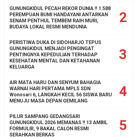
GUNUNGKIDUL PECAH REKOR DUNIA !! 1.588
2
PEREMPUAN BUMI HANDAYANI ANTARKAN
SENAM PENTHUL TEMBEM RAIH MURI,
BUDAYA LOKAL RESMI MENDUNIA
PERISTIWA DUKA DI SIDOHARJO TEPUS
GUNUNGKIDUL MENJADI PENGINGAT
3
PENTINGNYA KEPEDULIAN TERHADAP
KESEHATAN MENTAL DAN KETAHANAN
KELUARGA
AIR MATA HARU DAN SENYUM BAHAGIA
4
WARNAI HARI PERTAMA MPLS SDN
Wonosari 6, LANGKAH KECIL 56 SISWA BARU
MENUJU MASA DEPAN GEMILANG
PILUR SAMPANG GEDANGSARI
5
GUNUNGKIDUL 2026 MEMANAS !! 13 AMBIL
FORMULIR, 9 BAKAL CALON RESMI
SERAHKAN BERKAS