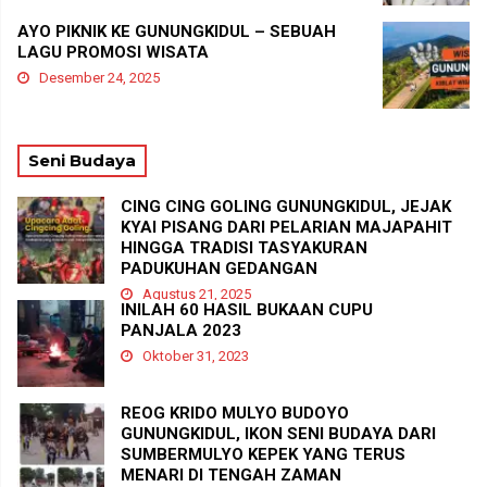
AYO PIKNIK KE GUNUNGKIDUL – SEBUAH
LAGU PROMOSI WISATA
Desember 24, 2025
Seni Budaya
CING CING GOLING GUNUNGKIDUL, JEJAK
KYAI PISANG DARI PELARIAN MAJAPAHIT
HINGGA TRADISI TASYAKURAN
PADUKUHAN GEDANGAN
Agustus 21, 2025
INILAH 60 HASIL BUKAAN CUPU
PANJALA 2023
Oktober 31, 2023
REOG KRIDO MULYO BUDOYO
GUNUNGKIDUL, IKON SENI BUDAYA DARI
SUMBERMULYO KEPEK YANG TERUS
MENARI DI TENGAH ZAMAN