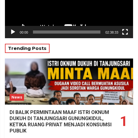
00:00
02:38:33
Trending Posts
News
DI BALIK PERMINTAAN MAAF ISTRI OKNUM
1
DUKUH DI TANJUNGSARI GUNUNGKIDUL,
KETIKA RUANG PRIVAT MENJADI KONSUMSI
PUBLIK