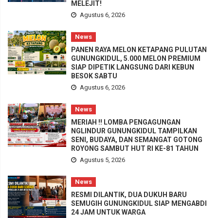
MELEJIT!
Agustus 6, 2026
News
PANEN RAYA MELON KETAPANG PULUTAN
GUNUNGKIDUL, 5.000 MELON PREMIUM
SIAP DIPETIK LANGSUNG DARI KEBUN
BESOK SABTU
Agustus 6, 2026
News
MERIAH !! LOMBA PENGAGUNGAN
NGLINDUR GUNUNGKIDUL TAMPILKAN
SENI, BUDAYA, DAN SEMANGAT GOTONG
ROYONG SAMBUT HUT RI KE-81 TAHUN
Agustus 5, 2026
News
RESMI DILANTIK, DUA DUKUH BARU
SEMUGIH GUNUNGKIDUL SIAP MENGABDI
24 JAM UNTUK WARGA