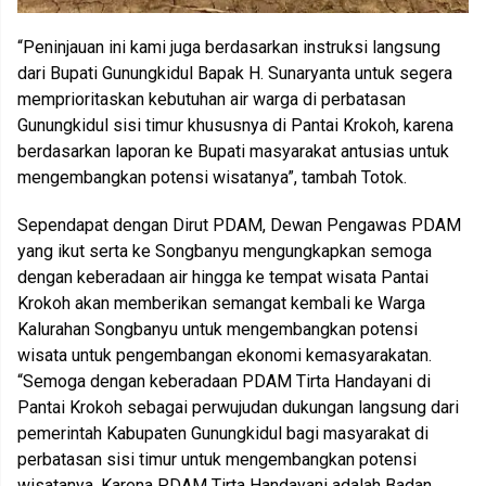
“Peninjauan ini kami juga berdasarkan instruksi langsung
dari Bupati Gunungkidul Bapak H. Sunaryanta untuk segera
memprioritaskan kebutuhan air warga di perbatasan
Gunungkidul sisi timur khususnya di Pantai Krokoh, karena
berdasarkan laporan ke Bupati masyarakat antusias untuk
mengembangkan potensi wisatanya”, tambah Totok.
Sependapat dengan Dirut PDAM, Dewan Pengawas PDAM
yang ikut serta ke Songbanyu mengungkapkan semoga
dengan keberadaan air hingga ke tempat wisata Pantai
Krokoh akan memberikan semangat kembali ke Warga
Kalurahan Songbanyu untuk mengembangkan potensi
wisata untuk pengembangan ekonomi kemasyarakatan.
“Semoga dengan keberadaan PDAM Tirta Handayani di
Pantai Krokoh sebagai perwujudan dukungan langsung dari
pemerintah Kabupaten Gunungkidul bagi masyarakat di
perbatasan sisi timur untuk mengembangkan potensi
wisatanya. Karena PDAM Tirta Handayani adalah Badan