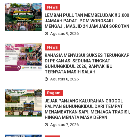
News
LEMBAH PULUTAN MEMBELUDAK !! 3.000
JAMAAH PADATI PCM WONOSARI
MENGAJI, MASJID 24 JAM JADI SOROTAN
Agustus 9, 2026
News
RAHASIA MENYUSUI SUKSES TERUNGKAP
DI PEKAN ASI SEDUNIA TINGKAT
GUNUNGKIDUL 2026, BANYAK IBU
TERNYATA MASIH SALAH
Agustus 8, 2026
Ragam
JEJAK PANJANG KALURAHAN GROGOL
PALIYAN GUNUNGKIDUL DARI TEMPAT
MENAMBATKAN SAPI, MENJAGA TRADISI,
HINGGA MENATA MASA DEPAN
Agustus 7, 2026