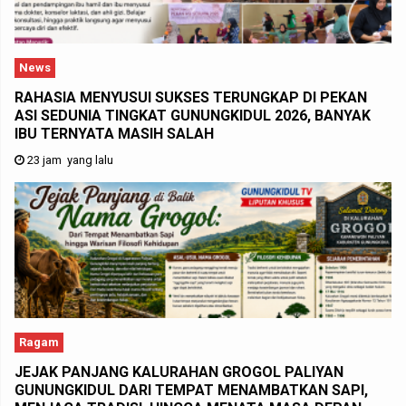
News
RAHASIA MENYUSUI SUKSES TERUNGKAP DI PEKAN
ASI SEDUNIA TINGKAT GUNUNGKIDUL 2026, BANYAK
IBU TERNYATA MASIH SALAH
23 jam yang lalu
Ragam
JEJAK PANJANG KALURAHAN GROGOL PALIYAN
GUNUNGKIDUL DARI TEMPAT MENAMBATKAN SAPI,