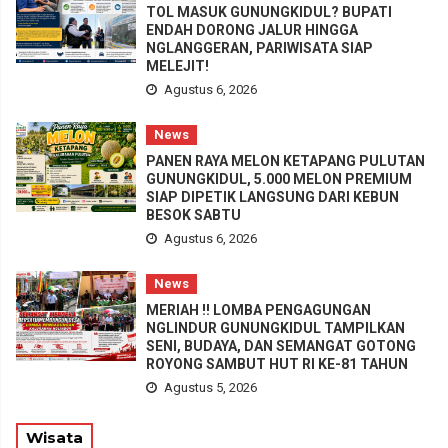
TOL MASUK GUNUNGKIDUL? BUPATI
ENDAH DORONG JALUR HINGGA
NGLANGGERAN, PARIWISATA SIAP
MELEJIT!
Agustus 6, 2026
News
PANEN RAYA MELON KETAPANG PULUTAN
GUNUNGKIDUL, 5.000 MELON PREMIUM
SIAP DIPETIK LANGSUNG DARI KEBUN
BESOK SABTU
Agustus 6, 2026
News
MERIAH !! LOMBA PENGAGUNGAN
NGLINDUR GUNUNGKIDUL TAMPILKAN
SENI, BUDAYA, DAN SEMANGAT GOTONG
ROYONG SAMBUT HUT RI KE-81 TAHUN
Agustus 5, 2026
Wisata