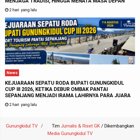
MENJAGA TRADISI, HINGGA MENATA MASA DEPAN
2 hari yang lalu
News
KEJUARAAN SEPATU RODA BUPATI GUNUNGKIDUL
CUP III 2026, KETIKA DEBUR OMBAK PANTAI
SEPANJANG MENJADI IRAMA LAHIRNYA PARA JUARA
2 hari yang lalu
Gunungkidul TV
Tim
Jurnalis & Riset GK
/ Dikembangkan
Media Gunungkidul TV