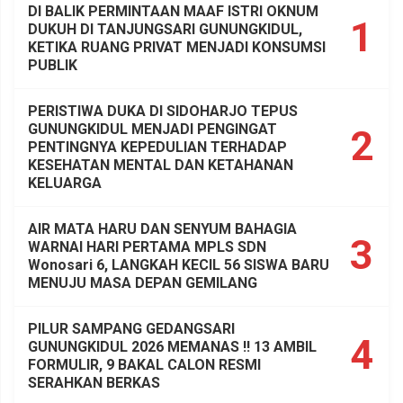
DI BALIK PERMINTAAN MAAF ISTRI OKNUM
1
DUKUH DI TANJUNGSARI GUNUNGKIDUL,
KETIKA RUANG PRIVAT MENJADI KONSUMSI
PUBLIK
PERISTIWA DUKA DI SIDOHARJO TEPUS
GUNUNGKIDUL MENJADI PENGINGAT
2
PENTINGNYA KEPEDULIAN TERHADAP
KESEHATAN MENTAL DAN KETAHANAN
KELUARGA
AIR MATA HARU DAN SENYUM BAHAGIA
3
WARNAI HARI PERTAMA MPLS SDN
Wonosari 6, LANGKAH KECIL 56 SISWA BARU
MENUJU MASA DEPAN GEMILANG
PILUR SAMPANG GEDANGSARI
4
GUNUNGKIDUL 2026 MEMANAS !! 13 AMBIL
FORMULIR, 9 BAKAL CALON RESMI
SERAHKAN BERKAS