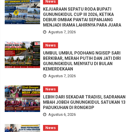
News
KEJUARAAN SEPATU RODA BUPATI
GUNUNGKIDUL CUP III 2026, KETIKA
DEBUR OMBAK PANTAI SEPANJANG
MENJADI IRAMA LAHIRNYA PARA JUARA
Agustus 7, 2026
News
UMBUL UMBUL PODHANG NGISEP SARI
BERKIBAR, MERAH PUTIH DAN JATI DIRI
GUNUNGKIDUL MENYATU DI BULAN
KEMERDEKAAN
Agustus 7, 2026
News
LEBIH DARI SEKADAR TRADISI, SADRANAN
MBAH JOBEH GUNUNGKIDUL SATUKAN 13
PADUKUHAN DI RONGKOP
Agustus 6, 2026
News