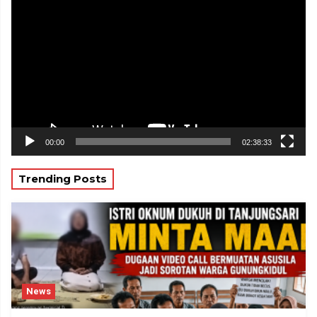
Video
00:00
02:38:33
Trending Posts
News