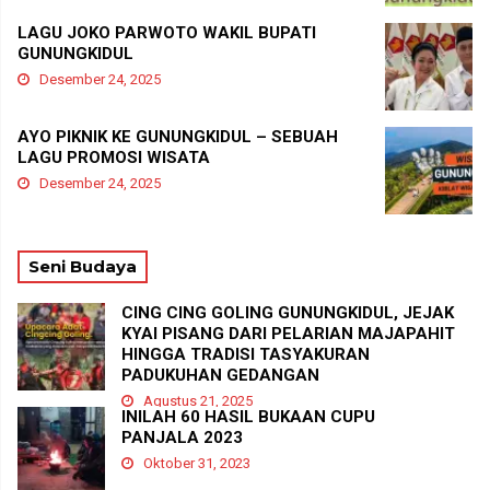
LAGU JOKO PARWOTO WAKIL BUPATI
GUNUNGKIDUL
Desember 24, 2025
AYO PIKNIK KE GUNUNGKIDUL – SEBUAH
LAGU PROMOSI WISATA
Desember 24, 2025
Seni Budaya
CING CING GOLING GUNUNGKIDUL, JEJAK
KYAI PISANG DARI PELARIAN MAJAPAHIT
HINGGA TRADISI TASYAKURAN
PADUKUHAN GEDANGAN
Agustus 21, 2025
INILAH 60 HASIL BUKAAN CUPU
PANJALA 2023
Oktober 31, 2023