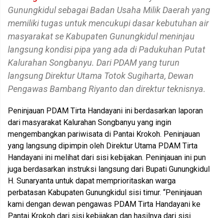
Gunungkidul sebagai Badan Usaha Milik Daerah yang
memiliki tugas untuk mencukupi dasar kebutuhan air
masyarakat se Kabupaten Gunungkidul meninjau
langsung kondisi pipa yang ada di Padukuhan Putat
Kalurahan Songbanyu. Dari PDAM yang turun
langsung Direktur Utama Totok Sugiharta, Dewan
Pengawas Bambang Riyanto dan direktur teknisnya.
Peninjauan PDAM Tirta Handayani ini berdasarkan laporan
dari masyarakat Kalurahan Songbanyu yang ingin
mengembangkan pariwisata di Pantai Krokoh. Peninjauan
yang langsung dipimpin oleh Direktur Utama PDAM Tirta
Handayani ini melihat dari sisi kebijakan. Peninjauan ini pun
juga berdasarkan instruksi langsung dari Bupati Gunungkidul
H. Sunaryanta untuk dapat memprioritaskan warga
perbatasan Kabupaten Gunungkidul sisi timur. “Peninjauan
kami dengan dewan pengawas PDAM Tirta Handayani ke
Pantai Krokoh dari sisi kebijakan dan hasilnya dari sisi